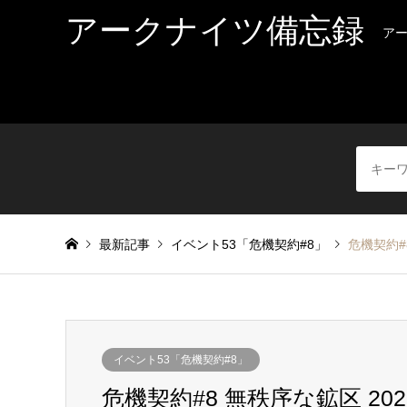
アークナイツ備忘録
ア