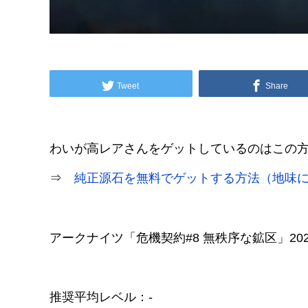
Tweet
Share