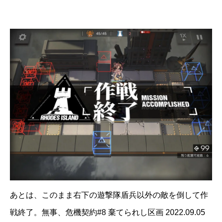
あとは、このまま右下の遊撃隊盾兵以外の敵を倒して作
戦終了。無事、危機契約#8 棄てられし区画 2022.09.05