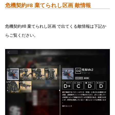
危機契約#8 棄てられし区画 敵情報
危機契約#8 棄てられし区画 で出てくる敵情報は下記か
らご覧ください。