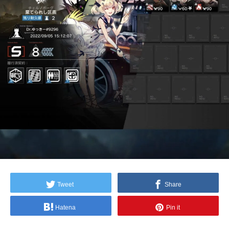
Tweet
Share
Hatena
Pin it