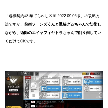
「危機契約#8 棄てられし区画 2022.09.05版」の攻略方
法ですが、
前衛ソーンズくんと重装グムちゃんで防衛し
ながら、術師のエイヤフィヤトラちゃんで削り倒してい
くだけ
でOKです。