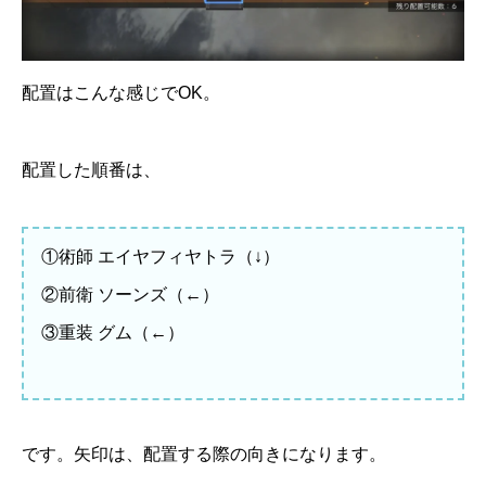
配置はこんな感じでOK。
配置した順番は、
①術師 エイヤフィヤトラ（↓）
②前衛 ソーンズ（←）
③重装 グム（←）
です。矢印は、配置する際の向きになります。