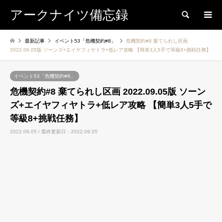
アークナイツ備忘録
検索
最新記事
イベント53「危機契約#8」
危機契約#8 棄てられし区画
2022.09.05版 ソーンズ+エイヤフィヤトラ+低レア攻略 【簡単3人5手で等級8+挑戦任務】
イベント53「危機契約#8」
危機契約#8 棄てられし区画 2022.09.05版 ソーン
ズ+エイヤフィヤトラ+低レア攻略 【簡単3人5手で
等級8+挑戦任務】
2022.09.05 / 最終更新日：2022.09.05