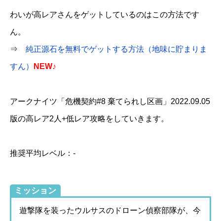
わいが高レアさんをゲットしているのはこの方法です
ん。
⇒
純正源石を無料でゲットする方法（地味に貯まりま
すん）
NEW♪
アークナイツ「危機契約#8 棄てられし区画」2022.09.05
版の高レア2人+低レア攻略をしていきます。
推奨平均レベル：-
ミッション
遊撃隊を装ったウルサスのドローン偵察部隊が、今