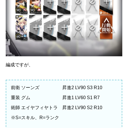
編成ですが、
前衛 ソーンズ 昇進2 LV90 S3 R10
重装 グム 昇進1 LV60 S1 R7
術師 エイヤフィヤトラ 昇進2 LV90 S2 R10
※S=スキル、R=ランク