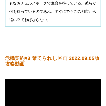
もなおチェルノボーグで生命を持っている。彼らが
何を待っているのであれ、すぐにでもこの都市から
追い立てねばならない。
危機契約#8 棄てられし区画 2022.09.05版
攻略動画