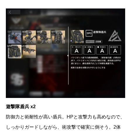
遊撃隊盾兵 x2
防御力と術耐性が高い盾兵。HPと攻撃力も高めなので、
しっかりガードしながら、術攻撃で確実に倒そう。2体