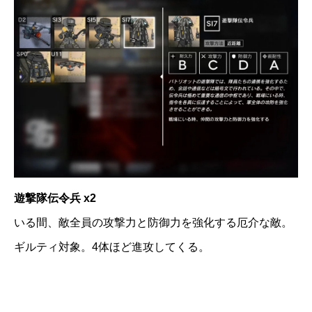
遊撃隊伝令兵 x2
いる間、敵全員の攻撃力と防御力を強化する厄介な敵。
ギルティ対象。4体ほど進攻してくる。