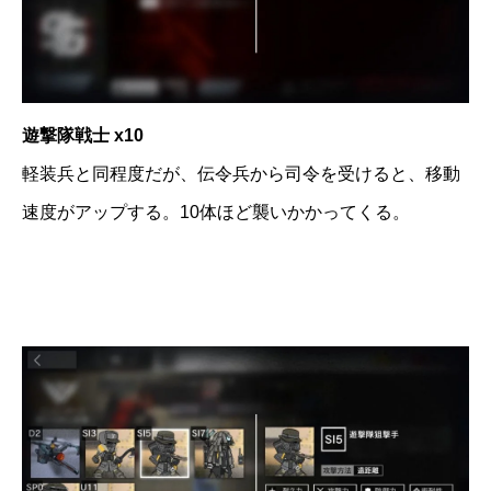
遊撃隊戦士 x10
軽装兵と同程度だが、伝令兵から司令を受けると、移動
速度がアップする。10体ほど襲いかかってくる。