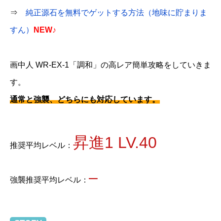
⇒
純正源石を無料でゲットする方法（地味に貯まりま
すん）
NEW♪
画中人 WR-EX-1「調和」の高レア簡単攻略をしていきま
す。
通常と強襲、どちらにも対応しています。
昇進1 LV.40
推奨平均レベル：
–
強襲推奨平均レベル：