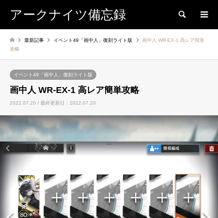
アークナイツ備忘録
検索
最新記事
イベント49「画中人」復刻ライト版
画中人 WR-EX-1 高レア簡単
攻略
イベント49「画中人」復刻ライト版
画中人 WR-EX-1 高レア簡単攻略
2022.07.20 / 最終更新日：2022.07.20