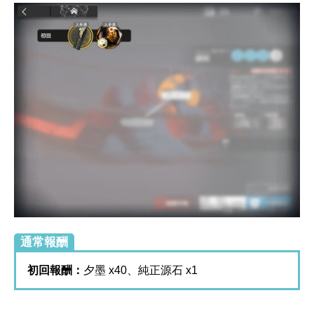
通常報酬
初回報酬：
夕墨 x40、純正源石 x1