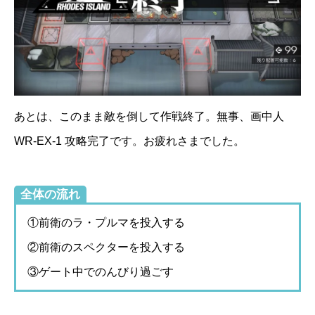
あとは、このまま敵を倒して作戦終了。無事、画中人
WR-EX-1 攻略完了です。お疲れさまでした。
全体の流れ
①前衛のラ・プルマを投入する
②前衛のスペクターを投入する
③ゲート中でのんびり過ごす