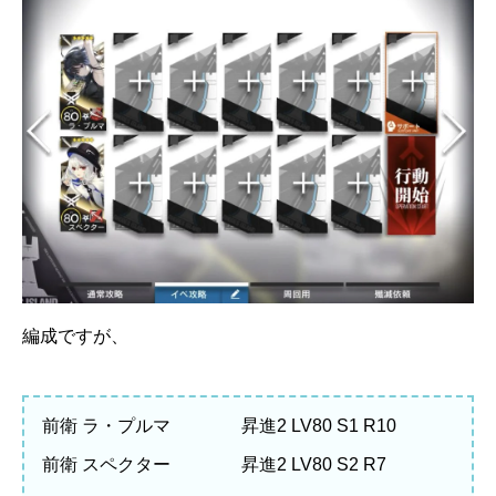
編成ですが、
前衛 ラ・プルマ 昇進2 LV80 S1 R10
前衛 スペクター 昇進2 LV80 S2 R7