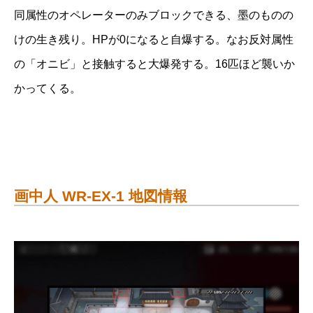
同属性のオペレーターのみブロックできる、墨のものの
けの生き残り。HPが0になると自爆する。なお反対属性
の「オニビ」と接触すると大爆発する。16匹ほど襲いか
かってくる。
画中人 WR-EX-1 地図情報