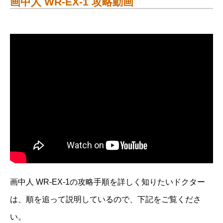
画中人 WR-EX-1 攻略動画
画中人 WR-EX-1の攻略手順を詳しく知りたいドクター
は、順を追って説明しているので、下記をご覧くださ
い。