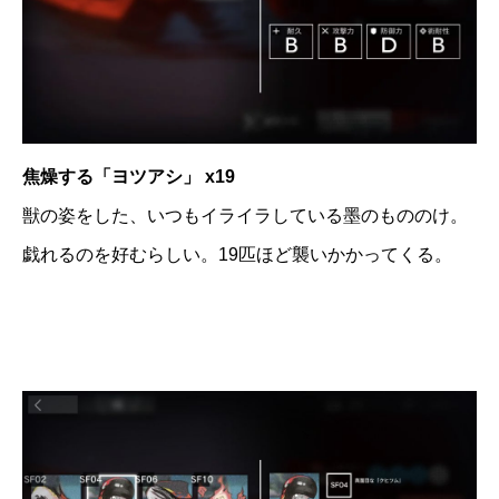
焦燥する「ヨツアシ」 x19
獣の姿をした、いつもイライラしている墨のもののけ。
戯れるのを好むらしい。19匹ほど襲いかかってくる。