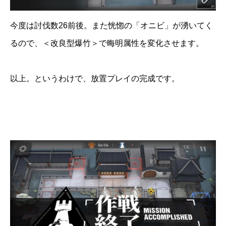
今度は討伐数26前後。また恍惚の「オニビ」が湧いてく
るので、＜改良型爆竹＞で晦明属性を変化させます。
以上。というわけで、放置プレイの完成です。