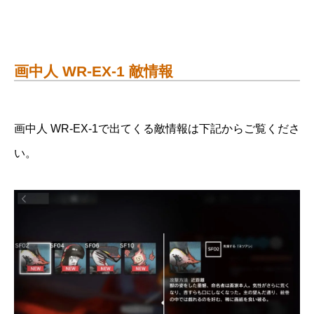
画中人 WR-EX-1 敵情報
画中人 WR-EX-1で出てくる敵情報は下記からご覧くださ
い。