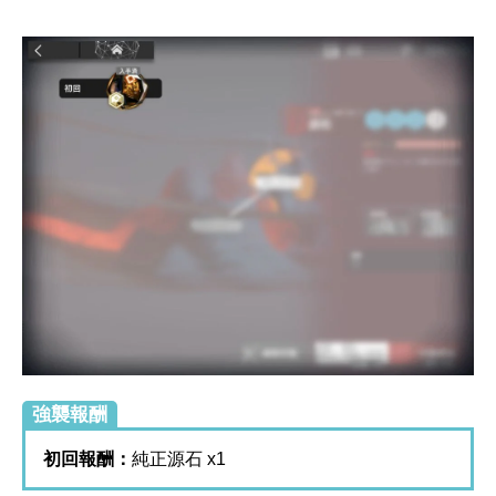
強襲報酬
初回報酬：
純正源石 x1