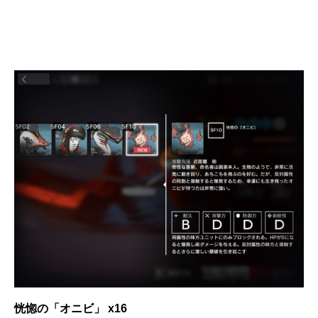
恍惚の「オニビ」 x16