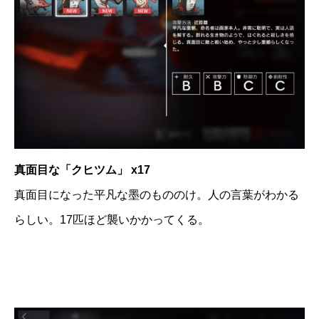
真面目な「クヒツム」 x17
真面目になった平凡な墨のもののけ。人の言葉がわかる
らしい。17匹ほど襲いかかってくる。