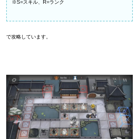
※S=スキル、R=ランク
で攻略しています。