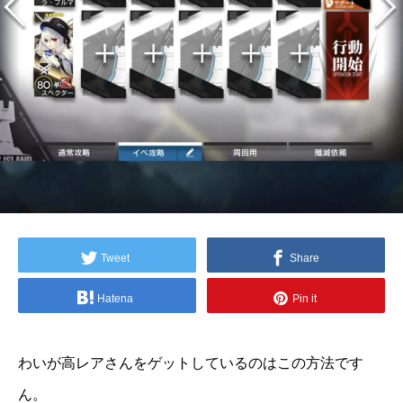
Tweet
Share
Hatena
Pin it
わいが高レアさんをゲットしているのはこの方法です
ん。