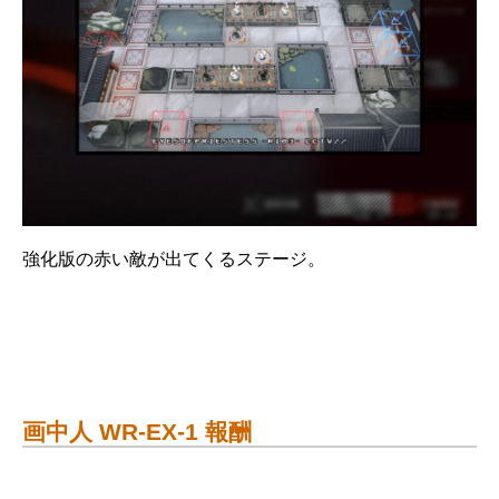
強化版の赤い敵が出てくるステージ。
画中人 WR-EX-1 報酬