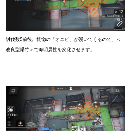
討伐数5前後。恍惚の「オニビ」が湧いてくるので、＜
改良型爆竹＞で晦明属性を変化させます。