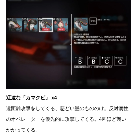
迂遠な「カマクビ」 x4
遠距離攻撃をしてくる、悪どい墨のもののけ。反対属性
のオペレーターを優先的に攻撃してくる。4匹ほど襲い
かかってくる。