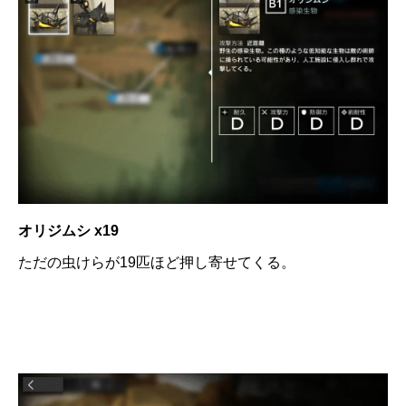
オリジムシ x19
ただの虫けらが19匹ほど押し寄せてくる。