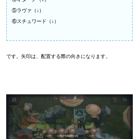
⑤ラヴァ（↓）
⑥スチュワード（↓）
です。矢印は、配置する際の向きになります。