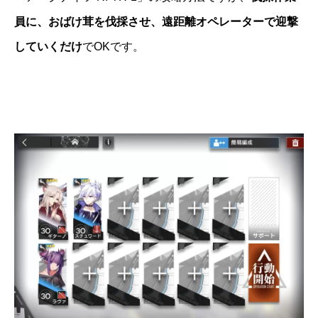
員に、おばけ茸を伐採させ、遠距離オペレーターで迎撃
していくだけ
でOKです。