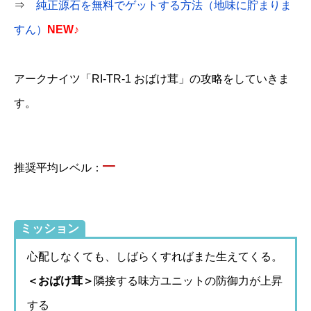
⇒
純正源石を無料でゲットする方法（地味に貯まりま
すん）
NEW♪
アークナイツ「RI-TR-1 おばけ茸」の攻略をしていきま
す。
–
推奨平均レベル：
ミッション
心配しなくても、しばらくすればまた生えてくる。
＜おばけ茸＞
隣接する味方ユニットの防御力が上昇
する