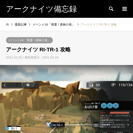
アークナイツ備忘録
検索
最新記事
イベント16「帰還！密林の長」
アークナイツ RI-TR-1 攻略
イベント16「帰還！密林の長」
アークナイツ RI-TR-1 攻略
2021.02.26 / 最終更新日：2021.02.26