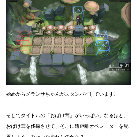
始めからメランサちゃんがスタンバイしています。
そしてタイトルの「おばけ茸」がいっぱい。なるほど、
おばけ茸を伐採させて、そこに遠距離オペレーターを配
置しよう。みたいな流れなのかな？