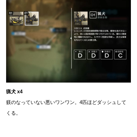
猟犬 x4
躾のなっていない悪いワンワン。4匹ほどダッシュして
くる。