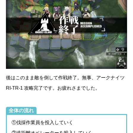
後はこのまま敵を倒して作戦終了。無事、アークナイツ
RI-TR-1 攻略完了です。お疲れさまでした。
全体の流れ
①伐採作業員を投入していく
②遠距離オペレーターを投入していく