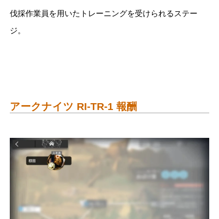
伐採作業員を用いたトレーニングを受けられるステー
ジ。
アークナイツ RI-TR-1 報酬