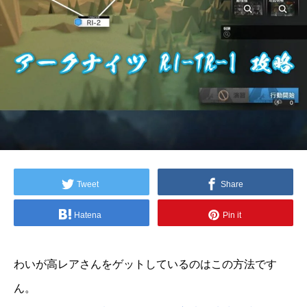
Tweet
Share
Hatena
Pin it
わいが高レアさんをゲットしているのはこの方法です
ん。