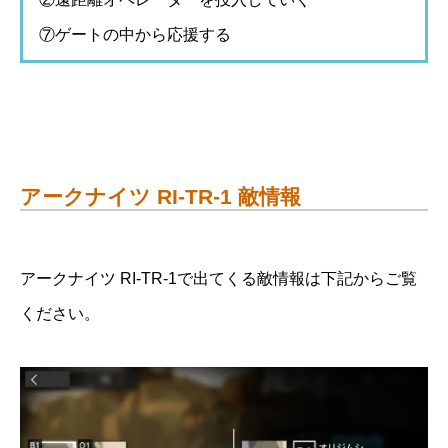
⑦ゲートの中から応援する
アークナイツ RI-TR-1 敵情報
アークナイツ RI-TR-1で出てくる敵情報は下記からご覧
ください。