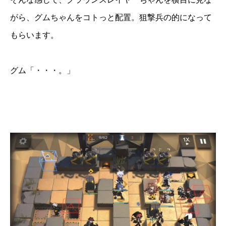
がら、グムちゃんをコトっと配置。狙撃兵の的になって
もらいます。
グム「・・・。」