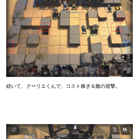
続いて、クーリエくんで、コスト稼ぎ＆敵の迎撃。