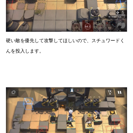
硬い敵を優先して攻撃してほしいので、スチュワードく
んを投入します。