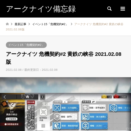
アークナイツ備忘録
検索
最新記事
イベント15「危機契約#2」
アークナイツ 危機契約#2 黄鉄の峡谷
2021.02.08版
イベント15「危機契約#2」
アークナイツ 危機契約#2 黄鉄の峡谷 2021.02.08
版
2021.02.08 / 最終更新日：2021.02.08