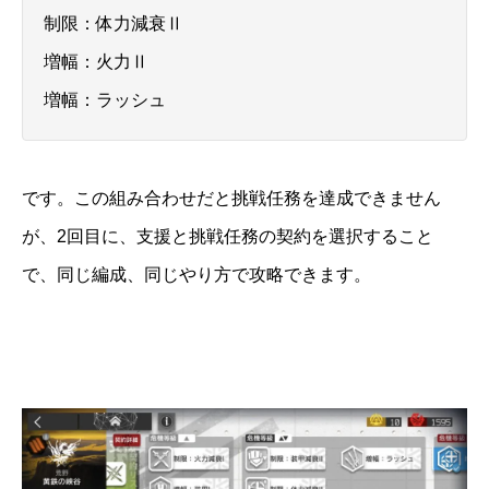
制限：体力減衰Ⅱ
増幅：火力Ⅱ
増幅：ラッシュ
です。この組み合わせだと挑戦任務を達成できません
が、2回目に、支援と挑戦任務の契約を選択すること
で、同じ編成、同じやり方で攻略できます。