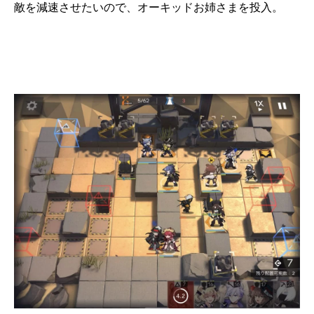
敵を減速させたいので、オーキッドお姉さまを投入。