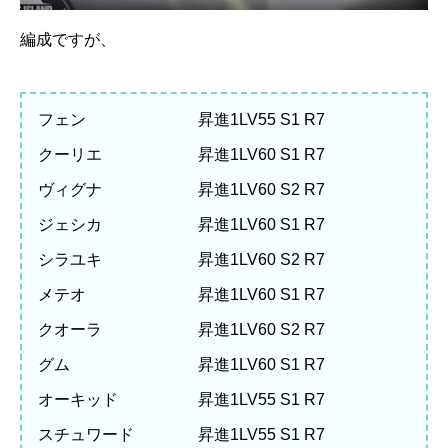
編成ですが、
フェン 昇進1LV55 S1 R7
クーリエ 昇進1LV60 S1 R7
ヴィグナ 昇進1LV60 S2 R7
ジェシカ 昇進1LV60 S1 R7
シラユキ 昇進1LV60 S2 R7
メテオ 昇進1LV60 S1 R7
クオーラ 昇進1LV60 S2 R7
グム 昇進1LV60 S1 R7
オーキッド 昇進1LV55 S1 R7
スチュワード 昇進1LV55 S1 R7