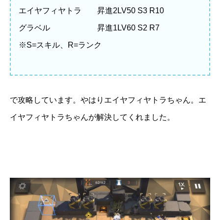
エイヤフィヤトラ 昇進2LV50 S3 R10
グラベル 昇進1LV60 S2 R7
※S=スキル、R=ランク
で攻略しています。やはりエイヤフィヤトラちゃん。エ
イヤフィヤトラちゃんが解決してくれました。