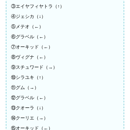
③エイヤフィヤトラ（↑）
④ジェシカ（↓）
⑤メテオ（←）
⑥グラベル（←）
⑦オーキッド（←）
⑧ヴィグナ（←）
⑨スチュワード（→）
⑩シラユキ（↑）
⑪グム（→）
⑫グラベル（←）
⑬クオーラ（↓）
⑭クーリエ（→）
⑮オーキッド（←）