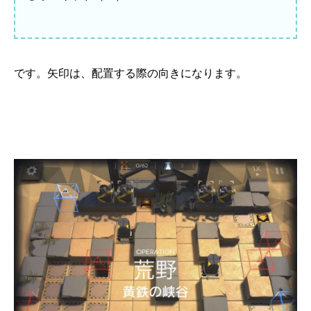
です。矢印は、配置する際の向きになります。