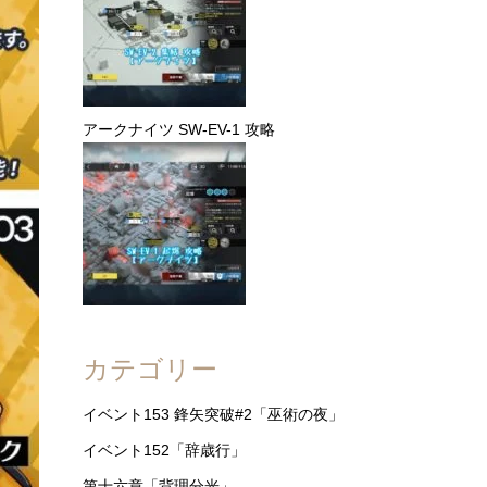
アークナイツ SW-EV-1 攻略
カテゴリー
イベント153 鋒矢突破#2「巫術の夜」
イベント152「辞歳行」
第十六章「背理分光」