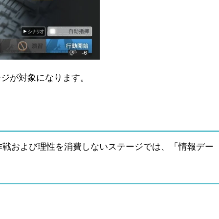
ージが対象になります。
作戦および理性を消費しないステージでは、「情報デー