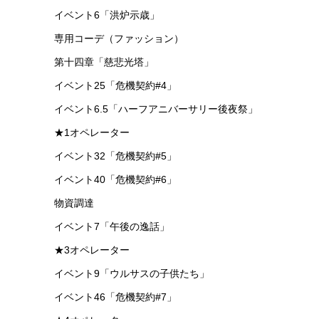
イベント6「洪炉示歳」
専用コーデ（ファッション）
第十四章「慈悲光塔」
イベント25「危機契約#4」
イベント6.5「ハーフアニバーサリー後夜祭」
★1オペレーター
イベント32「危機契約#5」
イベント40「危機契約#6」
物資調達
イベント7「午後の逸話」
★3オペレーター
イベント9「ウルサスの子供たち」
イベント46「危機契約#7」