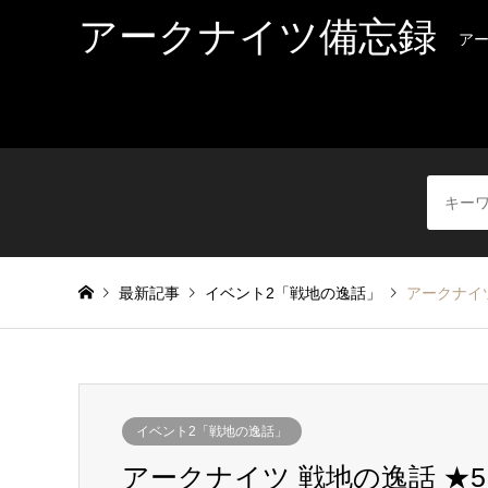
アークナイツ備忘録
ア
最新記事
イベント2「戦地の逸話」
アークナイ
イベント2「戦地の逸話」
アークナイツ 戦地の逸話 ★