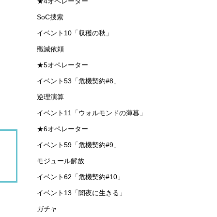
★4オペレーター
SoC捜索
イベント10「収穫の秋」
殲滅依頼
★5オペレーター
イベント53「危機契約#8」
逆理演算
イベント11「ウォルモンドの薄暮」
★6オペレーター
イベント59「危機契約#9」
モジュール解放
イベント62「危機契約#10」
イベント13「闇夜に生きる」
ガチャ