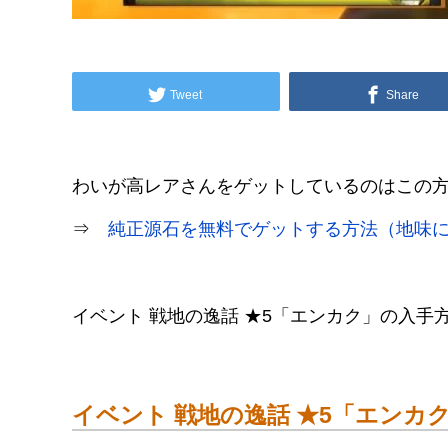
Tweet
Share
わいが高レアさんをゲットしているのはこの
⇒
純正源石を無料でゲットする方法（地味
イベント 戦地の逸話 ★5「エンカク」の入手
イベント 戦地の逸話 ★5「エンカ