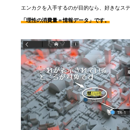
エンカクを入手するのが目的なら、好きなス
「理性の消費量＝情報データ」です。