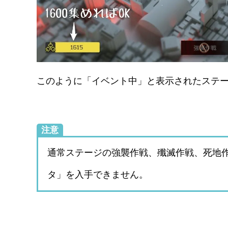
このように「イベント中」と表示されたステ
注意
通常ステージの強襲作戦、殲滅作戦、死地
タ」を入手できません。