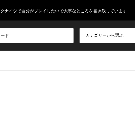
ークナイツで自分がプレイした中で大事なところを書き残しています