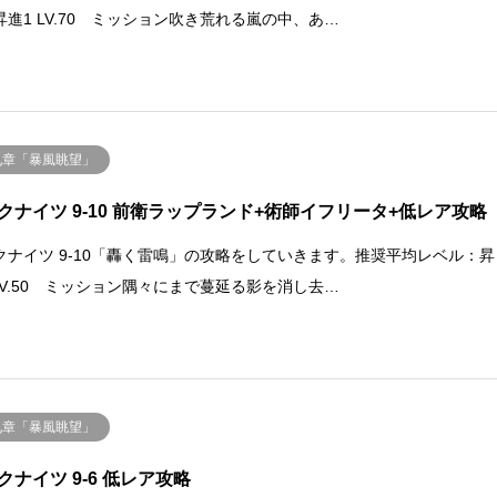
昇進1 LV.70 ミッション吹き荒れる嵐の中、あ…
九章「暴風眺望」
クナイツ 9-10 前衛ラップランド+術師イフリータ+低レア攻略
クナイツ 9-10「轟く雷鳴」の攻略をしていきます。推奨平均レベル：昇
 LV.50 ミッション隅々にまで蔓延る影を消し去…
九章「暴風眺望」
クナイツ 9-6 低レア攻略