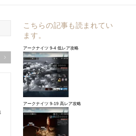
こちらの記事も読まれてい
ます。
アークナイツ 9-4 低レア攻略

アークナイツ 9-19 高レア攻略
進