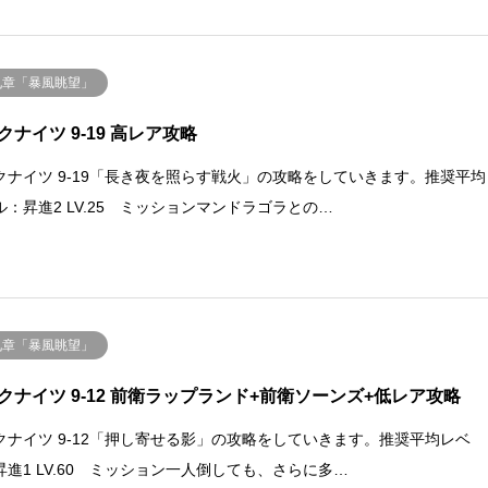
九章「暴風眺望」
クナイツ 9-19 高レア攻略
クナイツ 9-19「長き夜を照らす戦火」の攻略をしていきます。推奨平均
ル：昇進2 LV.25 ミッションマンドラゴラとの…
九章「暴風眺望」
クナイツ 9-12 前衛ラップランド+前衛ソーンズ+低レア攻略
クナイツ 9-12「押し寄せる影」の攻略をしていきます。推奨平均レベ
昇進1 LV.60 ミッション一人倒しても、さらに多…