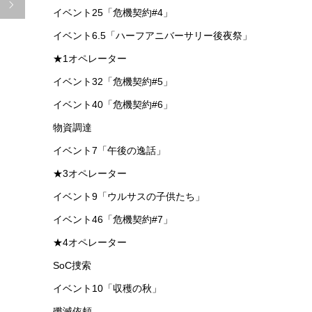

イベント25「危機契約#4」
イベント6.5「ハーフアニバーサリー後夜祭」
★1オペレーター
イベント32「危機契約#5」
イベント40「危機契約#6」
物資調達
イベント7「午後の逸話」
★3オペレーター
イベント9「ウルサスの子供たち」
イベント46「危機契約#7」
★4オペレーター
SoC捜索
イベント10「収穫の秋」
殲滅依頼