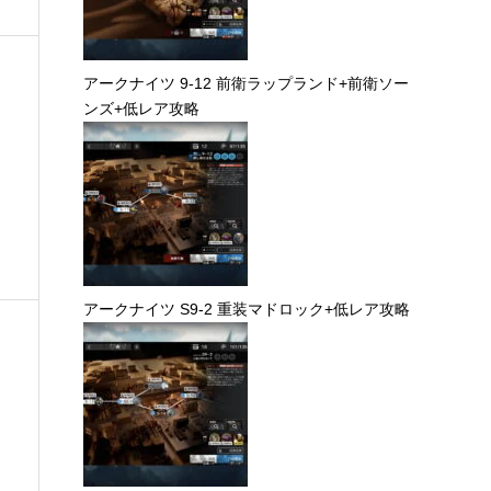
アークナイツ 9-12 前衛ラップランド+前衛ソー
ンズ+低レア攻略
アークナイツ S9-2 重装マドロック+低レア攻略