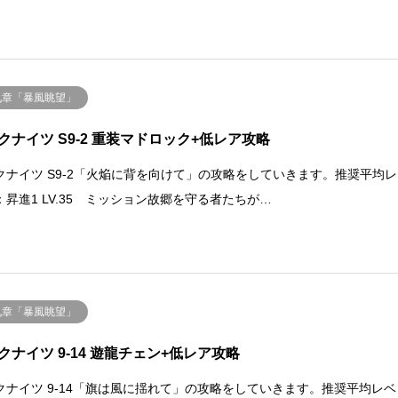
九章「暴風眺望」
クナイツ S9-2 重装マドロック+低レア攻略
クナイツ S9-2「火焔に背を向けて」の攻略をしていきます。推奨平均レ
：昇進1 LV.35 ミッション故郷を守る者たちが…
九章「暴風眺望」
クナイツ 9-14 遊龍チェン+低レア攻略
クナイツ 9-14「旗は風に揺れて」の攻略をしていきます。推奨平均レベ