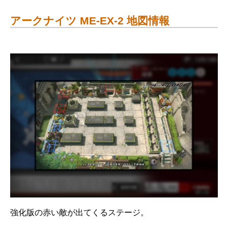
アークナイツ ME-EX-2 地図情報
強化版の赤い敵が出てくるステージ。