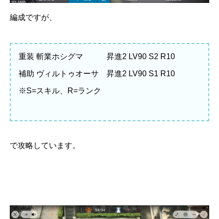
編成ですが、
重装 斬業ホシグマ 昇進2 LV90 S2 R10
補助 ヴィルトゥオーサ 昇進2 LV90 S1 R10
※S=スキル、R=ランク
で攻略しています。