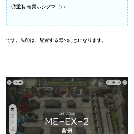
②重装 斬業ホシグマ（↑）
です。矢印は、配置する際の向きになります。