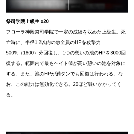
祭司学院上級生 x20
フローラ神殿祭司学院で一定の成績を収めた上級生。死
亡時に、半径1.2以内の敵全員のHPを攻撃力
500%（1800）分回復し、1つの憩いの池のHPを3000回
復する。範囲内で最もヘイト値が高い憩いの池を対象に
する。また、池のHPが満タンでも回復は行われる。な
お、この能力は無効化できる。20ほど襲いかかってく
る。