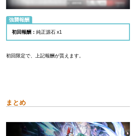
強襲報酬
初回報酬：
純正源石 x1
初回限定で、上記報酬が貰えます。
まとめ