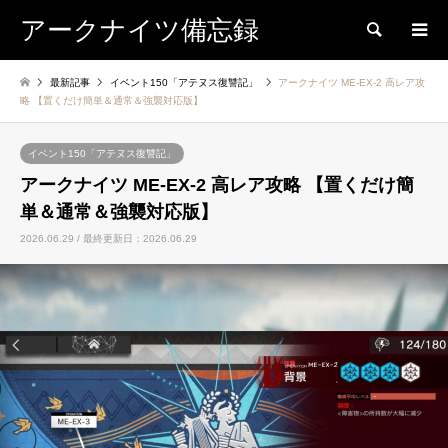
アークナイツ備忘録
検索
最新記事
イベント150「アテヌス復讐記」
アークナイツ ME-EX-2 高レア攻
略 【置くだけ簡単＆通常＆強襲対応版】
イベント150「アテヌス復讐記」
アークナイツ ME-EX-2 高レア攻略 【置くだけ簡
単＆通常＆強襲対応版】
2026.06.29 / 最終更新日：2026.06.29