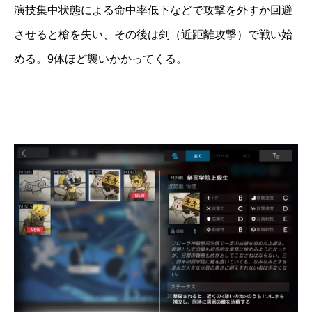
演技集中状態による命中率低下などで攻撃を外すか回避
させると槍を失い、その後は剣（近距離攻撃）で戦い始
める。9体ほど襲いかかってくる。