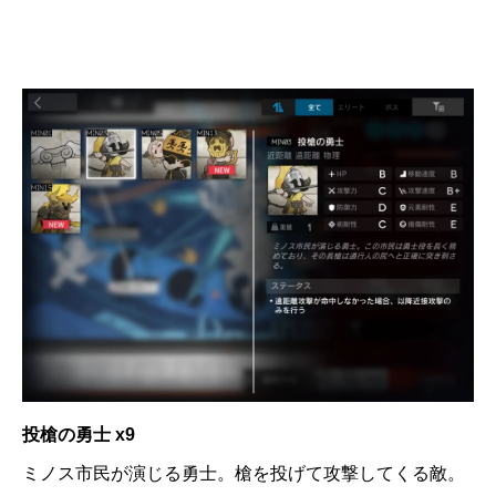
投槍の勇士 x9
ミノス市民が演じる勇士。槍を投げて攻撃してくる敵。