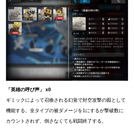
「英雄の呼び声」 x0
ギミックによって召喚される幻覚で対空攻撃の囮として
機能する。全タイプの被ダメージを1にするが撃破数に
カウントされず、倒さなくても戦闘終了する。