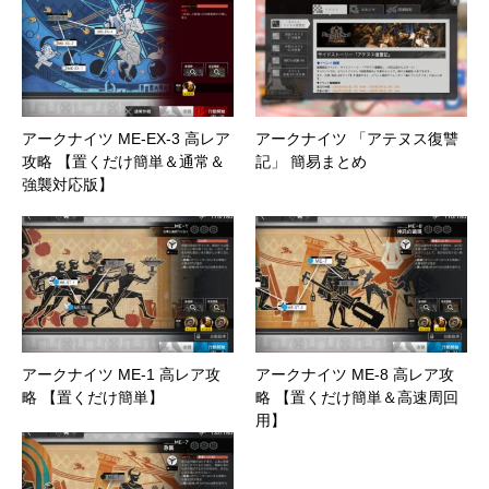
アークナイツ ME-EX-3 高レア
アークナイツ 「アテヌス復讐
攻略 【置くだけ簡単＆通常＆
記」 簡易まとめ
強襲対応版】
アークナイツ ME-1 高レア攻
アークナイツ ME-8 高レア攻
略 【置くだけ簡単】
略 【置くだけ簡単＆高速周回
用】