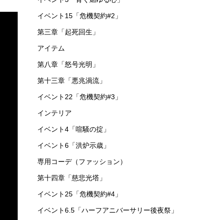
イベント15「危機契約#2」
第三章「起死回生」
アイテム
第八章「怒号光明」
第十三章「悪兆渦流」
イベント22「危機契約#3」
インテリア
イベント4「喧騒の掟」
イベント6「洪炉示歳」
専用コーデ（ファッション）
第十四章「慈悲光塔」
イベント25「危機契約#4」
イベント6.5「ハーフアニバーサリー後夜祭」