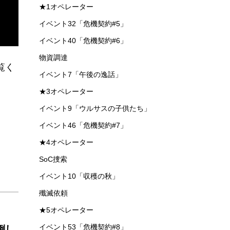
★1オペレーター
イベント32「危機契約#5」
イベント40「危機契約#6」
物資調達
覧く
イベント7「午後の逸話」
★3オペレーター
イベント9「ウルサスの子供たち」
イベント46「危機契約#7」
★4オペレーター
SoC捜索
イベント10「収穫の秋」
殲滅依頼
★5オペレーター
イベント53「危機契約#8」
倒し