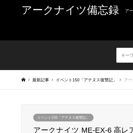
アークナイツ備忘録
ア
最新記事
イベント150「アテヌス復讐記」
アー
イベント150「アテヌス復讐記」
アークナイツ ME-EX-6 