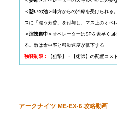
＜委縮＞
オペレーターのスキル発動に必要な
＜憩いの池＞
味方からの治療を受けられる
スに「漂う芳香」を付与し、マス上のオペ
＜演技集中＞
オペレーターはSPを素早く
る。敵は命中率と移動速度が低下する
強襲制限：
【狙撃】・【術師】の配置コスト
アークナイツ ME-EX-6 攻略動画