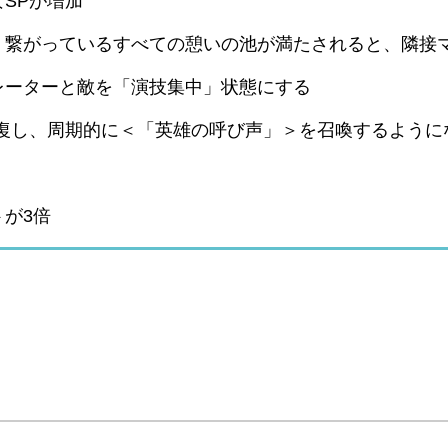
SPが増加
。繋がっているすべての憩いの池が満たされると、隣接
レーターと敵を「演技集中」状態にする
回復し、周期的に＜「英雄の呼び声」＞を召喚するように
が3倍