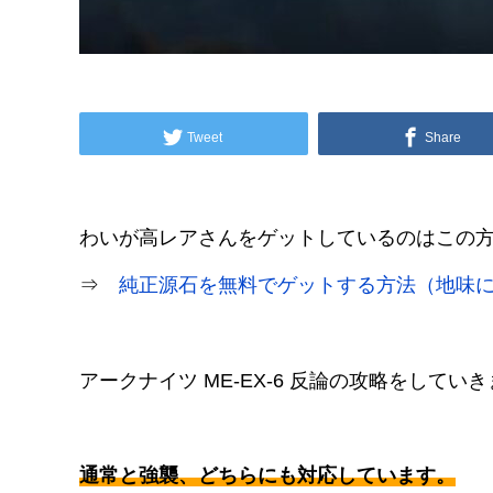
Tweet
Share
わいが高レアさんをゲットしているのはこの
⇒
純正源石を無料でゲットする方法（地味
アークナイツ ME-EX-6 反論の攻略をしてい
通常と強襲、どちらにも対応しています。