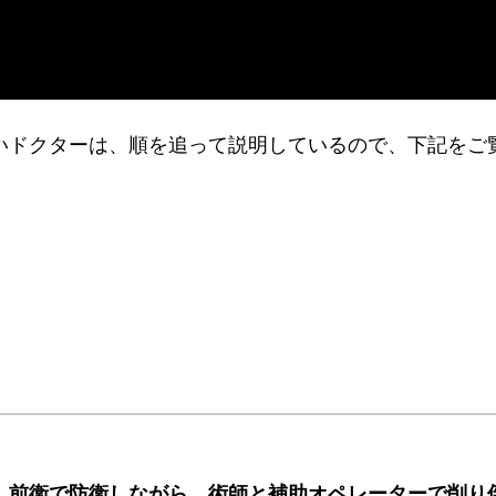
りたいドクターは、順を追って説明しているので、下記をご
、
前衛で防衛しながら、術師と補助オペレーターで削り