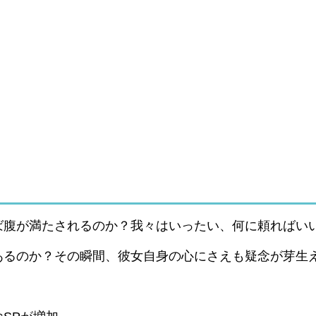
ば腹が満たされるのか？我々はいったい、何に頼ればい
あるのか？その瞬間、彼女自身の心にさえも疑念が芽生