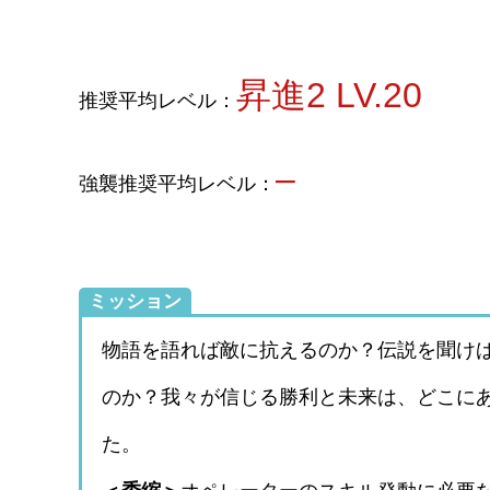
昇進2 LV.20
推奨平均レベル：
–
強襲推奨平均レベル：
ミッション
物語を語れば敵に抗えるのか？伝説を聞け
のか？我々が信じる勝利と未来は、どこに
た。