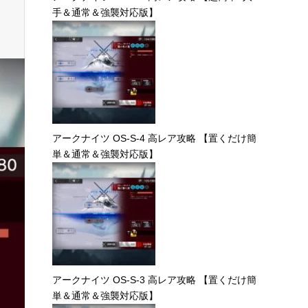
手＆通常＆強襲対応版】
アークナイツ OS-S-4 高レア攻略 【置くだけ簡
単＆通常＆強襲対応版】
アークナイツ OS-S-3 高レア攻略 【置くだけ簡
単＆通常＆強襲対応版】