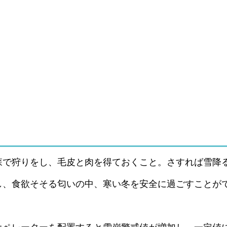
森で狩りをし、毛皮と肉を得ておくこと。さすれば雪降
し、食欲そそる匂いの中、寒い冬を安全に過ごすことが