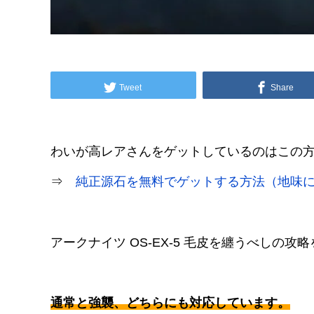
Tweet
Share
わいが高レアさんをゲットしているのはこの
⇒
純正源石を無料でゲットする方法（地味
アークナイツ OS-EX-5 毛皮を纏うべしの攻
通常と強襲、どちらにも対応しています。