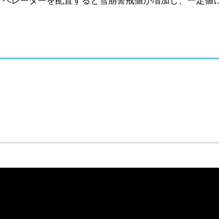
オペレーターを配置すると雪崩警戒値が増加し、一定値