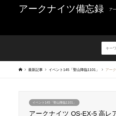
アークナイツ備忘録
ア
最新記事
イベント145「聖山降臨1101」
アーク
イベント145「聖山降臨1101」
アークナイツ OS-EX-5 