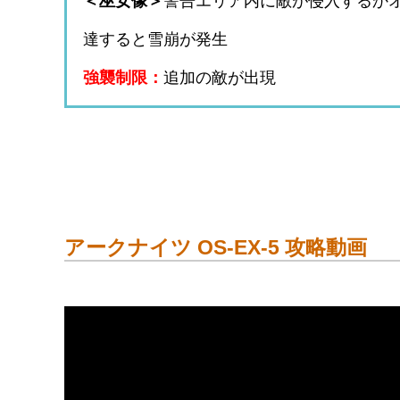
＜巫女像＞
警告エリア内に敵が侵入するか
達すると雪崩が発生
強襲制限：
追加の敵が出現
アークナイツ OS-EX-5 攻略動画