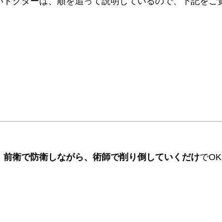
りたいドクターは、順を追って説明しているので、下記をご
、
前衛で防衛しながら、術師で削り倒していくだけ
でO