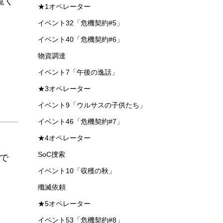
覧く
★1オペレーター
イベント32「危機契約#5」
イベント40「危機契約#6」
物資調達
イベント7「午後の逸話」
★3オペレーター
イベント9「ウルサスの子供たち」
イベント46「危機契約#7」
★4オペレーター
SoC捜索
Kで
イベント10「収穫の秋」
殲滅依頼
★5オペレーター
イベント53「危機契約#8」