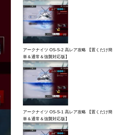
アークナイツ OS-S-2 高レア攻略 【置くだけ簡
単＆通常＆強襲対応版】
アークナイツ OS-S-1 高レア攻略 【置くだけ簡
単＆通常＆強襲対応版】