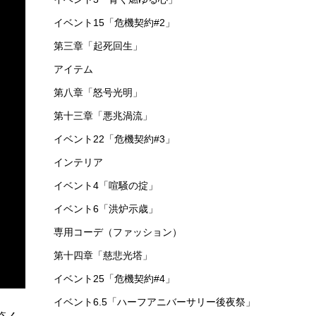
イベント15「危機契約#2」
第三章「起死回生」
アイテム
第八章「怒号光明」
第十三章「悪兆渦流」
イベント22「危機契約#3」
インテリア
イベント4「喧騒の掟」
イベント6「洪炉示歳」
専用コーデ（ファッション）
第十四章「慈悲光塔」
イベント25「危機契約#4」
イベント6.5「ハーフアニバーサリー後夜祭」