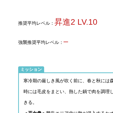
昇進2 LV.10
推奨平均レベル：
–
強襲推奨平均レベル：
ミッション
寒冷期の厳しき風が吹く前に、春と秋には
時には毛皮をまとい、熱した鍋で肉を調理
きる。