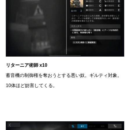
リターニア術師 x10
蓄音機の制御権を奪おうとする悪い奴。ギルティ対象。
10体ほど妨害してくる。