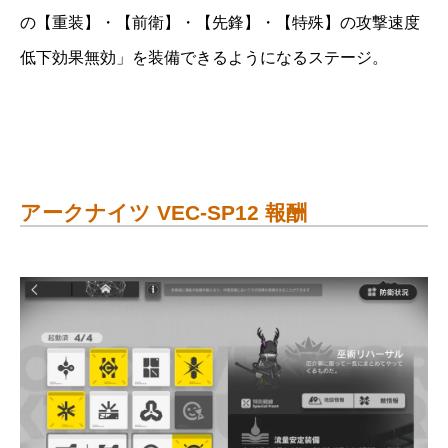
の【重装】・【前衛】・【先鋒】・【特殊】の攻撃速度
低下効果無効」を装備できるようになるステージ。
アークナイツ VEC-SP12 報酬