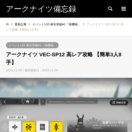
アークナイツ備忘録
検索
最新記事
イベント135 鋒矢突破#1「無機物」
アークナイツ VEC-SP12 高
レア攻略 【簡単3人8手】
イベント135 鋒矢突破#1「無機物」
アークナイツ VEC-SP12 高レア攻略 【簡単3人8
手】
2025.11.09 / 最終更新日：2025.11.09