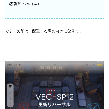
③前衛 ぺぺ（←）
です。矢印は、配置する際の向きになります。