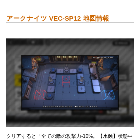
アークナイツ VEC-SP12 地図情報
クリアすると「全ての敵の攻撃力-10%。【水蝕】状態中