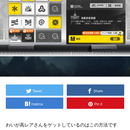
Tweet
Share
Hatena
Pin it
わいが高レアさんをゲットしているのはこの方法です