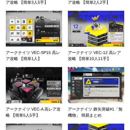
ア攻略 【簡単3人5手】
ア攻略 【簡単2人2手】
アークナイツ VEC-SP15 高レ
アークナイツ VEC-12 高レア
ア攻略 【簡単1人】
攻略 【簡単10人11手】
アークナイツ VEC-A 高レア攻
アークナイツ 鋒矢突破#1「無
略 【簡単5人5手】
機物」 簡易まとめ