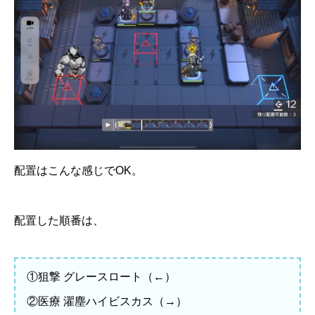
配置はこんな感じでOK。
配置した順番は、
①狙撃 グレースロート（←）
②医療 濯塵ハイビスカス（→）