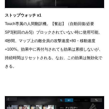
ストップウォッチ x1
Touch専属の人間翻訳機。【奮起】（自動回復/必要
SP3[初回のみ5]）ブロックされていない時に使用可能。
4秒間、マップ上の敵全員の攻撃速度+80・移動速度
+100%。効果中に再付与されても効果は累積しないが、
持続時間はリセットされる。なお、この効果は無効化で
きる。