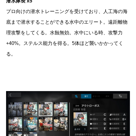
潜水隊長 x5
プロ向けの潜水トレーニングを受けており、人工海の海
底まで潜水することができる水中のエリート。遠距離物
理攻撃をしてくる。水蝕無効。水中にいる時、攻撃力
+40%。ステルス能力を得る。5体ほど襲いかかってく
る。