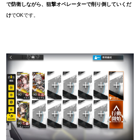
で防衛しながら、狙撃オペレーターで削り倒していくだ
け
でOKです。