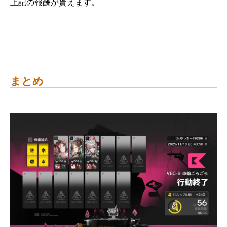
上記の報酬が貰えます。
まとめ