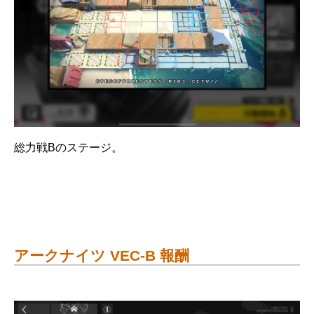
総力戦Bのステージ。
アークナイツ VEC-B 報酬