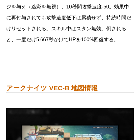
ジを与え（迷彩を無視）、10秒間攻撃速度-50。効果中
に再付与されても攻撃速度低下は累積せず、持続時間だ
けリセットされる。スキル中はスタン無効。倒される
と、一度だけ5.667秒かけてHPを100%回復する。
アークナイツ VEC-B 地図情報