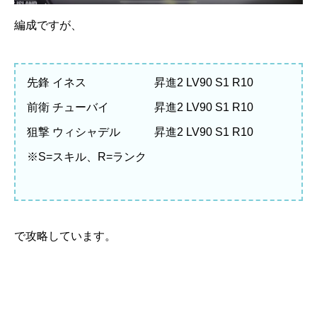
編成ですが、
先鋒 イネス 昇進2 LV90 S1 R10
前衛 チューバイ 昇進2 LV90 S1 R10
狙撃 ウィシャデル 昇進2 LV90 S1 R10
※S=スキル、R=ランク
で攻略しています。