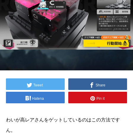
Tweet
Share
Hatena
Pin it
わいが高レアさんをゲットしているのはこの方法です
ん。