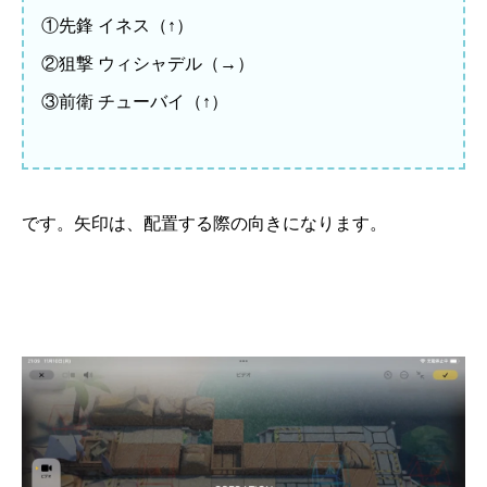
①先鋒 イネス（↑）
②狙撃 ウィシャデル（→）
③前衛 チューバイ（↑）
です。矢印は、配置する際の向きになります。