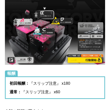
報酬
初回報酬：
『スリップ注意』 x180
通常：
『スリップ注意』 x60