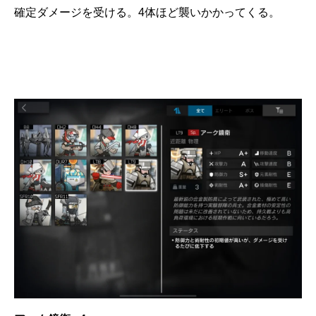
確定ダメージを受ける。4体ほど襲いかかってくる。