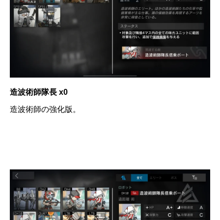
造波術師隊長 x0
造波術師の強化版。