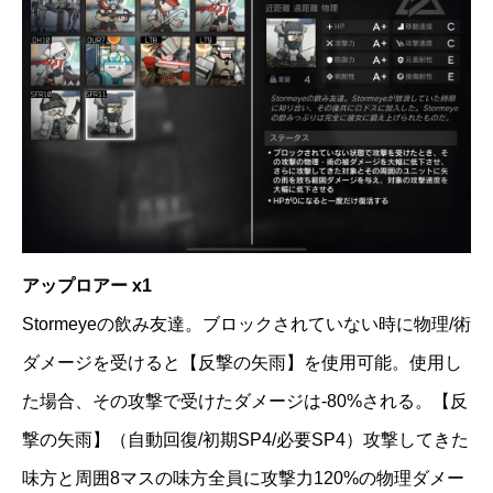
アップロアー x1
Stormeyeの飲み友達。ブロックされていない時に物理/術
ダメージを受けると【反撃の矢雨】を使用可能。使用し
た場合、その攻撃で受けたダメージは-80%される。【反
撃の矢雨】（自動回復/初期SP4/必要SP4）攻撃してきた
味方と周囲8マスの味方全員に攻撃力120%の物理ダメー