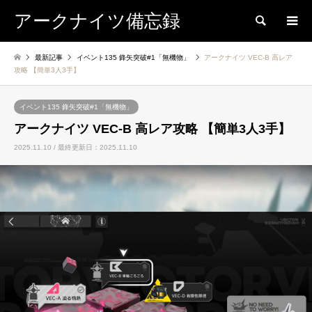
アークナイツ備忘録
検索
最新記事
イベント135 鋒矢突破#1「無機物」
アークナイツ VEC-B 高レア
攻略 【簡単3人3手】
イベント135 鋒矢突破#1「無機物」
アークナイツ VEC-B 高レア攻略 【簡単3人3手】
2025.11.10 / 最終更新日：2025.11.10