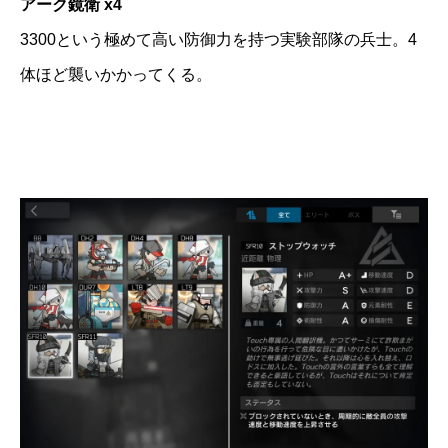
アーク鏡衛 x4
3300という極めて高い防御力を持つ実験部隊の兵士。4
体ほど襲いかかってくる。