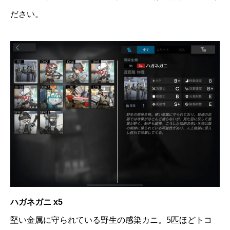
ださい。
ハガネガニ x5
堅い金属に守られている野生の感染カニ。5匹ほどトコ