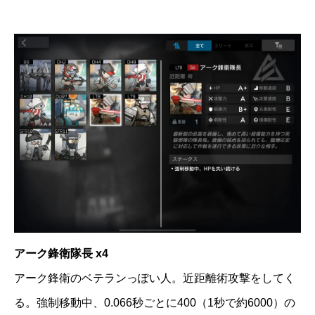
アーク鋒衛隊長 x4
アーク鋒衛のベテランっぽい人。近距離術攻撃をしてく
る。強制移動中、0.066秒ごとに400（1秒で約6000）の