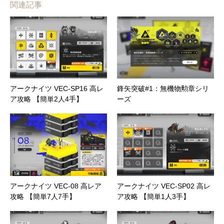
関連記事
アークナイツ VEC-SP16 高レ
鋒矢突破#1：無機物勲章シリ
ア攻略 【簡単2人4手】
ーズ
アークナイツ VEC-08 高レア
アークナイツ VEC-SP02 高レ
攻略 【簡単7人7手】
ア攻略 【簡単1人3手】