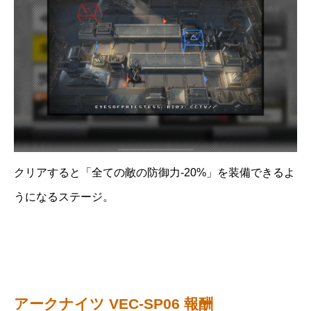
クリアすると「全ての敵の防御力-20%」を装備できるよ
うになるステージ。
アークナイツ VEC-SP06 報酬