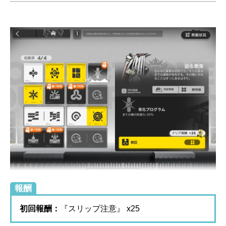
報酬
初回報酬：
『スリップ注意』 x25