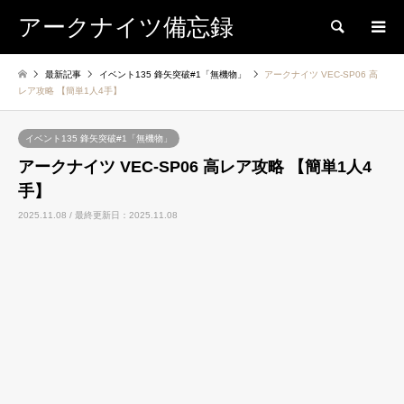
アークナイツ備忘録
検索
最新記事
イベント135 鋒矢突破#1「無機物」
アークナイツ VEC-SP06 高
レア攻略 【簡単1人4手】
イベント135 鋒矢突破#1「無機物」
アークナイツ VEC-SP06 高レア攻略 【簡単1人4
手】
2025.11.08 / 最終更新日：2025.11.08