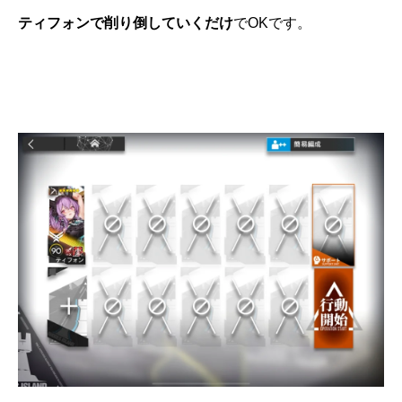
ティフォンで削り倒していくだけ
でOKです。