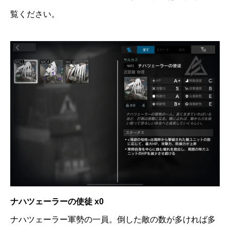
覧ください。
ナハツェーラーの使徒 x0
ナハツェーラー軍勢の一員。倒した敵の数が多ければ多