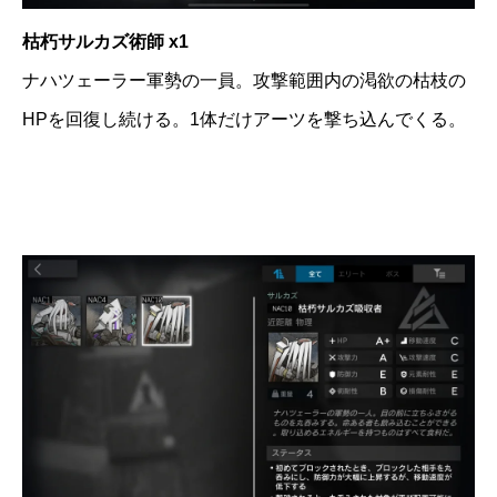
枯朽サルカズ術師 x1
ナハツェーラー軍勢の一員。攻撃範囲内の渇欲の枯枝の
HPを回復し続ける。1体だけアーツを撃ち込んでくる。