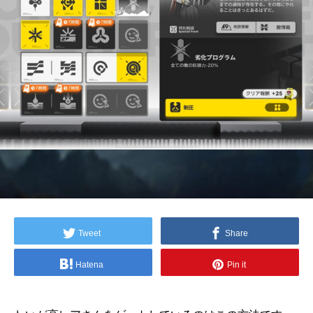
Tweet
Share
Hatena
Pin it