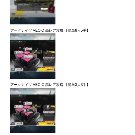
アークナイツ VEC-D 高レア攻略 【簡単8人5手】
アークナイツ VEC-C 高レア攻略 【簡単3人3手】