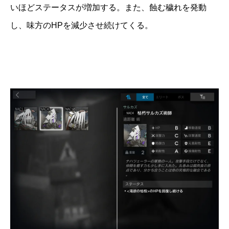
いほどステータスが増加する。また、蝕む穢れを発動
し、味方のHPを減少させ続けてくる。