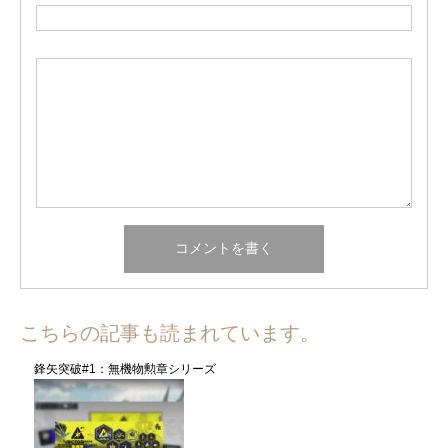
こちらの記事も読まれています。
鋒矢突破#1：無機物勲章シリーズ