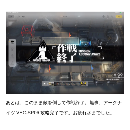
あとは、このまま敵を倒して作戦終了。無事、アークナ
イツ VEC-SP06 攻略完了です。お疲れさまでした。