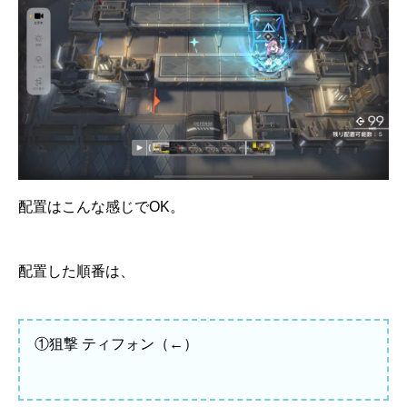
配置はこんな感じでOK。
配置した順番は、
①狙撃 ティフォン（←）