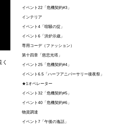
イベント22「危機契約#3」
インテリア
イベント4「喧騒の掟」
イベント6「洪炉示歳」
専用コーデ（ファッション）
第十四章「慈悲光塔」
覧く
イベント25「危機契約#4」
イベント6.5「ハーフアニバーサリー後夜祭」
★1オペレーター
イベント32「危機契約#5」
イベント40「危機契約#6」
物資調達
イベント7「午後の逸話」