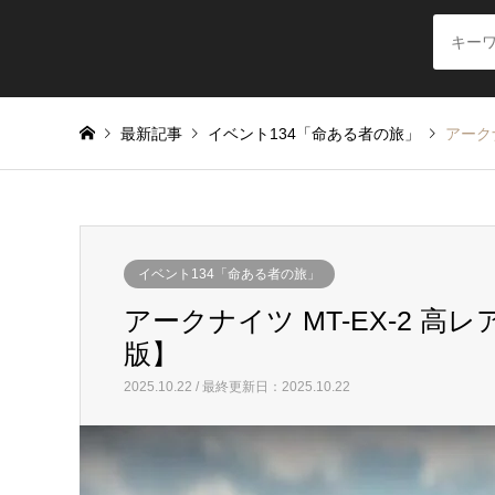
最新記事
イベント134「命ある者の旅」
アーク
イベント134「命ある者の旅」
アークナイツ MT-EX-2 高
版】
2025.10.22 / 最終更新日：2025.10.22