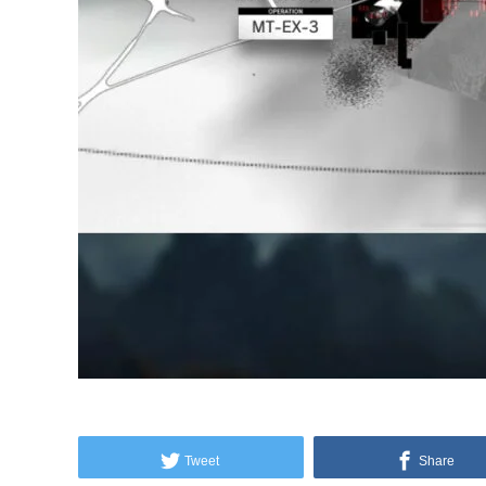
Tweet
Share