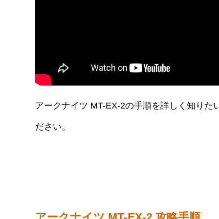
アークナイツ MT-EX-2の手順を詳しく知
ださい。
アークナイツ MT-EX-2 攻略手順