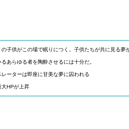
くの子供がこの場で眠りにつく。子供たちが共に見る夢
いるあらゆる者を陶酔させるには十分だ。
ペレーターは即座に甘美な夢に囚われる
大HPが上昇