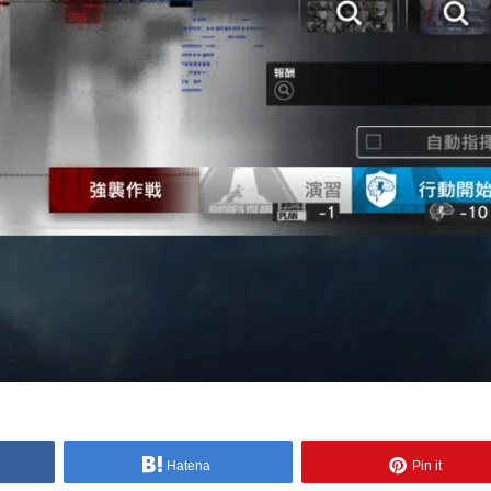
Hatena
Pin it