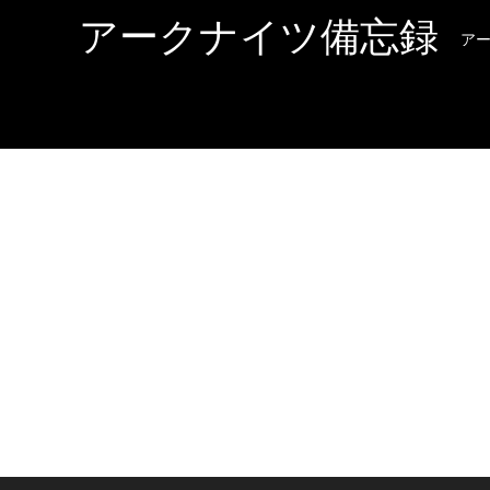
アークナイツ備忘録
ア