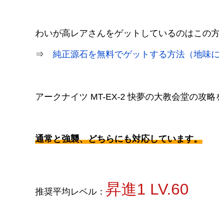
わいが高レアさんをゲットしているのはこの
⇒
純正源石を無料でゲットする方法（地味
アークナイツ MT-EX-2 快夢の大教会堂の攻
通常と強襲、どちらにも対応しています。
昇進1 LV.60
推奨平均レベル：