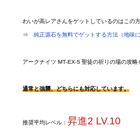
わいが高レアさんをゲットしているのはこの
⇒
純正源石を無料でゲットする方法（地味
アークナイツ MT-EX-5 聖徒の祈りの場の攻
通常と強襲、どちらにも対応しています。
昇進2 LV.10
推奨平均レベル：