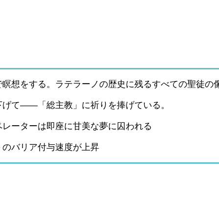
で瞑想をする。ラテラーノの歴史に残るすべての聖徒の
下げて――「総主教」に祈りを捧げている。
ペレーターは即座に甘美な夢に囚われる
＞のバリア付与速度が上昇