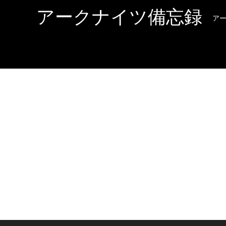
アークナイツ備忘録
ア