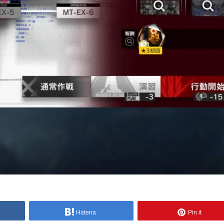
Hatena
Pin it