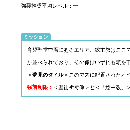
–
強襲推奨平均レベル：
ミッション
育児聖堂中層にあるエリア。総主教はここ
が並べられており、その像はいずれも頭を
＜夢見のタイル＞
このマスに配置されたオ
強襲制限：
＜聖徒祈祷像＞と＜「総主教」