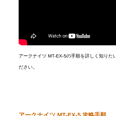
アークナイツ MT-EX-5の手順を詳しく知
ださい。
アークナイツ MT-EX-5 攻略手順