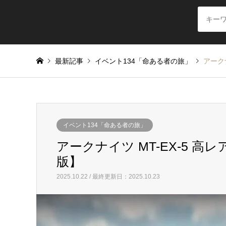
最新記事
イベント134「命ある者の旅」
アーク
イベント134「命ある者の旅」
アークナイツ MT-EX-5 高
版】
2025.10.22 / 最終更新日：2025.10.23