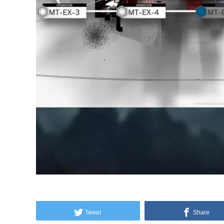
Tweet
Share