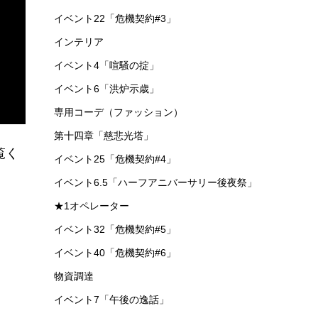
イベント22「危機契約#3」
インテリア
イベント4「喧騒の掟」
イベント6「洪炉示歳」
専用コーデ（ファッション）
第十四章「慈悲光塔」
覧く
イベント25「危機契約#4」
イベント6.5「ハーフアニバーサリー後夜祭」
★1オペレーター
イベント32「危機契約#5」
イベント40「危機契約#6」
物資調達
イベント7「午後の逸話」