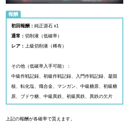
報酬
初回報酬：
純正源石 x1
通常：
切削液（低確率）
レア：
上級切削液（稀有）
その他（低確率入手可能）：
中級作戦記録、初級作戦記録、入門作戦記録、凝固
核、転化塩、熾合金、マンガン、中級糖原、初級糖
原、ブドウ糖、中級異鉄、初級異鉄、異鉄の欠片
上記の報酬が各確率で貰えます。