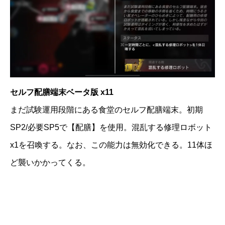
セルフ配膳端末ベータ版 x11
まだ試験運用段階にある食堂のセルフ配膳端末。初期
SP2/必要SP5で【配膳】を使用。混乱する修理ロボット
x1を召喚する。なお、この能力は無効化できる。11体ほ
ど襲いかかってくる。