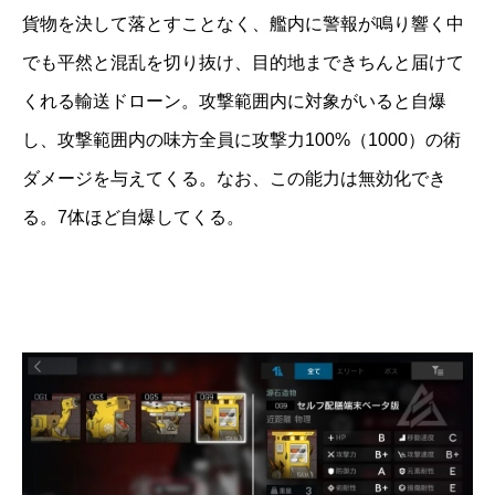
貨物を決して落とすことなく、艦内に警報が鳴り響く中
でも平然と混乱を切り抜け、目的地まできちんと届けて
くれる輸送ドローン。攻撃範囲内に対象がいると自爆
し、攻撃範囲内の味方全員に攻撃力100%（1000）の術
ダメージを与えてくる。なお、この能力は無効化でき
る。7体ほど自爆してくる。