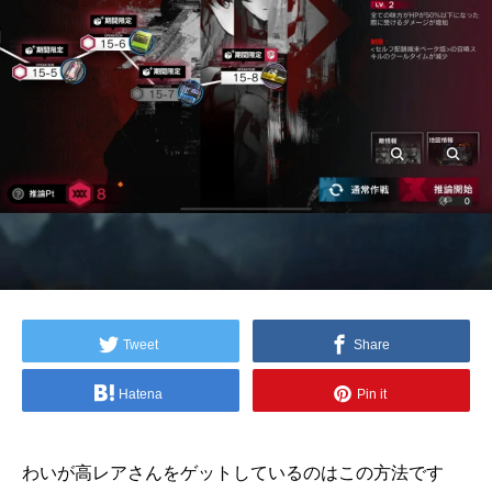
Tweet
Share
Hatena
Pin it
わいが高レアさんをゲットしているのはこの方法です