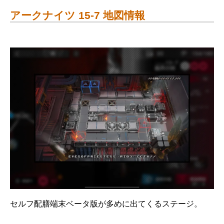
アークナイツ 15-7 地図情報
セルフ配膳端末ベータ版が多めに出てくるステージ。