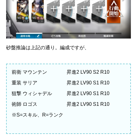
砂盤推論は上記の通り。編成ですが、
前衛 マウンテン 昇進2 LV90 S2 R10
重装 サリア 昇進2 LV90 S1 R10
狙撃 ウィシャデル 昇進2 LV90 S1 R10
術師 ロゴス 昇進2 LV90 S1 R10
※S=スキル、R=ランク