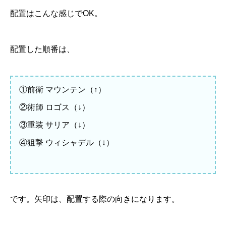
配置はこんな感じでOK。
配置した順番は、
①前衛 マウンテン（↑）
②術師 ロゴス（↓）
③重装 サリア（↓）
④狙撃 ウィシャデル（↓）
です。矢印は、配置する際の向きになります。