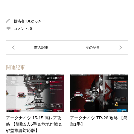
投稿者:
Dr.ゆっきー
コメント:
0
関連記事
アークナイツ 15-15 高レア攻
アークナイツ TR-26 攻略 【簡
略 【簡単5人6手＆危地作戦＆
単1手】
砂盤推論対応版】