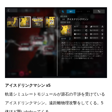
アイスドリンクマシン x5
軌道シミュレートモジュールが源石の干渉を受けている
アイスドリンクマシン。遠距離物理攻撃をしてくる。5
体ほど襲いかかってくる。