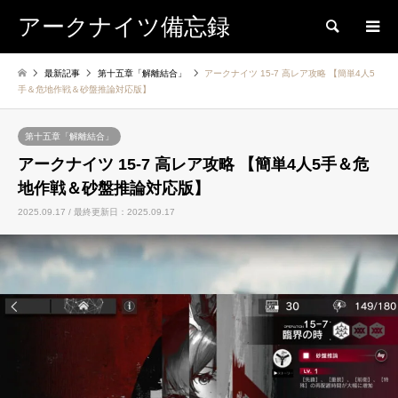
アークナイツ備忘録
検索
最新記事
第十五章「解離結合」
アークナイツ 15-7 高レア攻略 【簡単4人5
手＆危地作戦＆砂盤推論対応版】
第十五章「解離結合」
アークナイツ 15-7 高レア攻略 【簡単4人5手＆危
地作戦＆砂盤推論対応版】
2025.09.17 / 最終更新日：2025.09.17