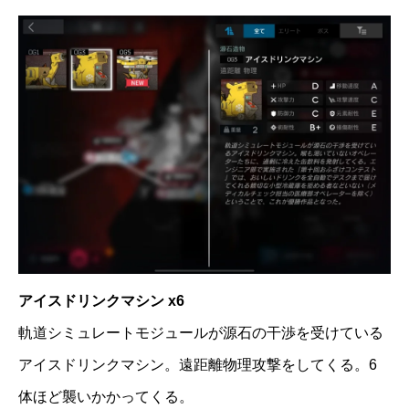
アイスドリンクマシン x6
軌道シミュレートモジュールが源石の干渉を受けている
アイスドリンクマシン。遠距離物理攻撃をしてくる。6
体ほど襲いかかってくる。