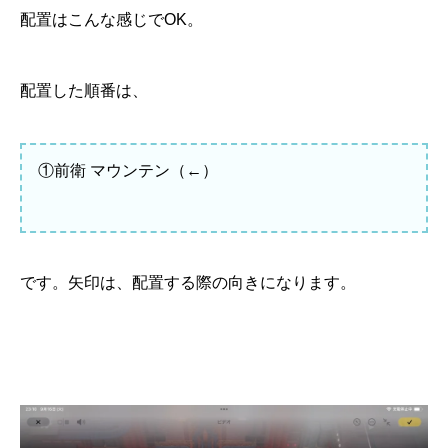
配置はこんな感じでOK。
配置した順番は、
①前衛 マウンテン（←）
です。矢印は、配置する際の向きになります。