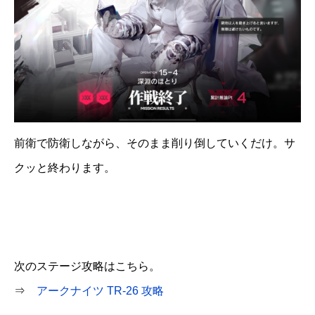
前衛で防衛しながら、そのまま削り倒していくだけ。サ
クッと終わります。
次のステージ攻略はこちら。
⇒
アークナイツ TR-26 攻略