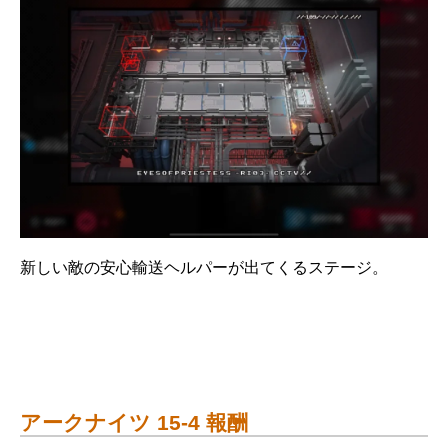
新しい敵の安心輸送ヘルパーが出てくるステージ。
アークナイツ 15-4 報酬