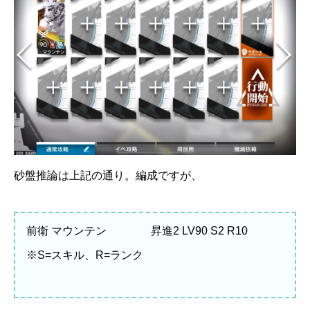
砂盤推論は上記の通り。編成ですが、
前衛 マウンテン 昇進2 LV90 S2 R10
※S=スキル、R=ランク