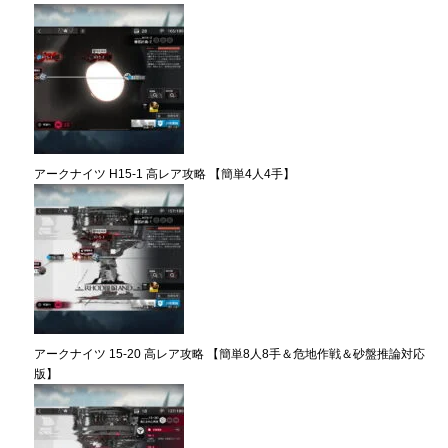
アークナイツ H15-1 高レア攻略 【簡単4人4手】
アークナイツ 15-20 高レア攻略 【簡単8人8手＆危地作戦＆砂盤推論対応
版】