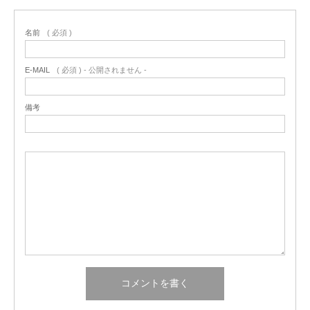
名前
( 必須 )
E-MAIL
( 必須 ) - 公開されません -
備考