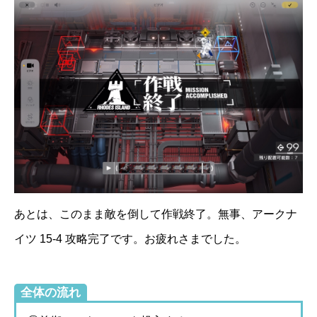
あとは、このまま敵を倒して作戦終了。無事、アークナ
イツ 15-4 攻略完了です。お疲れさまでした。
全体の流れ