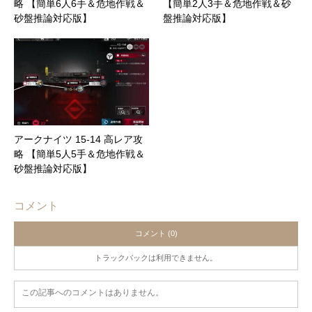
略 【簡単6人6手＆危地作戦＆
【簡単2人3手＆危地作戦＆砂
砂盤推論対応版】
盤推論対応版】
アークナイツ 15-14 高レア攻
略 【簡単5人5手＆危地作戦＆
砂盤推論対応版】
コメント
コメント (0)
トラックバックは利用できません。
この記事へのコメントはありません。