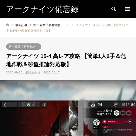
アークナイツ備忘録
検索
最新記事
第十五章「解離結合」
アークナイツ 15-4 高レア攻略 【簡単1人2
手＆危地作戦＆砂盤推論対応版】
第十五章「解離結合」
アークナイツ 15-4 高レア攻略 【簡単1人2手＆危
地作戦＆砂盤推論対応版】
2025.09.16 / 最終更新日：2025.09.17