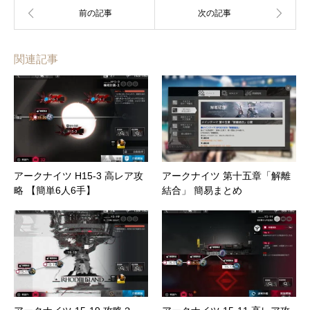
関連記事
アークナイツ H15-3 高レア攻
アークナイツ 第十五章「解離
略 【簡単6人6手】
結合」 簡易まとめ