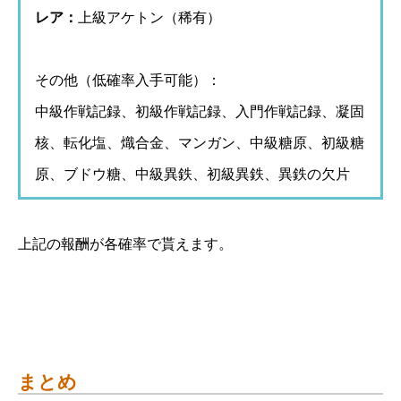
レア：
上級アケトン（稀有）
その他（低確率入手可能）：
中級作戦記録、初級作戦記録、入門作戦記録、凝固
核、転化塩、熾合金、マンガン、中級糖原、初級糖
原、ブドウ糖、中級異鉄、初級異鉄、異鉄の欠片
上記の報酬が各確率で貰えます。
まとめ