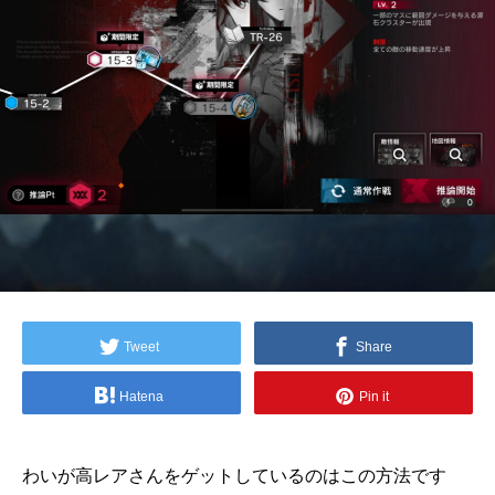
Tweet
Share
Hatena
Pin it
わいが高レアさんをゲットしているのはこの方法です