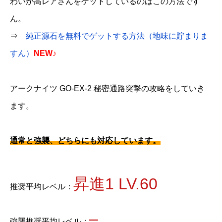
わいが高レアさんをゲットしているのはこの方法です
ん。
⇒
純正源石を無料でゲットする方法（地味に貯まりま
すん）
NEW♪
アークナイツ GO-EX-2 秘密通路突撃の攻略をしていき
ます。
通常と強襲、どちらにも対応しています。
昇進1 LV.60
推奨平均レベル：
–
強襲推奨平均レベル：