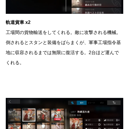
軌道貨車 x2
工場間の貨物輸送をしてくれる。敵に攻撃される機械。
倒されるとスタンと装備をばらまくが、軍事工場指令基
地に収容されるまでは無限に復活する。2台ほど運んで
くれる。