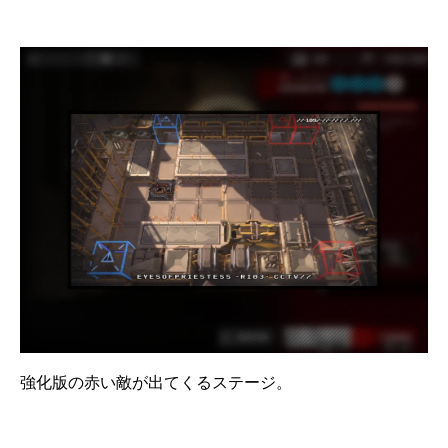
強化版の赤い敵が出てくるステージ。