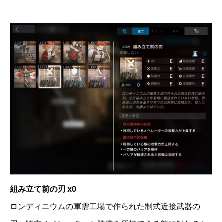
組み立て前の刃 x0
ロンディニウムの軍需工場で作られた制式近接武器の