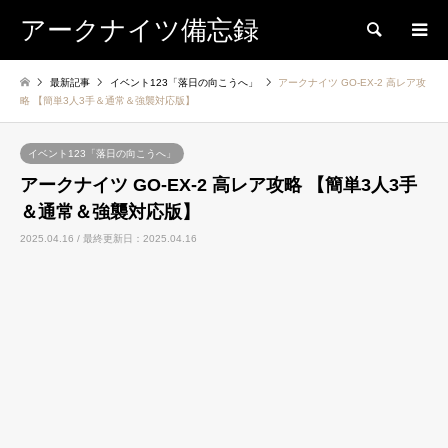
アークナイツ備忘録
検索
最新記事
イベント123「落日の向こうへ」
アークナイツ GO-EX-2 高レア攻
略 【簡単3人3手＆通常＆強襲対応版】
イベント123「落日の向こうへ」
アークナイツ GO-EX-2 高レア攻略 【簡単3人3手
＆通常＆強襲対応版】
2025.04.16 / 最終更新日：2025.04.16