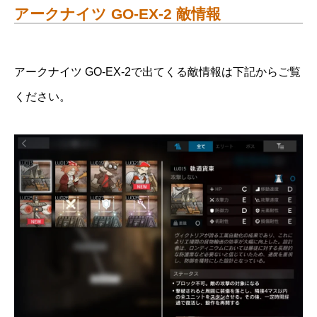
アークナイツ GO-EX-2 敵情報
アークナイツ GO-EX-2で出てくる敵情報は下記からご覧
ください。