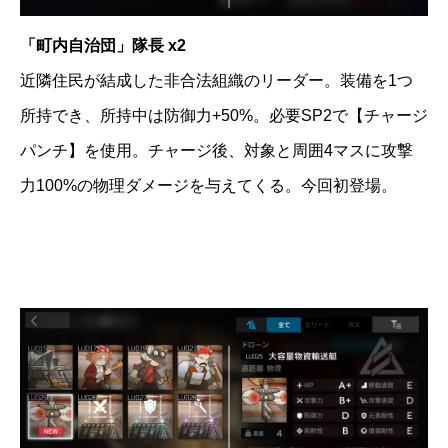
「町内自治団」隊長 x2
近隣住民が結成した非合法組織のリーダー。装備を1つ
所持でき、所持中は防御力+50%。必要SP2で【チャージ
パンチ】を使用。チャージ後、対象と周囲4マスに攻撃
力100%の物理ダメージを与えてくる。今回初登場。