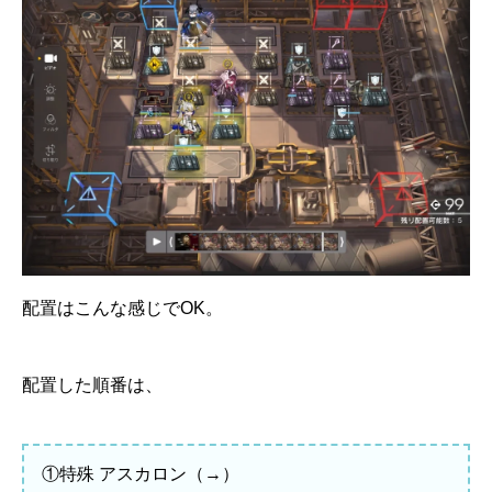
配置はこんな感じでOK。
配置した順番は、
①特殊 アスカロン（→）