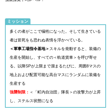
ミッション
多くの者がここで犠牲になった。そして生きている
者は皆死をも恐れぬ表情を浮かべている。
＜軍事工場指令基地＞
スキルを発動すると、装備の
生産を開始し、すべての＜軌道貨車＞を呼び寄せ
る。以降SPが上限まで溜まるたびに、周囲8マスの
地上および配置可能な高台マスにランダムに装備を
生産する
強襲制限：
＜「町内自治団」隊長＞の攻撃力が上昇
し、ステルス状態になる