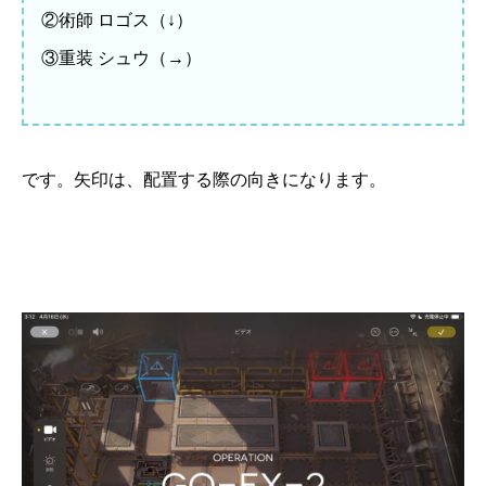
②術師 ロゴス（↓）
③重装 シュウ（→）
です。矢印は、配置する際の向きになります。