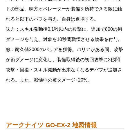
トの部品。味方オペレーターか装備を所持できる敵に触
れると以下のバフを与え、自身は退場する。
味方：スキル発動後0.1秒以内の攻撃に、追加で800の術
ダメージを与え、対象を10秒間戦慄させる効果を付与。
敵：耐久値2000のバリアを獲得。バリアがある間、攻撃
が術ダメージに変化し、装備取得後の初回攻撃に3秒間
攻撃・回復・スキル発動が出来なくなるデバフが追加さ
れる。また、戦慄中の被ダメージ+20%。
アークナイツ GO-EX-2 地図情報