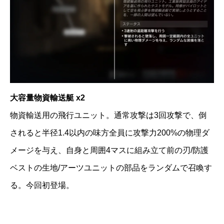
大容量物資輸送艇 x2
物資輸送用の飛行ユニット。通常攻撃は3回攻撃で、倒
されると半径1.4以内の味方全員に攻撃力200%の物理ダ
メージを与え、自身と周囲4マスに組み立て前の刃/防護
ベストの生地/アーツユニットの部品をランダムで召喚す
る。今回初登場。