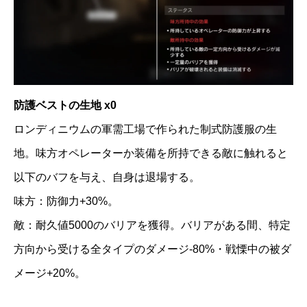
防護ベストの生地 x0
ロンディニウムの軍需工場で作られた制式防護服の生
地。味方オペレーターか装備を所持できる敵に触れると
以下のバフを与え、自身は退場する。
味方：防御力+30%。
敵：耐久値5000のバリアを獲得。バリアがある間、特定
方向から受ける全タイプのダメージ-80%・戦慄中の被ダ
メージ+20%。