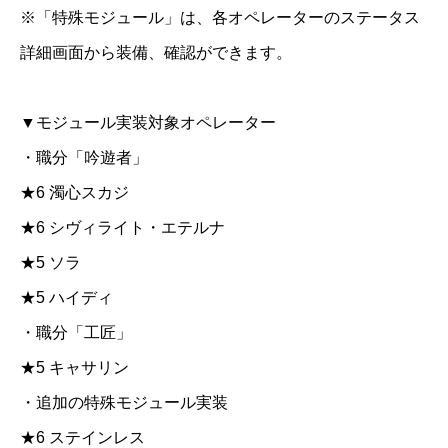
※「特殊モジュール」は、各オペレーターのステータス
詳細画面から装備、確認ができます。
▼モジュール実装対象オペレーター
・職分「吟遊者」
★6 濁心スカジ
★6 シヴィライト・エテルナ
★5 ソラ
★5 ハイディ
・職分「工匠」
★5 キャサリン
・追加の特殊モジュール実装
★6 ステインレス