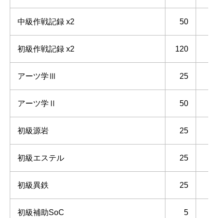
中級作戦記録 x2
50
初級作戦記録 x2
120
アーツ学Ⅲ
25
アーツ学Ⅱ
50
初級源岩
25
初級エステル
25
初級異鉄
25
初級補助SoC
5