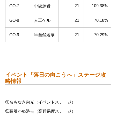
GO-7
中級源岩
21
109.38%
GO-8
人工ゲル
21
70.18%
GO-9
半自然溶剤
21
70.29%
イベント「落日の向こうへ」ステージ攻
略情報
①名もなき栄光（イベントステージ）
②幕引かぬ過去（高難易度ステージ）