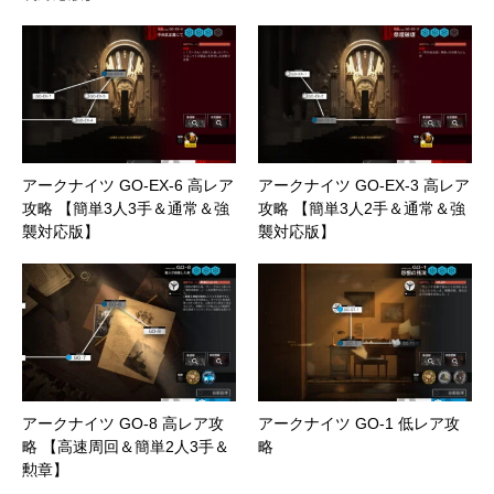
アークナイツ GO-EX-6 高レア
アークナイツ GO-EX-3 高レア
攻略 【簡単3人3手＆通常＆強
攻略 【簡単3人2手＆通常＆強
襲対応版】
襲対応版】
アークナイツ GO-8 高レア攻
アークナイツ GO-1 低レア攻
略 【高速周回＆簡単2人3手＆
略
勲章】