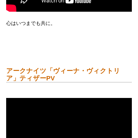
心はいつまでも共に。
アークナイツ「ヴィーナ・ヴィクトリ
ア」ティザーPV