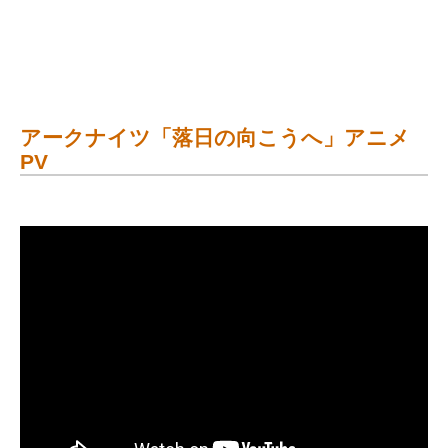
アークナイツ「落日の向こうへ」アニメ
PV