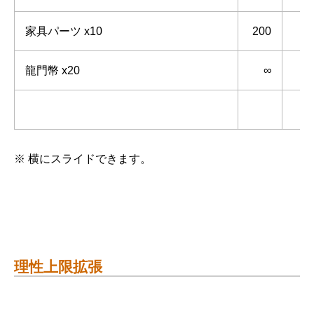
家具パーツ x10
200
龍門幣 x20
∞
※ 横にスライドできます。
理性上限拡張