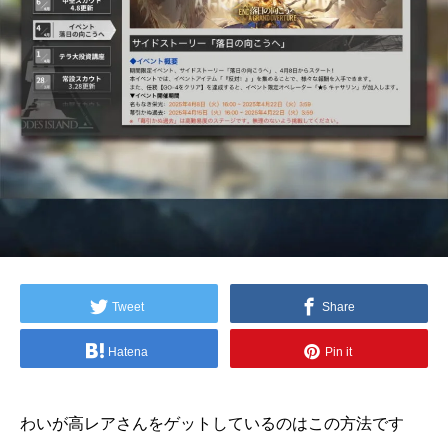
Tweet
Share
Hatena
Pin it
わいが高レアさんをゲットしているのはこの方法です