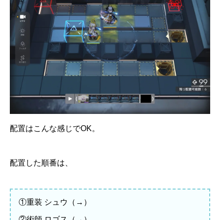
配置はこんな感じでOK。
配置した順番は、
①重装 シュウ（→）
②術師 ロゴス（→）