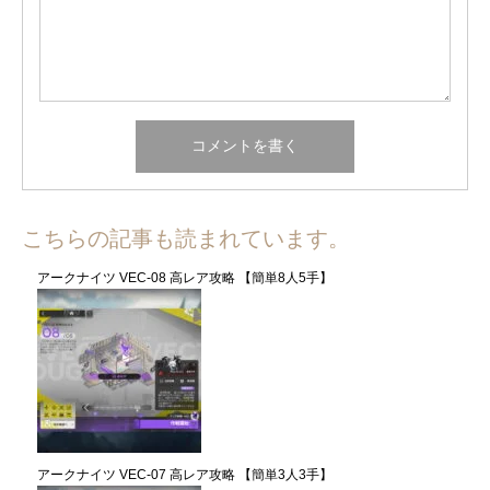
こちらの記事も読まれています。
アークナイツ VEC-08 高レア攻略 【簡単8人5手】
アークナイツ VEC-07 高レア攻略 【簡単3人3手】