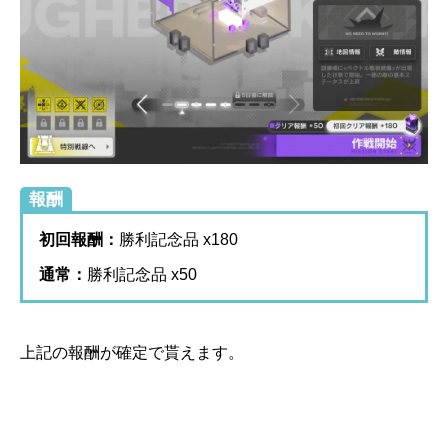
報酬
初回報酬：
勝利記念品 x180
通常：
勝利記念品 x50
上記の報酬が確定で貰えます。