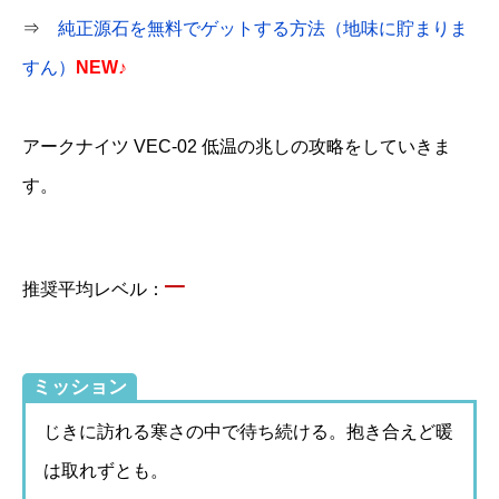
⇒
純正源石を無料でゲットする方法（地味に貯まりま
すん）
NEW♪
アークナイツ VEC-02 低温の兆しの攻略をしていきま
す。
–
推奨平均レベル：
ミッション
じきに訪れる寒さの中で待ち続ける。抱き合えど暖
は取れずとも。