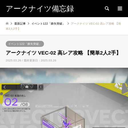
アークナイツ備忘録
検索
最新記事
イベント122「鋒矢突破」
アークナイツ VEC-02 高レア攻略 【簡
単2人2手】
イベント122「鋒矢突破」
アークナイツ VEC-02 高レア攻略 【簡単2人2手】
2025.03.26 / 最終更新日：2025.03.26