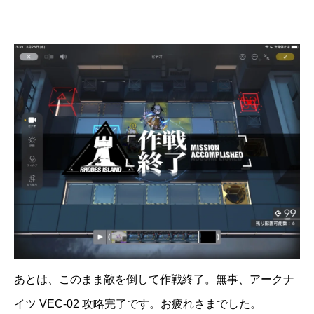
あとは、このまま敵を倒して作戦終了。無事、アークナ
イツ VEC-02 攻略完了です。お疲れさまでした。