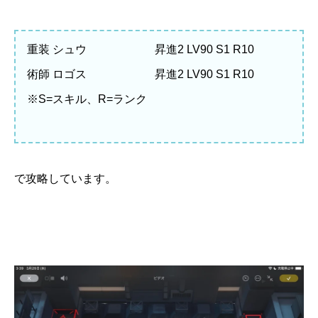
重装 シュウ 昇進2 LV90 S1 R10
術師 ロゴス 昇進2 LV90 S1 R10
※S=スキル、R=ランク
で攻略しています。