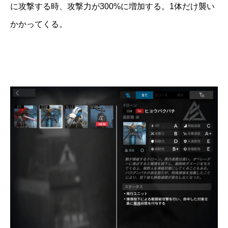
に攻撃する時、攻撃力が300%に増加する。1体だけ襲い
かかってくる。