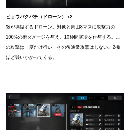
ヒョウバクバチ（ドローン） x2
敵が操縦するドローン。対象と周囲8マスに攻撃力の
100%の術ダメージを与え、10秒間寒冷を付与する。こ
の攻撃は一度だけ行い、その後通常攻撃はしない。2機
ほど襲いかかってくる。