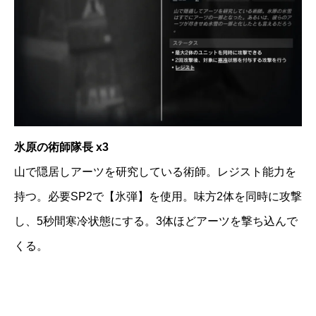
氷原の術師隊長 x3
山で隠居しアーツを研究している術師。レジスト能力を
持つ。必要SP2で【氷弾】を使用。味方2体を同時に攻撃
し、5秒間寒冷状態にする。3体ほどアーツを撃ち込んで
くる。