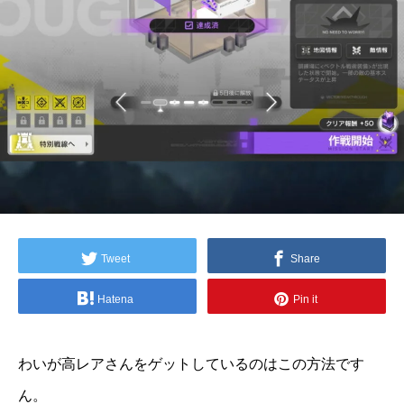
Tweet
Share
Hatena
Pin it
わいが高レアさんをゲットしているのはこの方法です
ん。