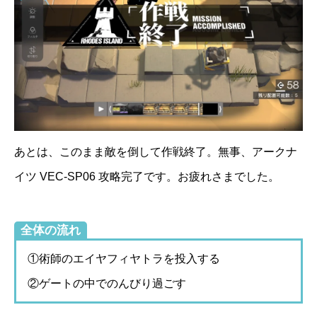
あとは、このまま敵を倒して作戦終了。無事、アークナ
イツ VEC-SP06 攻略完了です。お疲れさまでした。
全体の流れ
①術師のエイヤフィヤトラを投入する
②ゲートの中でのんびり過ごす