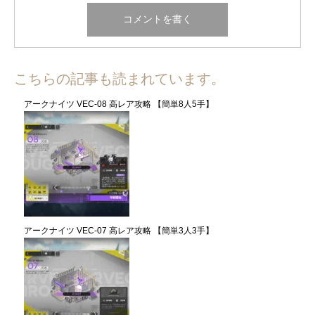
こちらの記事も読まれています。
アークナイツ VEC-08 高レア攻略 【簡単8人5手】
アークナイツ VEC-07 高レア攻略 【簡単3人3手】