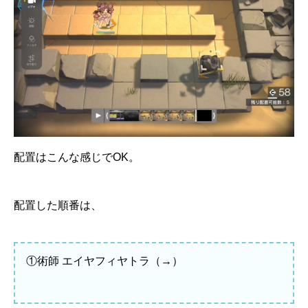
配置はこんな感じでOK。
配置した順番は、
①術師 エイヤフィヤトラ（→）