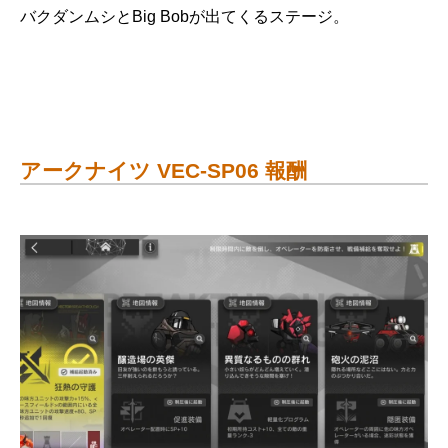
バクダンムシとBig Bobが出てくるステージ。
アークナイツ VEC-SP06 報酬