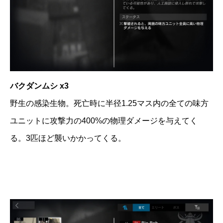
バクダンムシ x3
野生の感染生物。死亡時に半径1.25マス内の全ての味方
ユニットに攻撃力の400%の物理ダメージを与えてく
る。3匹ほど襲いかかってくる。