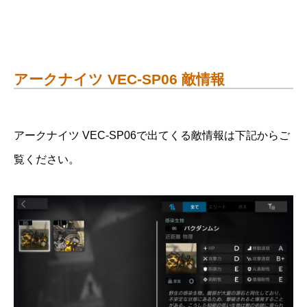
アークナイツ VEC-SP06 敵情報
アークナイツ VEC-SP06で出てくる敵情報は下記からご
覧ください。