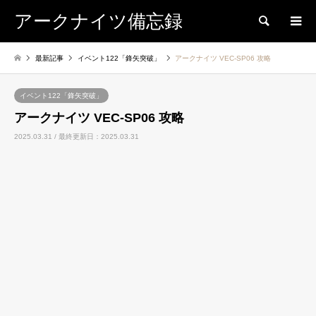
アークナイツ備忘録
検索
最新記事
イベント122「鋒矢突破」
アークナイツ VEC-SP06 攻略
イベント122「鋒矢突破」
アークナイツ VEC-SP06 攻略
2025.03.31 / 最終更新日：2025.03.31