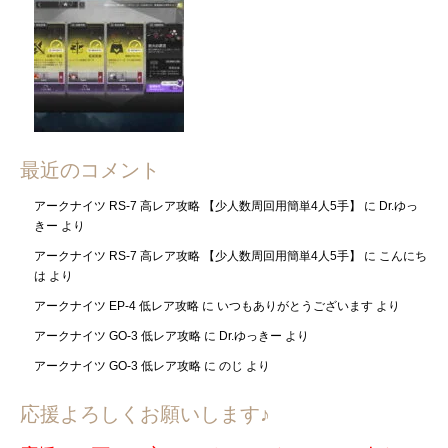
最近のコメント
アークナイツ RS-7 高レア攻略 【少人数周回用簡単4人5手】
に
Dr.ゆっ
きー
より
アークナイツ RS-7 高レア攻略 【少人数周回用簡単4人5手】
に
こんにち
は
より
アークナイツ EP-4 低レア攻略
に
いつもありがとうございます
より
アークナイツ GO-3 低レア攻略
に
Dr.ゆっきー
より
アークナイツ GO-3 低レア攻略
に
のじ
より
応援よろしくお願いします♪