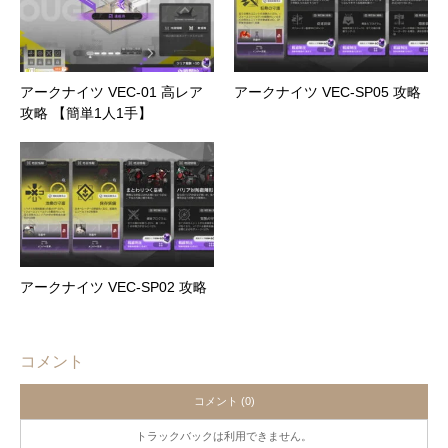
アークナイツ VEC-01 高レア
アークナイツ VEC-SP05 攻略
攻略 【簡単1人1手】
アークナイツ VEC-SP02 攻略
コメント
コメント (0)
トラックバックは利用できません。