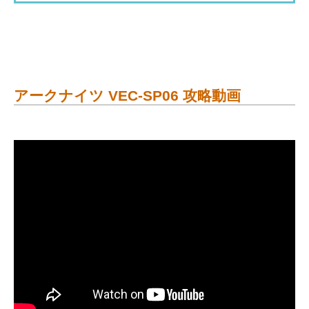
アークナイツ VEC-SP06 攻略動画