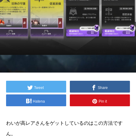
Tweet
Share
Hatena
Pin it
わいが高レアさんをゲットしているのはこの方法です
ん。