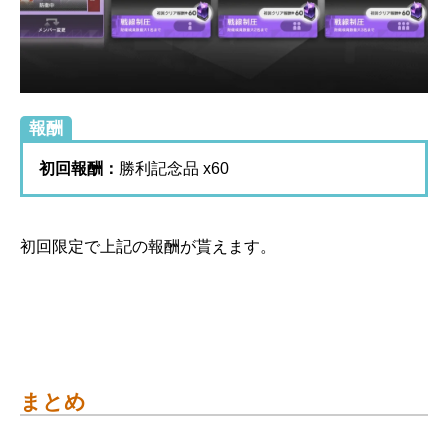
報酬
初回報酬：
勝利記念品 x60
初回限定で上記の報酬が貰えます。
まとめ