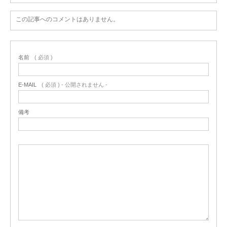
この記事へのコメントはありません。
名前
( 必須 )
E-MAIL
( 必須 ) - 公開されません -
備考