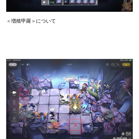
＜増殖甲羅＞について