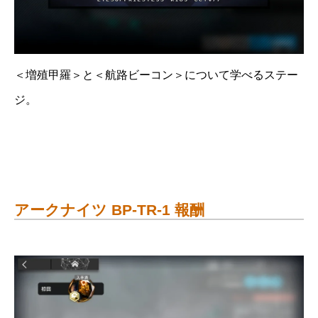
＜増殖甲羅＞と＜航路ビーコン＞について学べるステー
ジ。
アークナイツ BP-TR-1 報酬