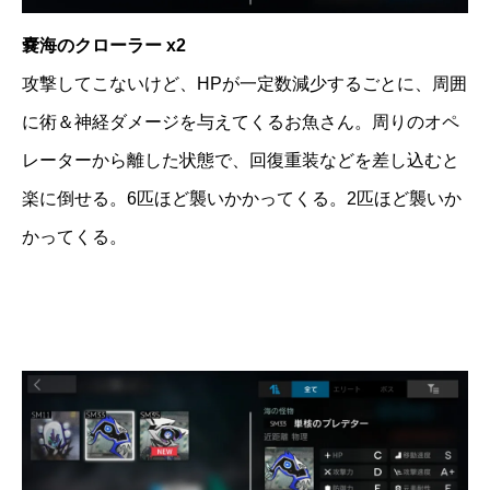
嚢海のクローラー x2
攻撃してこないけど、HPが一定数減少するごとに、周囲
に術＆神経ダメージを与えてくるお魚さん。周りのオペ
レーターから離した状態で、回復重装などを差し込むと
楽に倒せる。6匹ほど襲いかかってくる。2匹ほど襲いか
かってくる。