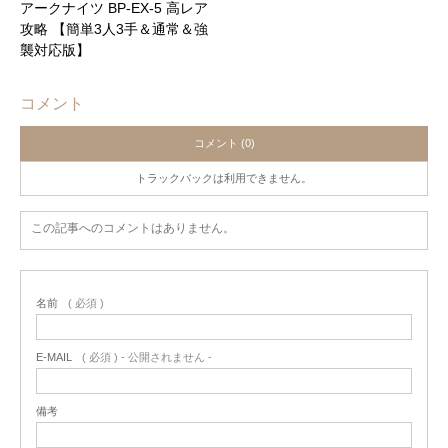
アークナイツ BP-EX-5 高レア
攻略 【簡単3人3手＆通常＆強
襲対応版】
コメント
コメント (0)
トラックバックは利用できません。
この記事へのコメントはありません。
名前
( 必須 )
E-MAIL
( 必須 ) - 公開されません -
備考