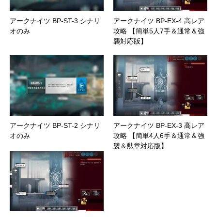
アークナイツ BP-ST-3 シナリ
アークナイツ BP-EX-4 高レア
オのみ
攻略 【簡単5人7手＆通常＆強
襲対応版】
アークナイツ BP-ST-2 シナリ
アークナイツ BP-EX-3 高レア
オのみ
攻略 【簡単4人6手＆通常＆強
襲＆勲章対応版】