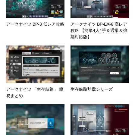
アークナイツ BP-3 低レア攻略
アークナイツ BP-EX-6 高レア
攻略 【簡単4人4手＆通常＆強
襲対応版】
アークナイツ 「生存航路」 簡
生存航路勲章シリーズ
易まとめ