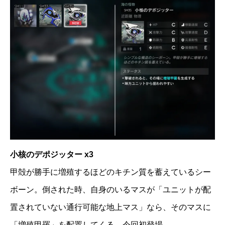
小核のデポジッター x3
甲殻が勝手に増殖するほどのキチン質を蓄えているシー
ボーン。倒された時、自身のいるマスが「ユニットが配
置されていない通行可能な地上マス」なら、そのマスに
「増殖甲羅」を配置してくる。今回初登場。