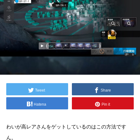
Tweet
Share
Hatena
Pin it
わいが高レアさんをゲットしているのはこの方法です
ん。