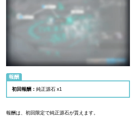
報酬
初回報酬：
純正源石 x1
報酬は、初回限定で純正源石が貰えます。