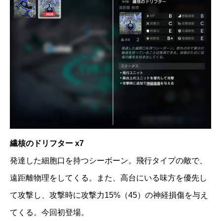
繊核のドリフター x7
発達した細胞口を持つシーボーン。飛行タイプの敵で、
遠距離物理をしてくる。また、高台にいる味方を優先し
て攻撃し、攻撃時に攻撃力15%（45）の神経損傷を与え
てくる。今回初登場。