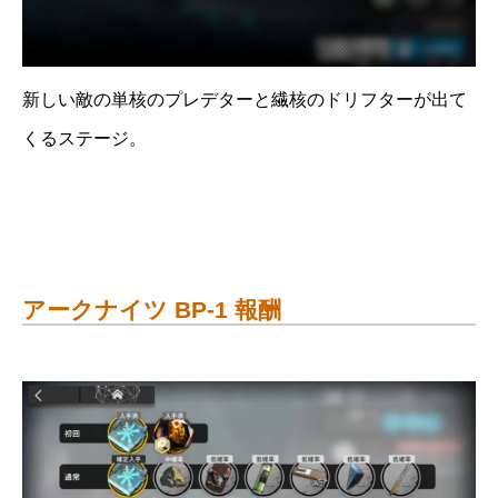
新しい敵の単核のプレデターと繊核のドリフターが出て
くるステージ。
アークナイツ BP-1 報酬