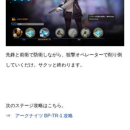
先鋒と前衛で防衛しながら、狙撃オペレーターで削り倒
していくだけ。サクッと終わります。
次のステージ攻略はこちら。
⇒
アークナイツ BP-TR-1 攻略