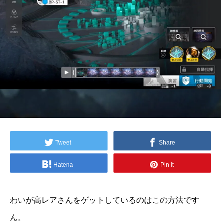
Tweet
Share
Hatena
Pin it
わいが高レアさんをゲットしているのはこの方法です
ん。