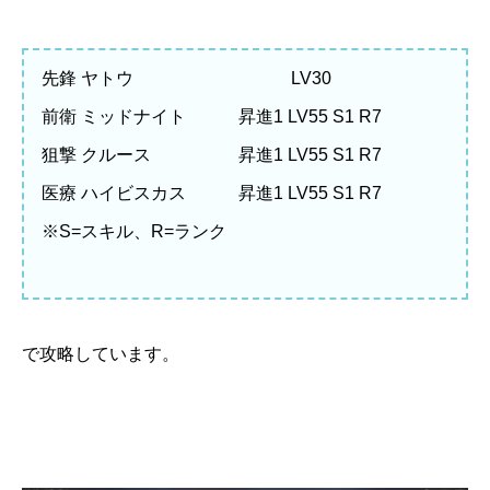
先鋒 ヤトウ LV30
前衛 ミッドナイト 昇進1 LV55 S1 R7
狙撃 クルース 昇進1 LV55 S1 R7
医療 ハイビスカス 昇進1 LV55 S1 R7
※S=スキル、R=ランク
で攻略しています。