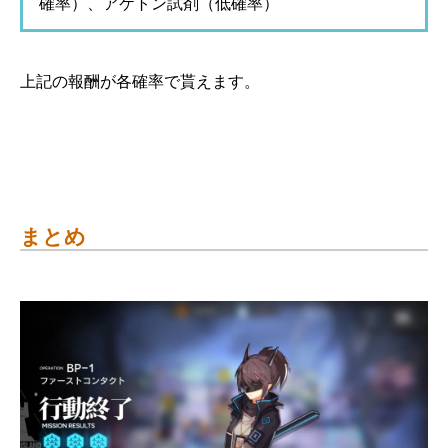
確率）、アケトン試剤（低確率）
上記の報酬が各確率で貰えます。
まとめ