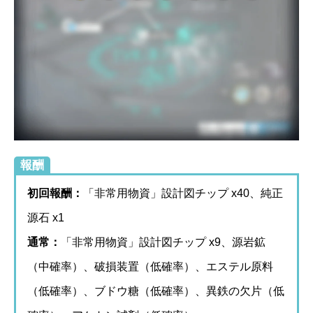
報酬
初回報酬：
「非常用物資」設計図チップ x40、純正
源石 x1
通常：
「非常用物資」設計図チップ x9、源岩鉱
（中確率）、破損装置（低確率）、エステル原料
（低確率）、ブドウ糖（低確率）、異鉄の欠片（低