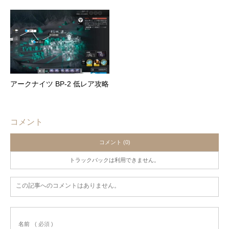
アークナイツ BP-2 低レア攻略
コメント
コメント (0)
トラックバックは利用できません。
この記事へのコメントはありません。
名前
( 必須 )