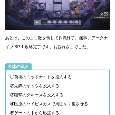
あとは、このまま敵を倒して作戦終了。無事、アークナ
イツ BP-1 攻略完了です。お疲れさまでした。
全体の流れ
①前衛のミッドナイトを投入する
②先鋒のヤトウを投入する
③狙撃のクルースを投入する
④医療のハイビスカスで周囲を回復させる
⑤ゲートの中から応援する