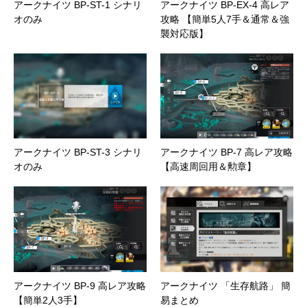
アークナイツ BP-ST-1 シナリ
アークナイツ BP-EX-4 高レア
オのみ
攻略 【簡単5人7手＆通常＆強
襲対応版】
アークナイツ BP-ST-3 シナリ
アークナイツ BP-7 高レア攻略
オのみ
【高速周回用＆勲章】
アークナイツ BP-9 高レア攻略
アークナイツ 「生存航路」 簡
【簡単2人3手】
易まとめ