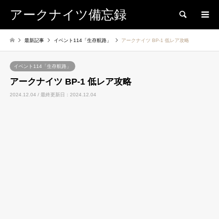
アークナイツ備忘録
検索
最新記事
イベント114「生存航路」
アークナイツ BP-1 低レア攻略
イベント114「生存航路」
アークナイツ BP-1 低レア攻略
2024.12.04 / 最終更新日：2024.12.04