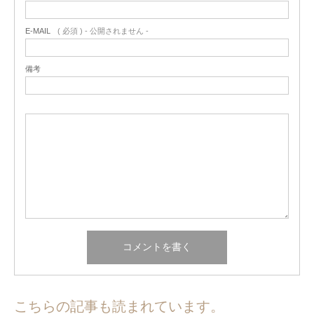
E-MAIL
( 必須 ) - 公開されません -
備考
こちらの記事も読まれています。