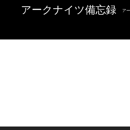
アークナイツ備忘録
ア