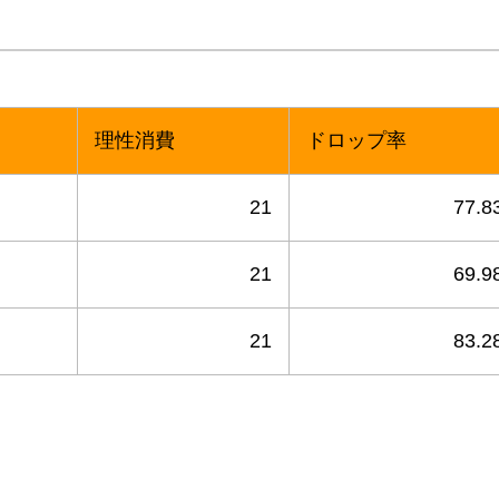
理性消費
ドロップ率
21
77.8
21
69.9
21
83.2