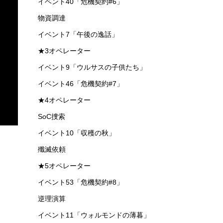
イベント40「危機契約#6」
物資調達
イベント7「午後の逸話」
★3オペレーター
イベント9「ウルサスの子供たち」
イベント46「危機契約#7」
★4オペレーター
SoC捜索
イベント10「収穫の秋」
殲滅依頼
★5オペレーター
イベント53「危機契約#8」
逆理演算
イベント11「ウォルモンドの薄暮」