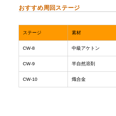
おすすめ周回ステージ
ステージ
素材
CW-8
中級アケトン
CW-9
半自然溶剤
CW-10
熾合金