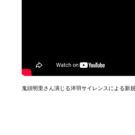
鬼頭明里さん演じる淬羽サイレンスによる新