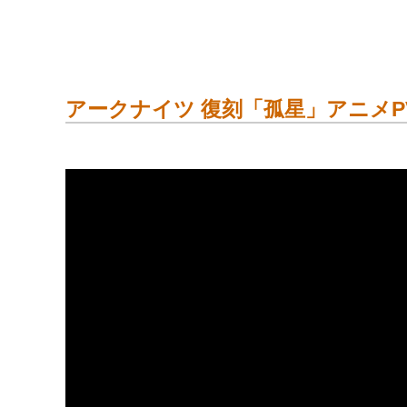
アークナイツ 復刻「孤星」アニメP