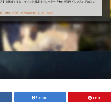
Hatena
Pin it