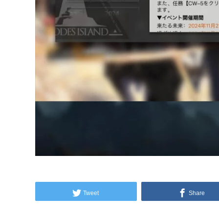
Tweet
Share