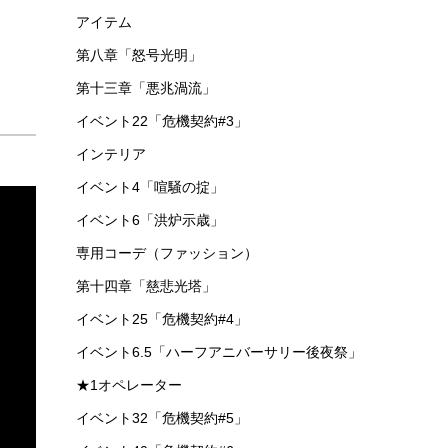
アイテム
第八章「怒号光明」
第十三章「悪兆渦流」
イベント22「危機契約#3」
インテリア
イベント4「喧騒の掟」
イベント6「洪炉示歳」
専用コーデ（ファッション）
第十四章「慈悲光塔」
イベント25「危機契約#4」
イベント6.5「ハーフアニバーサリー後夜祭」
★1オペレーター
イベント32「危機契約#5」