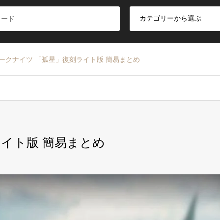
ークナイツ 「孤星」復刻ライト版 簡易まとめ
イト版 簡易まとめ