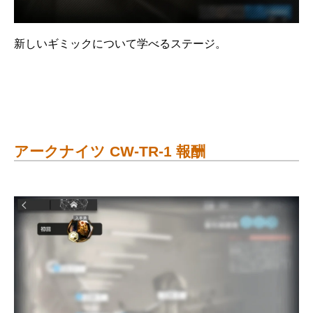
新しいギミックについて学べるステージ。
アークナイツ CW-TR-1 報酬