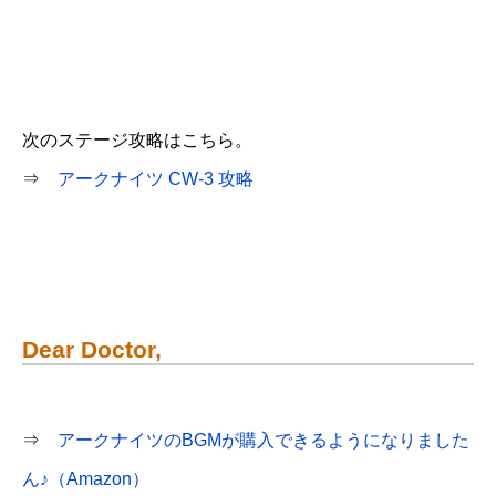
次のステージ攻略はこちら。
⇒
アークナイツ CW-3 攻略
Dear Doctor,
⇒
アークナイツのBGMが購入できるようになりました
ん♪（Amazon）