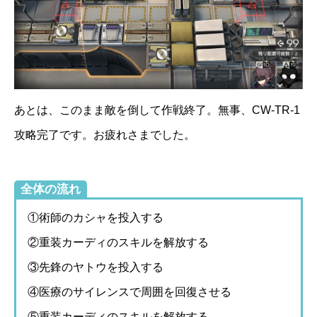
あとは、このまま敵を倒して作戦終了。無事、CW-TR-1
攻略完了です。お疲れさまでした。
全体の流れ
①術師のカシャを投入する
②重装カーディのスキルを解放する
③先鋒のヤトウを投入する
④医療のサイレンスで周囲を回復させる
⑤重装カーディのスキルを解放する