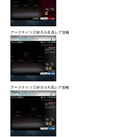
アークナイツ CW-S-3-B 高レア攻略
アークナイツ CW-S-3-A 高レア攻略