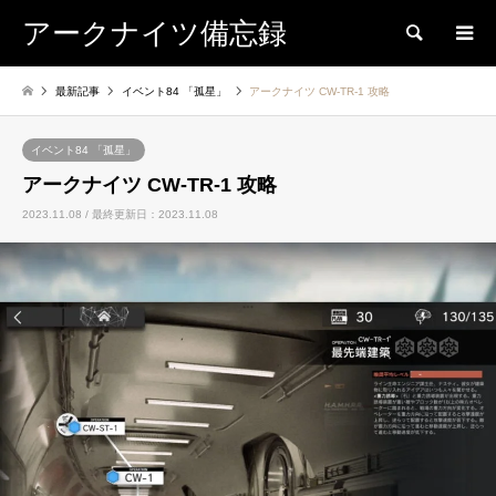
アークナイツ備忘録
検索
最新記事
イベント84 「孤星」
アークナイツ CW-TR-1 攻略
イベント84 「孤星」
アークナイツ CW-TR-1 攻略
2023.11.08 / 最終更新日：2023.11.08