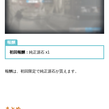
報酬
初回報酬：
純正源石 x1
報酬は、初回限定で純正源石が貰えます。
まとめ