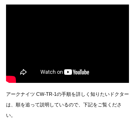
アークナイツ CW-TR-1の手順を詳しく知りたいドクター
は、順を追って説明しているので、下記をご覧くださ
い。