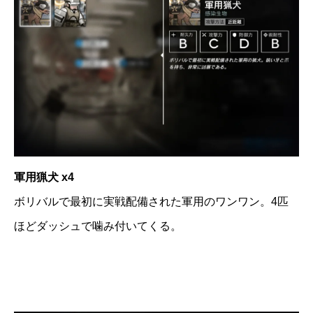
軍用猟犬 x4
ボリバルで最初に実戦配備された軍用のワンワン。4匹
ほどダッシュで噛み付いてくる。