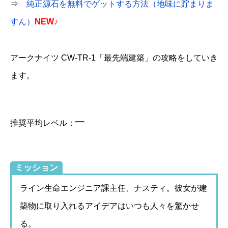
⇒
純正源石を無料でゲットする方法（地味に貯まりま
すん）
NEW♪
アークナイツ CW-TR-1「最先端建築」の攻略をしていき
ます。
–
推奨平均レベル：
ミッション
ライン生命エンジニア課主任、ナスティ。彼女が建
築物に取り入れるアイデアはいつも人々を驚かせ
る。