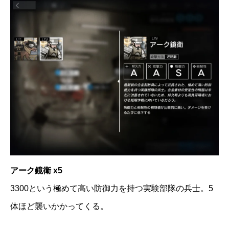
アーク鏡衛 x5
3300という極めて高い防御力を持つ実験部隊の兵士。5
体ほど襲いかかってくる。