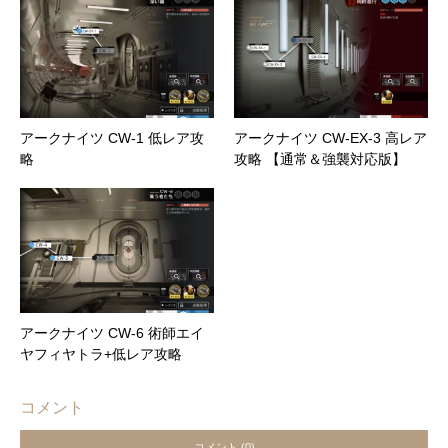
アークナイツ CW-1 低レア攻
アークナイツ CW-EX-3 高レア
略
攻略 【通常＆強襲対応版】
アークナイツ CW-6 術師エイ
ヤフィヤトラ+低レア攻略
コメント
コメント (0)