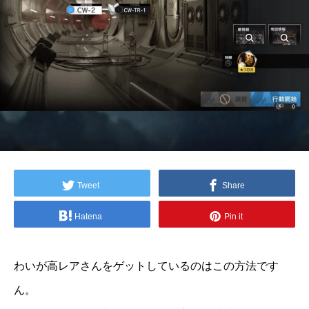
Tweet
Share
Hatena
Pin it
わいが高レアさんをゲットしているのはこの方法です
ん。