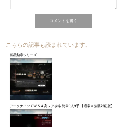
こちらの記事も読まれています。
孤星勲章シリーズ
アークナイツ CW-S-4 高レア攻略 簡単9人9手 【通常＆強襲対応版】