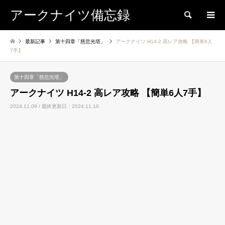
アークナイツ備忘録
検索
最新記事
第十四章「慈悲光塔」
アークナイツ H14-2 高レア攻略 【簡単6人
7手】
第十四章「慈悲光塔」
アークナイツ H14-2 高レア攻略 【簡単6人7手】
2024.11.09 / 最終更新日：2024.11.10