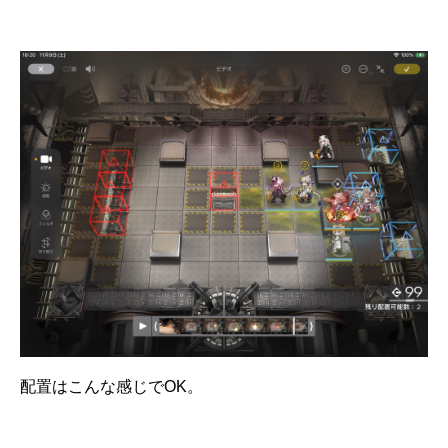
配置はこんな感じでOK。