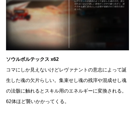
ソウルボルテックス x62
コマにしか見えないけどレヴァナントの意志によって誕
生した魂の欠片らしい。集束せし魂の残滓や混成せし魂
の法骸に触れるとスキル用のエネルギーに変換される。
62体ほど襲いかかってくる。