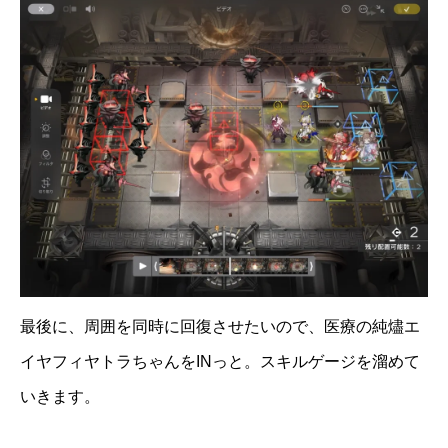
最後に、周囲を同時に回復させたいので、医療の純燼エ
イヤフィヤトラちゃんをINっと。スキルゲージを溜めて
いきます。