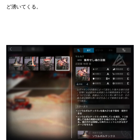
ど湧いてくる。