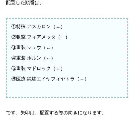
配置した順番は、
①特殊 アスカロン（←）
②狙撃 フィアメッタ（←）
③重装 シュウ（←）
④重装 ホルン（←）
⑤重装 マドロック（←）
⑥医療 純燼エイヤフィヤトラ（←）
です。矢印は、配置する際の向きになります。