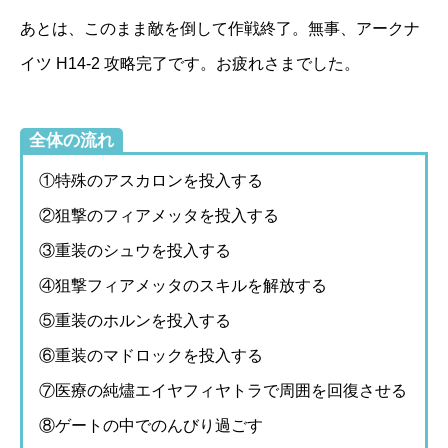
あとは、このまま敵を倒して作戦終了。無事、アークナ
イツ H14-2 攻略完了です。お疲れさまでした。
全体の流れ
①特殊のアスカロンを投入する
②狙撃のフィアメッタを投入する
③重装のシュウを投入する
④狙撃フィアメッタのスキルを解放する
⑤重装のホルンを投入する
⑥重装のマドロックを投入する
⑦医療の純燼エイヤフィヤトラで周囲を回復させる
⑧ゲートの中でのんびり過ごす