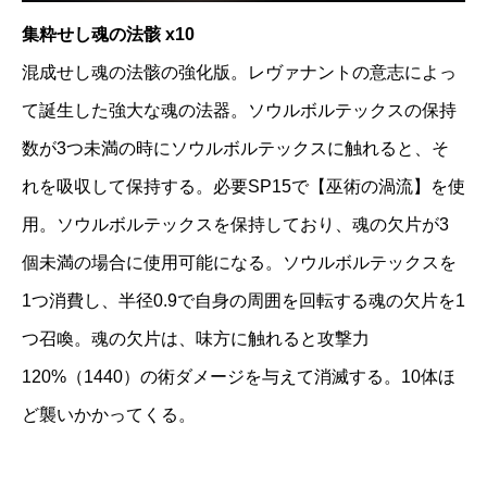
集粋せし魂の法骸 x10
混成せし魂の法骸の強化版。レヴァナントの意志によっ
て誕生した強大な魂の法器。ソウルボルテックスの保持
数が3つ未満の時にソウルボルテックスに触れると、そ
れを吸収して保持する。必要SP15で【巫術の渦流】を使
用。ソウルボルテックスを保持しており、魂の欠片が3
個未満の場合に使用可能になる。ソウルボルテックスを
1つ消費し、半径0.9で自身の周囲を回転する魂の欠片を1
つ召喚。魂の欠片は、味方に触れると攻撃力
120%（1440）の術ダメージを与えて消滅する。10体ほ
ど襲いかかってくる。