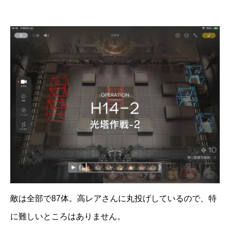
敵は全部で87体。高レアさんに丸投げしているので、特
に難しいところはありません。