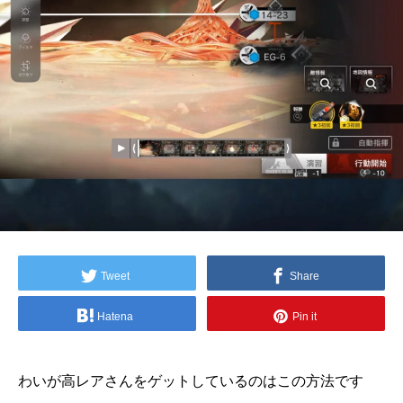
Tweet
Share
Hatena
Pin it
わいが高レアさんをゲットしているのはこの方法です