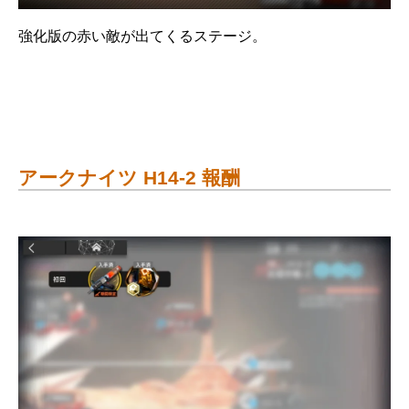
強化版の赤い敵が出てくるステージ。
アークナイツ H14-2 報酬