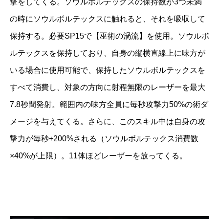
撃をしてくる。ソウルボルテックスの保持数が3つ未満
の時にソウルボルテックスに触れると、それを吸収して
保持する。必要SP15で【巫術の渦流】を使用。ソウルボ
ルテックスを保持しており、自身の縦横直線上に味方が
いる場合に使用可能で、保持したソウルボルテックスを
すべて消費し、対象の方向に射程無限のレーザーを最大
7.8秒間発射。範囲内の味方全員に毎秒攻撃力50%の術ダ
メージを与えてくる。さらに、このスキル中は自身の攻
撃力が毎秒+200%される（ソウルボルテックス消費数
×40%が上限）。11体ほどレーザーを放ってくる。