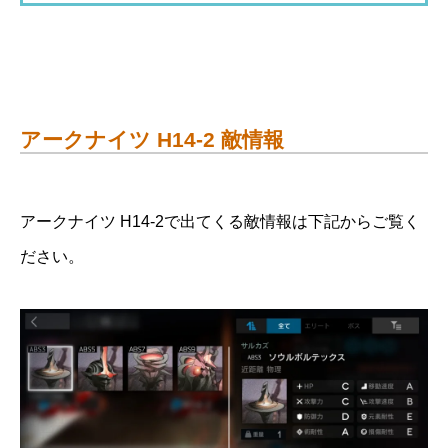
アークナイツ H14-2 敵情報
アークナイツ H14-2で出てくる敵情報は下記からご覧く
ださい。