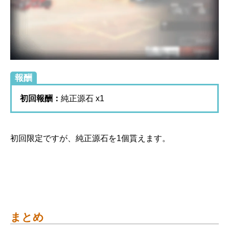
報酬
初回報酬：
純正源石 x1
初回限定ですが、純正源石を1個貰えます。
まとめ