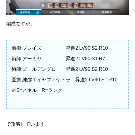
編成ですが、
前衛 ブレイズ 昇進2 LV90 S2 R10
術師 アーミヤ 昇進2 LV80 S1 R7
術師 ゴールデングロー 昇進2 LV90 S2 R10
医療 純燼エイヤフィヤトラ 昇進2 LV90 S1 R10
※S=スキル、R=ランク
で攻略しています。