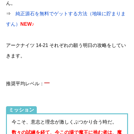
ん。
⇒
純正源石を無料でゲットする方法（地味に貯まりま
すん）
NEW♪
アークナイツ 14-21 それぞれの願う明日の攻略をしてい
きます。
–
推奨平均レベル：
ミッション
今こそ、意志と理念が激しくぶつかり合う時だ。
数々の試練を経て、今この場で魔王に挑む者は、魔