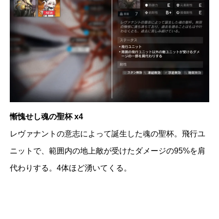
慚愧せし魂の聖杯 x4
レヴァナントの意志によって誕生した魂の聖杯。飛行ユ
ニットで、範囲内の地上敵が受けたダメージの95%を肩
代わりする。4体ほど湧いてくる。