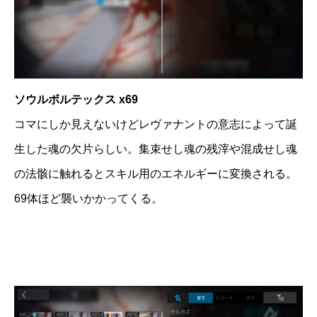
ソウルボルテックス x69
コマにしか見えないけどレヴァナントの意志によって誕
生した魂の欠片らしい。集束せし魂の残滓や混成せし魂
の法骸に触れるとスキル用のエネルギーに変換される。
69体ほど襲いかかってくる。