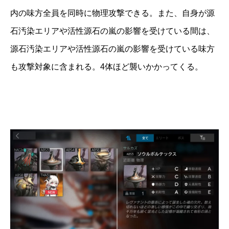
内の味方全員を同時に物理攻撃できる。また、自身が源
石汚染エリアや活性源石の嵐の影響を受けている間は、
源石汚染エリアや活性源石の嵐の影響を受けている味方
も攻撃対象に含まれる。4体ほど襲いかかってくる。