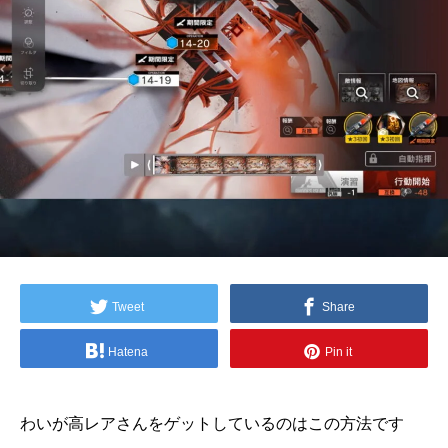
Tweet
Share
Hatena
Pin it
わいが高レアさんをゲットしているのはこの方法です