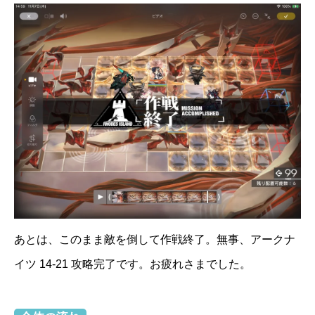
あとは、このまま敵を倒して作戦終了。無事、アークナ
イツ 14-21 攻略完了です。お疲れさまでした。