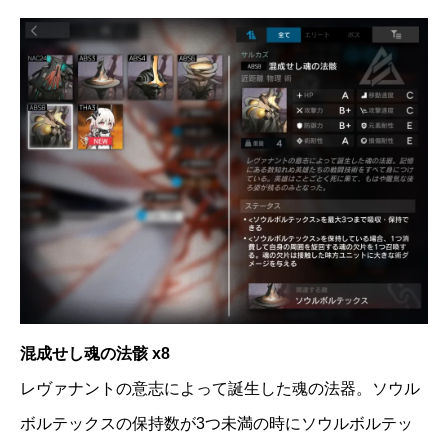
混成せし魂の法骸 x8
レヴァナントの意志によって誕生した魂の法器。ソウル
ボルテックスの保持数が3つ未満の時にソウルボルテッ