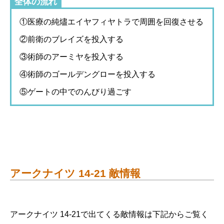
全体の流れ
①医療の純燼エイヤフィヤトラで周囲を回復させる
②前衛のブレイズを投入する
③術師のアーミヤを投入する
④術師のゴールデングローを投入する
⑤ゲートの中でのんびり過ごす
アークナイツ 14-21 敵情報
アークナイツ 14-21で出てくる敵情報は下記からご覧く