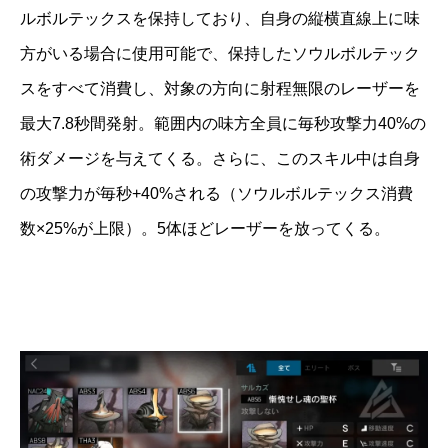
ルボルテックスを保持しており、自身の縦横直線上に味
方がいる場合に使用可能で、保持したソウルボルテック
スをすべて消費し、対象の方向に射程無限のレーザーを
最大7.8秒間発射。範囲内の味方全員に毎秒攻撃力40%の
術ダメージを与えてくる。さらに、このスキル中は自身
の攻撃力が毎秒+40%される（ソウルボルテックス消費
数×25%が上限）。5体ほどレーザーを放ってくる。