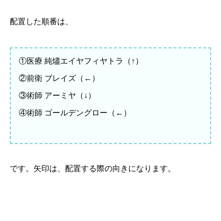
配置した順番は、
①医療 純燼エイヤフィヤトラ（↑）
②前衛 ブレイズ（←）
③術師 アーミヤ（↓）
④術師 ゴールデングロー（←）
です。矢印は、配置する際の向きになります。