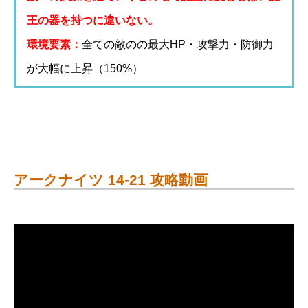
王の器を持つに違いない。
環境要素：
全ての敵のの最大HP・攻撃力・防御力
が大幅に上昇（150%）
アークナイツ 14-21 攻略動画