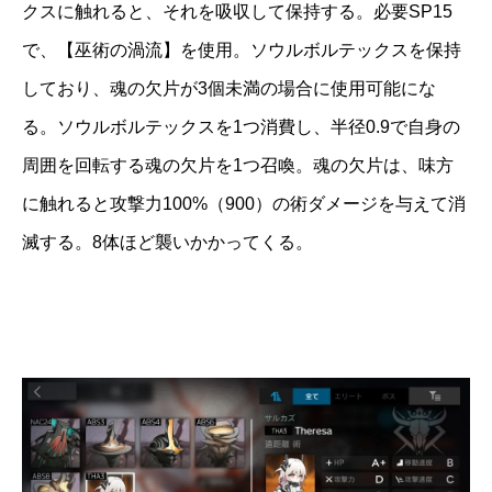
クスに触れると、それを吸収して保持する。必要SP15
で、【巫術の渦流】を使用。ソウルボルテックスを保持
しており、魂の欠片が3個未満の場合に使用可能にな
る。ソウルボルテックスを1つ消費し、半径0.9で自身の
周囲を回転する魂の欠片を1つ召喚。魂の欠片は、味方
に触れると攻撃力100%（900）の術ダメージを与えて消
滅する。8体ほど襲いかかってくる。