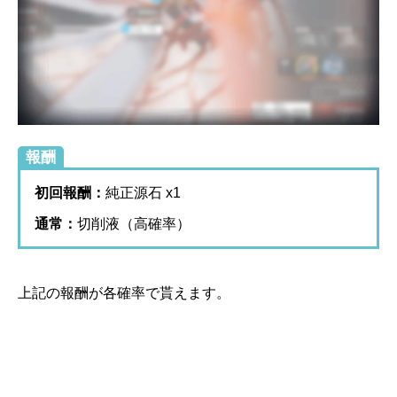
報酬
初回報酬：
純正源石 x1
通常：
切削液（高確率）
上記の報酬が各確率で貰えます。