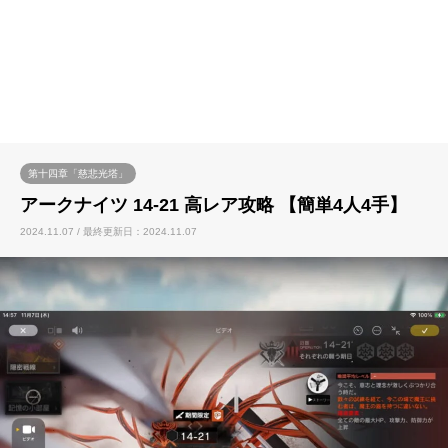
第十四章「慈悲光塔」
アークナイツ 14-21 高レア攻略 【簡単4人4手】
2024.11.07 / 最終更新日：2024.11.07