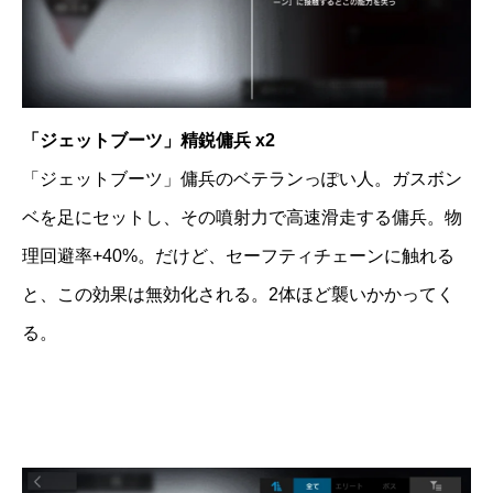
「ジェットブーツ」精鋭傭兵 x2
「ジェットブーツ」傭兵のベテランっぽい人。ガスボン
ベを足にセットし、その噴射力で高速滑走する傭兵。物
理回避率+40%。だけど、セーフティチェーンに触れる
と、この効果は無効化される。2体ほど襲いかかってく
る。