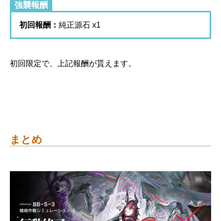
強襲報酬
初回報酬：
純正源石 x1
初回限定で、上記報酬が貰えます。
まとめ