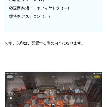
②医療 純燼エイヤフィヤトラ（→）
③特殊 アスカロン（←）
です。矢印は、配置する際の向きになります。