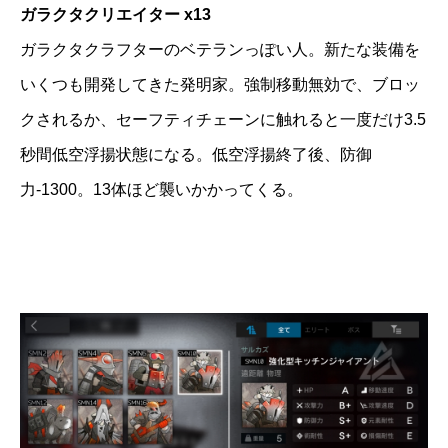
ガラクタクリエイター x13
ガラクタクラフターのベテランっぽい人。新たな装備を
いくつも開発してきた発明家。強制移動無効で、ブロッ
クされるか、セーフティチェーンに触れると一度だけ3.5
秒間低空浮揚状態になる。低空浮揚終了後、防御
力-1300。13体ほど襲いかかってくる。