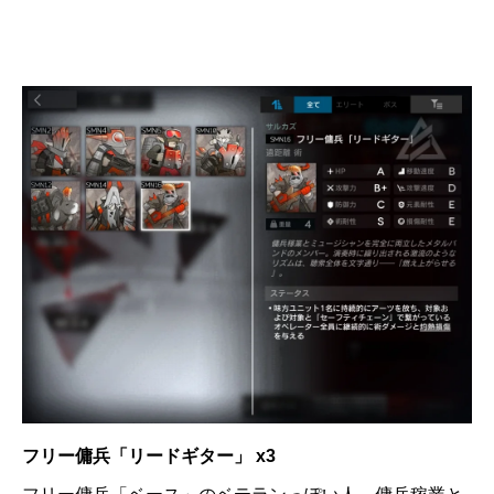
フリー傭兵「リードギター」 x3