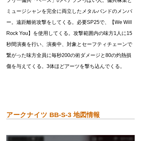
フリー傭兵「ベース」のベテランっぽい人。傭兵稼業と
ミュージシャンを完全に両立したメタルバンドのメンバ
ー。遠距離術攻撃をしてくる。必要SP25で、【We Will
Rock You】を使用してくる。攻撃範囲内の味方1人に15
秒間演奏を行い、演奏中、対象とセーフティチェーンで
繋がった味方全員に毎秒200の術ダメージと80の灼熱損
傷を与えてくる。3体ほどアーツを撃ち込んでくる。
アークナイツ BB-S-3 地図情報