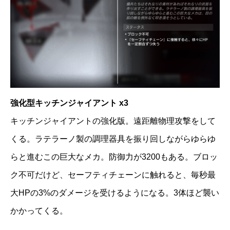
強化型キッチンジャイアント x3
キッチンジャイアントの強化版。遠距離物理攻撃をして
くる。ラテラーノ製の調理器具を振り回しながらゆらゆ
らと進むこの巨大なメカ。防御力が3200もある。ブロッ
ク不可だけど、セーフティチェーンに触れると、毎秒最
大HPの3%のダメージを受けるようになる。3体ほど襲い
かかってくる。