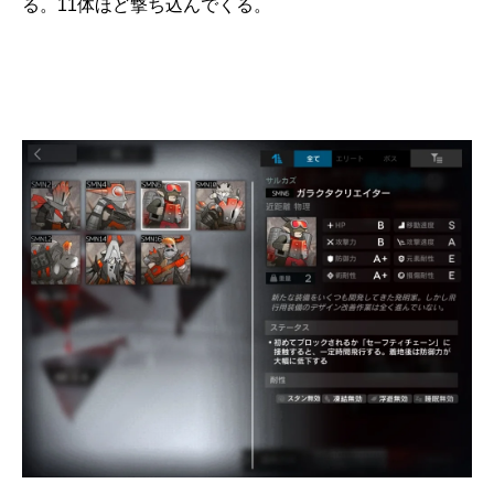
る。11体ほど撃ち込んでくる。