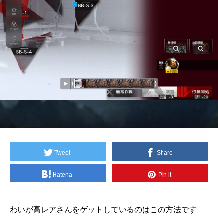
Tweet
Share
Hatena
Pin it
わいが高レアさんをゲットしているのはこの方法です