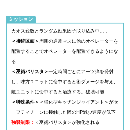
ミッション
カオス変数とランダム効果因子取り込み中……
＜接続区画＞
周囲の通常マスに他のオペレーターを
配置することでオペレーターを配置できるようにな
る
＜巫術バリスタ＞
一定時間ごとにアーツ弾を発射
し、味方ユニットに命中すると術ダメージを与え、
敵ユニットに命中すると治療する。破壊可能
＜特殊条件＞
＜強化型キッチンジャイアント＞がセ
ーフティチーンに接触した際のHP減少速度が低下
強襲制限：
＜巫術バリスタ＞が強化される