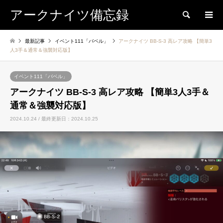
アークナイツ備忘録
検索
最新記事
イベント111「バベル」
アークナイツ BB-S-3 高レア攻略 【簡単3
人3手＆通常＆強襲対応版】
イベント111「バベル」
アークナイツ BB-S-3 高レア攻略 【簡単3人3手＆
通常＆強襲対応版】
2024.10.24 / 最終更新日：2024.10.25