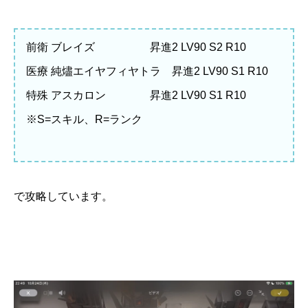
前衛 ブレイズ 昇進2 LV90 S2 R10
医療 純燼エイヤフィヤトラ 昇進2 LV90 S1 R10
特殊 アスカロン 昇進2 LV90 S1 R10
※S=スキル、R=ランク
で攻略しています。