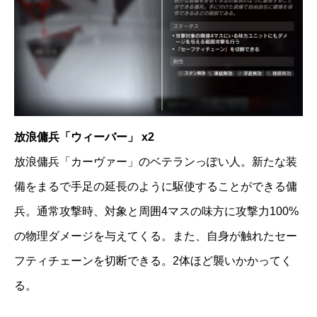
放浪傭兵「ウィーバー」 x2
放浪傭兵「カーヴァー」のベテランっぽい人。新たな装
備をまるで手足の延長のように駆使することができる傭
兵。通常攻撃時、対象と周囲4マスの味方に攻撃力100%
の物理ダメージを与えてくる。また、自身が触れたセー
フティチェーンを切断できる。2体ほど襲いかかってく
る。