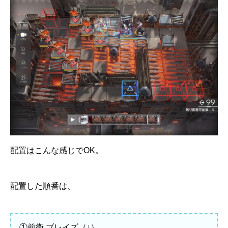
配置はこんな感じでOK。
配置した順番は、
①前衛 ブレイズ（↓）