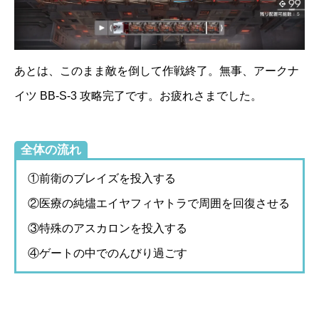
あとは、このまま敵を倒して作戦終了。無事、アークナ
イツ BB-S-3 攻略完了です。お疲れさまでした。
全体の流れ
①前衛のブレイズを投入する
②医療の純燼エイヤフィヤトラで周囲を回復させる
③特殊のアスカロンを投入する
④ゲートの中でのんびり過ごす