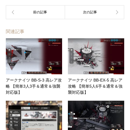
関連記事
アークナイツ BB-S-3 高レア攻
アークナイツ BB-EX-5 高レア
略 【簡単3人3手＆通常＆強襲
攻略 【簡単5人6手＆通常＆強
対応版】
襲対応版】