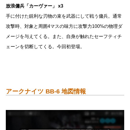
放浪傭兵「カーヴァー」 x3
手に付けた鋭利な刃物の束を武器にして戦う傭兵。通常
攻撃時、対象と周囲4マスの味方に攻撃力100%の物理ダ
メージを与えてくる。また、自身が触れたセーフティチ
ェーンを切断してくる。今回初登場。
アークナイツ BB-6 地図情報