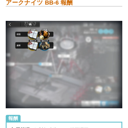
アークナイツ BB-6 報酬
報酬