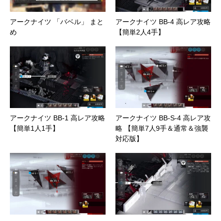
アークナイツ 「バベル」 まと
アークナイツ BB-4 高レア攻略
め
【簡単2人4手】
アークナイツ BB-1 高レア攻略
アークナイツ BB-S-4 高レア攻
【簡単1人1手】
略 【簡単7人9手＆通常＆強襲
対応版】