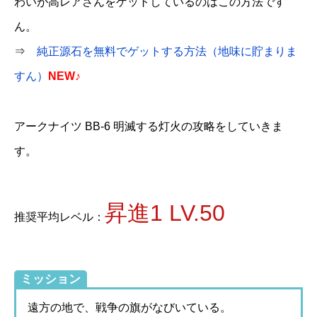
わいが高レアさんをゲットしているのはこの方法です
ん。
⇒
純正源石を無料でゲットする方法（地味に貯まりま
すん）
NEW♪
アークナイツ BB-6 明滅する灯火の攻略をしていきま
す。
昇進1 LV.50
推奨平均レベル：
ミッション
遠方の地で、戦争の旗がなびいている。