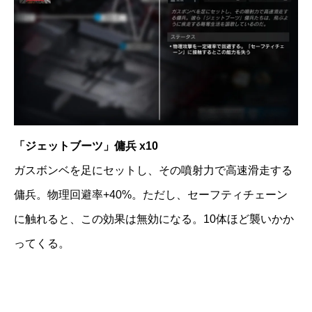
「ジェットブーツ」傭兵 x10
ガスボンベを足にセットし、その噴射力で高速滑走する
傭兵。物理回避率+40%。ただし、セーフティチェーン
に触れると、この効果は無効になる。10体ほど襲いかか
ってくる。