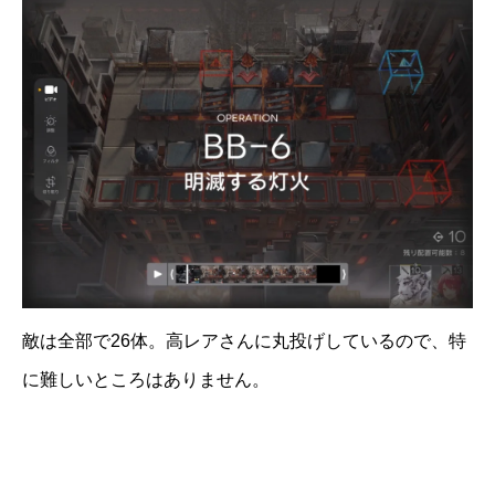
敵は全部で26体。高レアさんに丸投げしているので、特
に難しいところはありません。