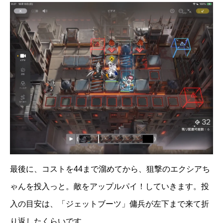
最後に、コストを44まで溜めてから、狙撃のエクシアち
ゃんを投入っと。敵をアップルパイ！していきます。投
入の目安は、「ジェットブーツ」傭兵が左下まで来て折
り返したくらいです。