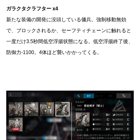
ガラクタクラフター x4
新たな装備の開発に没頭している傭兵。強制移動無効
で、ブロックされるか、セーフティチェーンに触れると
一度だけ3.5秒間低空浮揚状態になる。低空浮揚終了後、
防御力-1100。4体ほど襲いかかってくる。