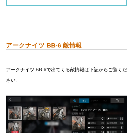
アークナイツ BB-6 敵情報
アークナイツ BB-6で出てくる敵情報は下記からご覧くだ
さい。