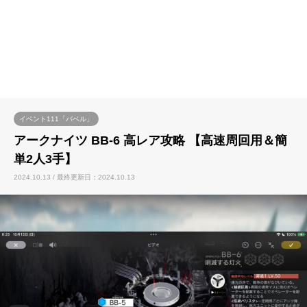
イベント111「バベル」
アークナイツ BB-6 高レア攻略 【高速周回用＆簡
単2人3手】
2024.10.13 / 最終更新日：2024.10.13