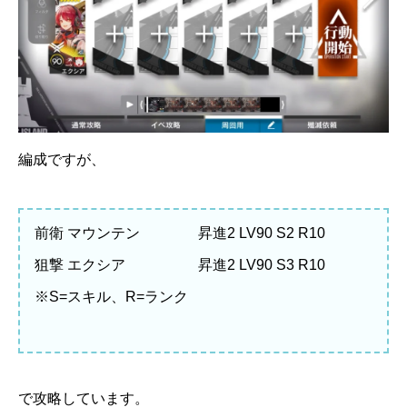
編成ですが、
前衛 マウンテン 昇進2 LV90 S2 R10
狙撃 エクシア 昇進2 LV90 S3 R10
※S=スキル、R=ランク
で攻略しています。