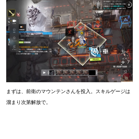
まずは、前衛のマウンテンさんを投入。スキルゲージは
溜まり次第解放で。