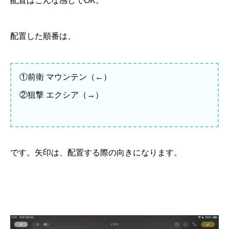
配置はこんな感じでOK。
配置した順番は、
①前衛 マウンテン（←）
②狙撃 エクシア（→）
です。矢印は、配置する際の向きになります。