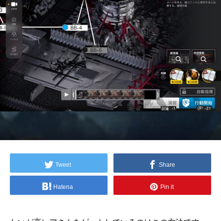
Tweet
Share
Hatena
Pin it