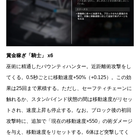
賞金稼ぎ「騎士」 x6
巫術に精通したバウンティハンター。近距離術攻撃をし
てくる。0.5秒ごとに移動速度+50%（+0.125）。この効
果は25回まで累積する。ただし、セーフティチェーンに
触れるか、スタン/バインド状態の間は移動速度がリセッ
トされ、速度上昇も停止する。なお。ブロック後の初回
攻撃時に、追加で「現在の移動速度×550」の術ダメージ
を与え、移動速度をリセットする。6体ほど突撃してく