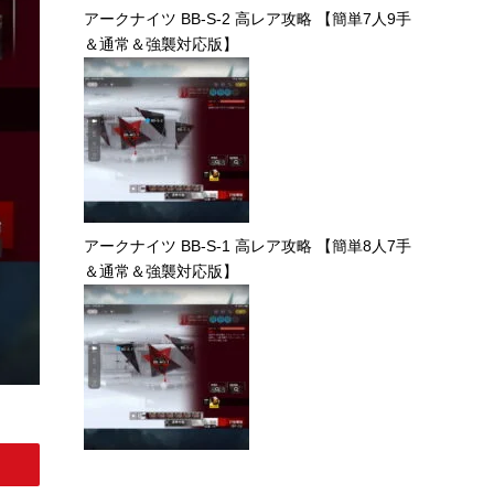
アークナイツ BB-S-2 高レア攻略 【簡単7人9手
＆通常＆強襲対応版】
アークナイツ BB-S-1 高レア攻略 【簡単8人7手
＆通常＆強襲対応版】