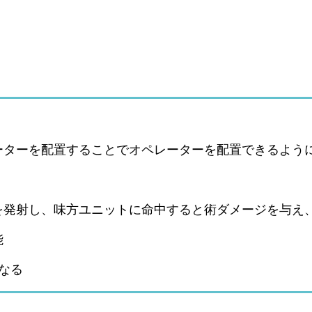
。
ーターを配置することでオペレーターを配置できるよう
を発射し、味方ユニットに命中すると術ダメージを与え
能
なる