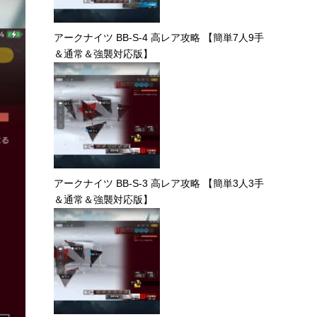
アークナイツ BB-S-4 高レア攻略 【簡単7人9手
＆通常＆強襲対応版】
アークナイツ BB-S-3 高レア攻略 【簡単3人3手
＆通常＆強襲対応版】