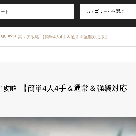
BB-EX-6 高レア攻略 【簡単4人4手＆通常＆強襲対応版】
レア攻略 【簡単4人4手＆通常＆強襲対応