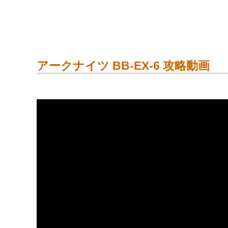
アークナイツ BB-EX-6 攻略動画