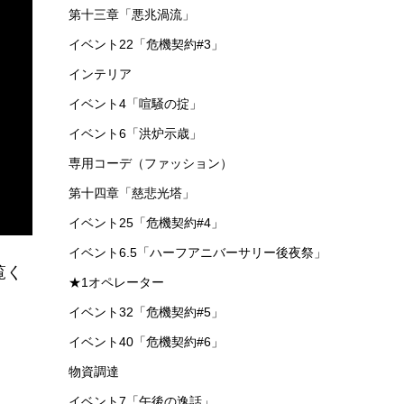
第十三章「悪兆渦流」
イベント22「危機契約#3」
インテリア
イベント4「喧騒の掟」
イベント6「洪炉示歳」
専用コーデ（ファッション）
第十四章「慈悲光塔」
イベント25「危機契約#4」
イベント6.5「ハーフアニバーサリー後夜祭」
覧く
★1オペレーター
イベント32「危機契約#5」
イベント40「危機契約#6」
物資調達
イベント7「午後の逸話」