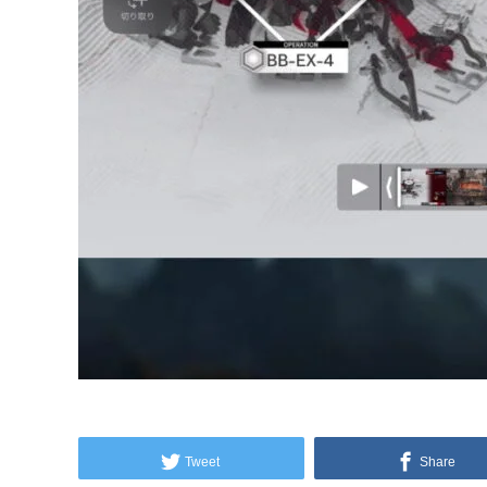
Tweet
Share