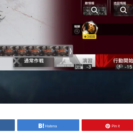
Hatena
Pin it