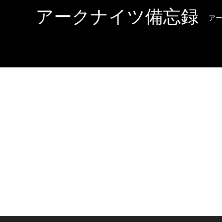
アークナイツ備忘録
ア