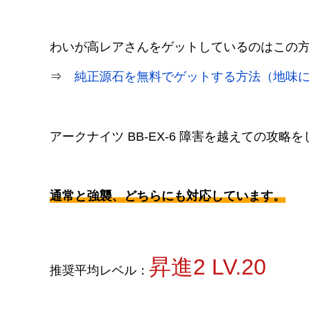
わいが高レアさんをゲットしているのはこの
⇒
純正源石を無料でゲットする方法（地味
アークナイツ BB-EX-6 障害を越えての攻略
通常と強襲、どちらにも対応しています。
昇進2 LV.20
推奨平均レベル：