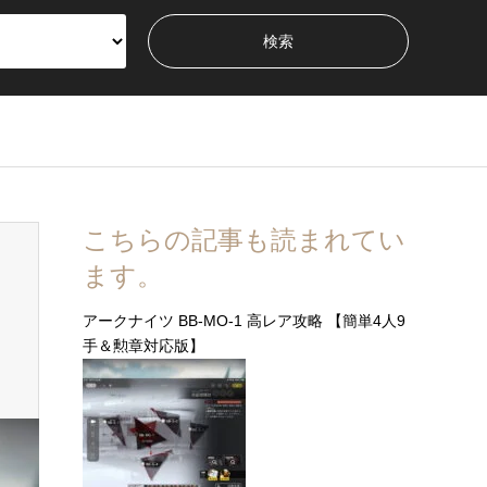
こちらの記事も読まれてい
ます。
アークナイツ BB-MO-1 高レア攻略 【簡単4人9
手＆勲章対応版】