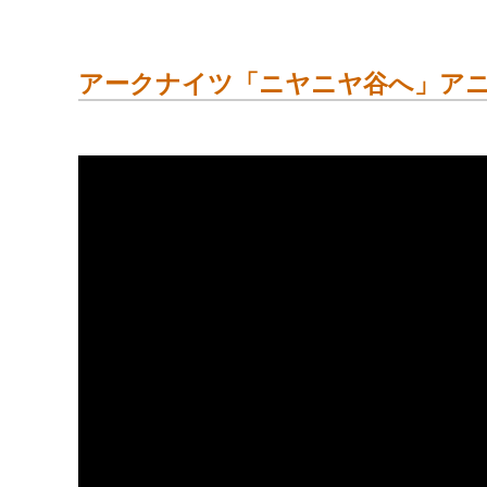
アークナイツ「ニヤニヤ谷へ」アニ