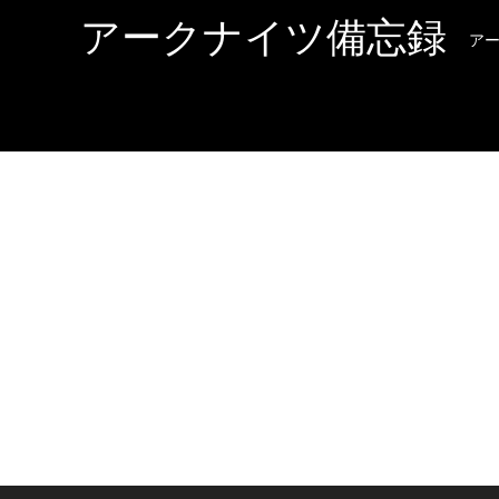
アークナイツ備忘録
ア