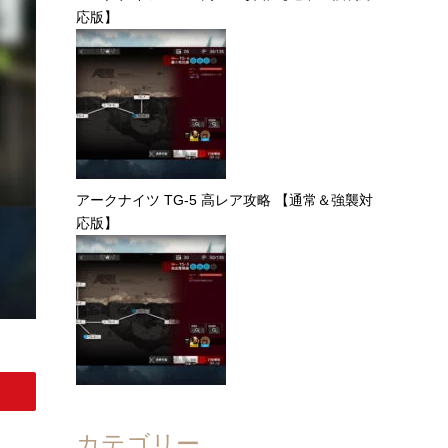
応版】
アークナイツ TG-5 高レア攻略 【通常＆強襲対
応版】
カテゴリー