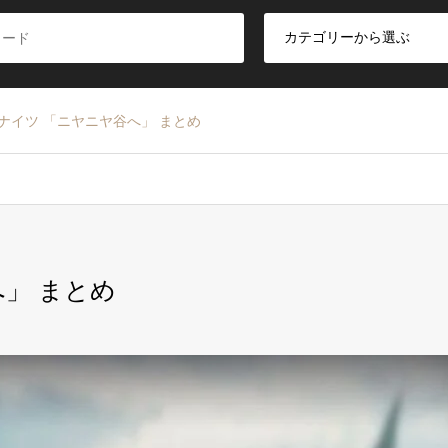
ナイツ 「ニヤニヤ谷へ」 まとめ
」 まとめ