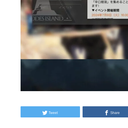
Tweet
Share