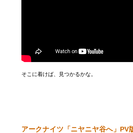
そこに着けば、見つかるかな。
アークナイツ「ニヤニヤ谷へ」PV