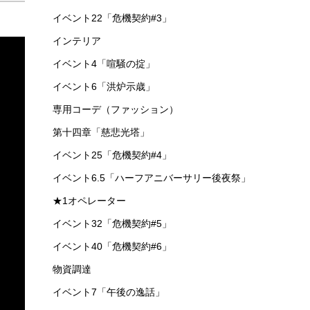
イベント22「危機契約#3」
インテリア
イベント4「喧騒の掟」
イベント6「洪炉示歳」
専用コーデ（ファッション）
第十四章「慈悲光塔」
イベント25「危機契約#4」
イベント6.5「ハーフアニバーサリー後夜祭」
★1オペレーター
イベント32「危機契約#5」
イベント40「危機契約#6」
物資調達
イベント7「午後の逸話」