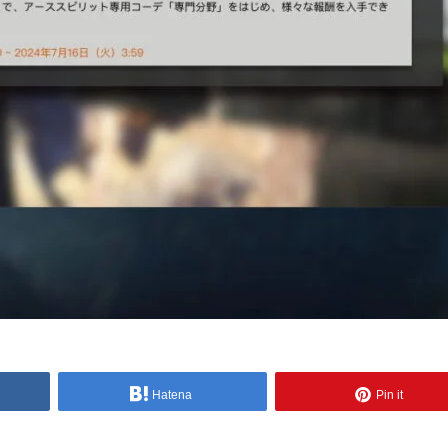
Hatena
Pin it