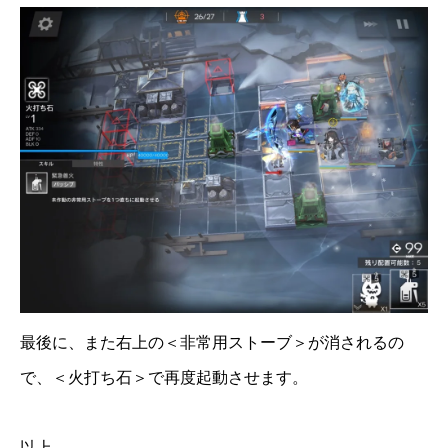
最後に、また右上の＜非常用ストーブ＞が消されるの
で、＜火打ち石＞で再度起動させます。
以上。