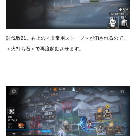
討伐数21。右上の＜非常用ストーブ＞が消されるので、
＜火打ち石＞で再度起動させます。