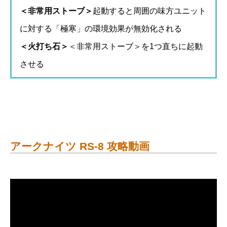
＜非常用ストーブ＞
起動すると周囲の味方ユニット
に対する「極寒」の環境効果が無効化される
＜火打ち石＞
＜非常用ストーブ＞を1つ直ちに起動
させる
アークナイツ RS-8 攻略動画