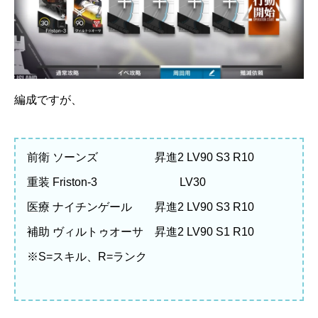
編成ですが、
前衛 ソーンズ 昇進2 LV90 S3 R10
重装 Friston-3 LV30
医療 ナイチンゲール 昇進2 LV90 S3 R10
補助 ヴィルトゥオーサ 昇進2 LV90 S1 R10
※S=スキル、R=ランク