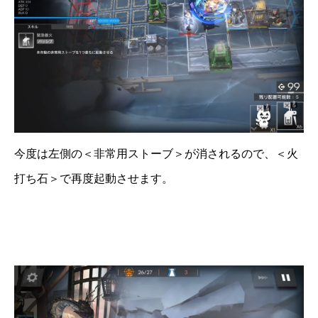
今度は左側の＜非常用ストーブ＞が消されるので、＜火
打ち石＞で再度起動させます。