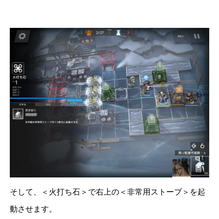
そして、＜火打ち石＞で右上の＜非常用ストーブ＞を起
動させます。