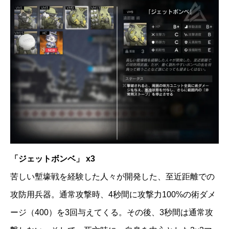
「ジェットボンベ」 x3
苦しい塹壕戦を経験した人々が開発した、至近距離での
攻防用兵器。通常攻撃時、4秒間に攻撃力100%の術ダメ
ージ（400）を3回与えてくる。その後、3秒間は通常攻