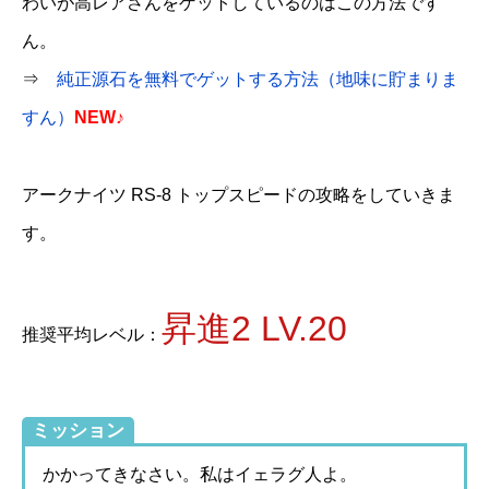
わいが高レアさんをゲットしているのはこの方法です
ん。
⇒
純正源石を無料でゲットする方法（地味に貯まりま
すん）
NEW♪
アークナイツ RS-8 トップスピードの攻略をしていきま
す。
昇進2 LV.20
推奨平均レベル：
ミッション
かかってきなさい。私はイェラグ人よ。