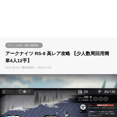
イベント102「銀心湖鉄道」
アークナイツ RS-8 高レア攻略 【少人数周回用簡
単4人12手】
2024.06.24 / 最終更新日：2024.07.02