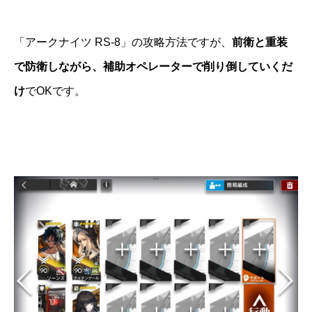
「アークナイツ RS-8」の攻略方法ですが、
前衛と重装
で防衛しながら、補助オペレーターで削り倒していくだ
け
でOKです。