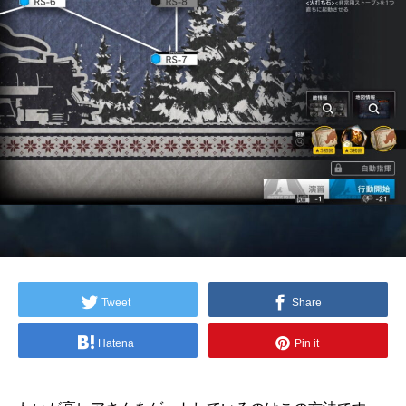
Tweet
Share
Hatena
Pin it