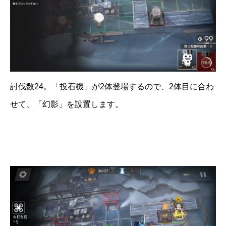
討伐数24。「投石機」が2体登場するので、2体目に合わ
せて、「幻影」を設置します。