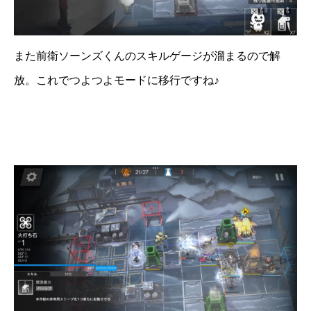
また前衛ソーンズくんのスキルゲージが溜まるので解
放。これでつよつよモードに移行ですね♪