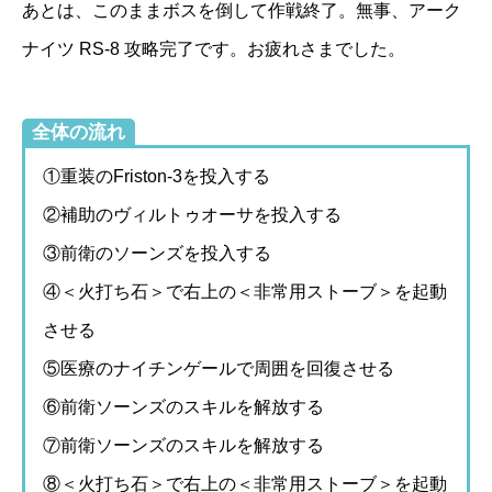
あとは、このままボスを倒して作戦終了。無事、アーク
ナイツ RS-8 攻略完了です。お疲れさまでした。
全体の流れ
①重装のFriston-3を投入する
②補助のヴィルトゥオーサを投入する
③前衛のソーンズを投入する
④＜火打ち石＞で右上の＜非常用ストーブ＞を起動
させる
⑤医療のナイチンゲールで周囲を回復させる
⑥前衛ソーンズのスキルを解放する
⑦前衛ソーンズのスキルを解放する
⑧＜火打ち石＞で右上の＜非常用ストーブ＞を起動