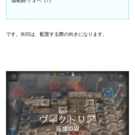
⑩術師 ケオベ（↓）
です。矢印は、配置する際の向きになります。