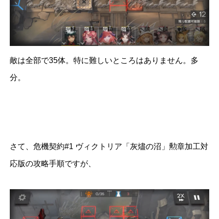
敵は全部で35体。特に難しいところはありません。多
分。
さて、危機契約#1 ヴィクトリア「灰燼の沼」勲章加工対
応版の攻略手順ですが、