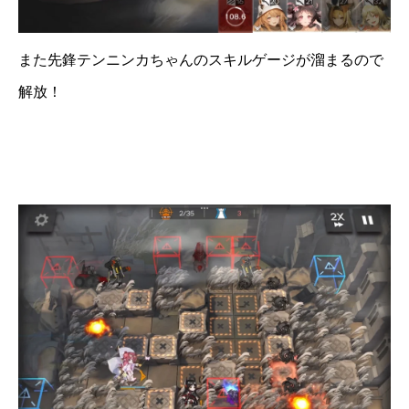
また先鋒テンニンカちゃんのスキルゲージが溜まるので
解放！