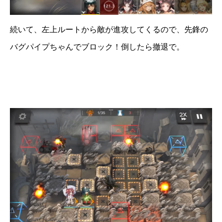
続いて、左上ルートから敵が進攻してくるので、先鋒の
バグパイプちゃんでブロック！倒したら撤退で。