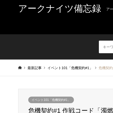
アークナイツ備忘録
ア
最新記事
イベント101「危機契約#1」
危機契約
イベント101「危機契約#1」
危機契約#1 作戦コード「濁燃