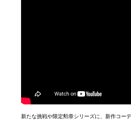
新たな挑戦や限定勲章シリーズに、新作コー