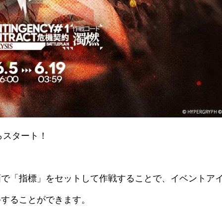
らスタート！
画で「指標」をセットして作戦することで、イベントア
手することができます。