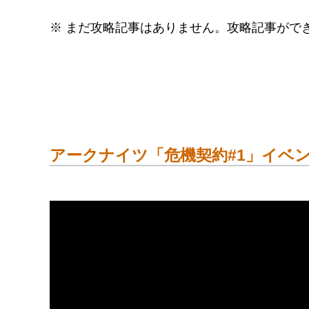
※ まだ攻略記事はありません。攻略記事がで
アークナイツ「危機契約#1」イベン