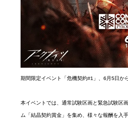
期間限定イベント「危機契約#1」、6月5日か
本イベントでは、通常試験区画と緊急試験区
ム「結晶契約賞金」を集め、様々な報酬を入