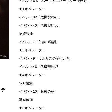
イベント6.5「ハーフアニバーサリー後夜祭」
★1オペレーター
イベント32「危機契約#5」
イベント40「危機契約#6」
物資調達
イベント7「午後の逸話」
★3オペレーター
イベント9「ウルサスの子供たち」
イベント46「危機契約#7」
★4オペレーター
SoC捜索
イテ
イベント10「収穫の秋」
殲滅依頼
★5オペレーター