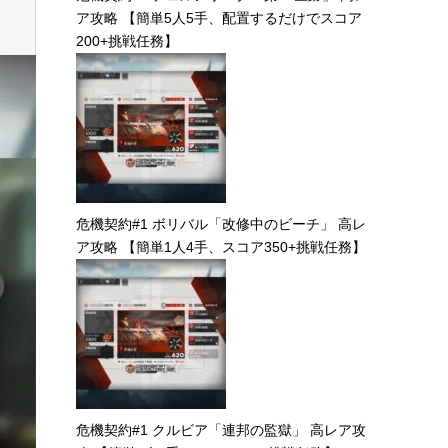
ア攻略 【簡単5人5手、配置するだけでスコア
200+挑戦任務】
危機契約#1 ボリバル「改修中のビーチ」 高レ
ア攻略 【簡単1人4手、スコア350+挑戦任務】
危機契約#1 クルビア「連邦の監獄」 高レア攻