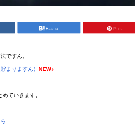
Hatena
Pin it
方法ですん。
に貯まりますん）
NEW♪
とめていきます。
ちら