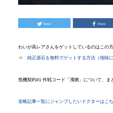
Tweet
Share
わいが高レアさんをゲットしているのはこの
⇒
純正源石を無料でゲットする方法（地味
危機契約#1 作戦コード「濁燃」について、ま
攻略記事一覧にジャンプしたいドクターはこ