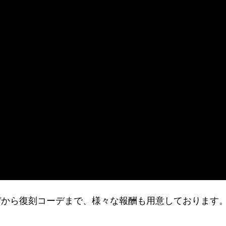
デから復刻コーデまで、様々な報酬も用意しております