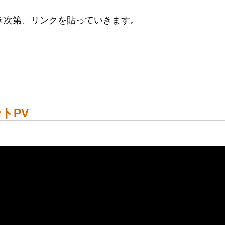
き次第、リンクを貼っていきます。
トPV