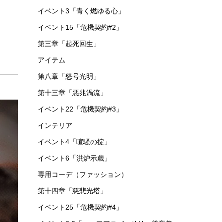
イベント3「青く燃ゆる心」
イベント15「危機契約#2」
第三章「起死回生」
アイテム
第八章「怒号光明」
第十三章「悪兆渦流」
イベント22「危機契約#3」
インテリア
イベント4「喧騒の掟」
イベント6「洪炉示歳」
専用コーデ（ファッション）
第十四章「慈悲光塔」
イベント25「危機契約#4」