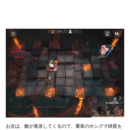
お次は、敵が進攻してくるので、重装のホシグマ姉貴を