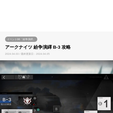
イベント96「紛争演繹」
アークナイツ 紛争演繹 B-3 攻略
2024.04.03 / 最終更新日：2024.04.05