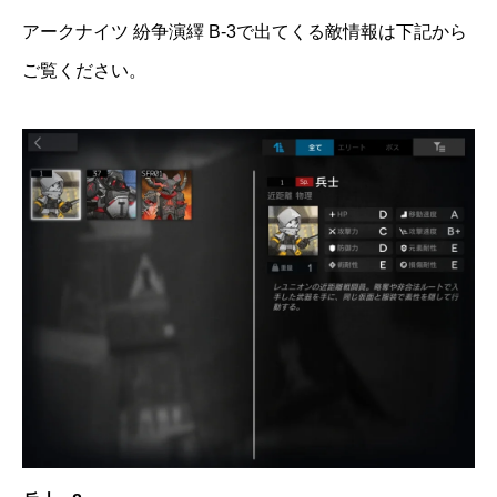
アークナイツ 紛争演繹 B-3で出てくる敵情報は下記から
ご覧ください。