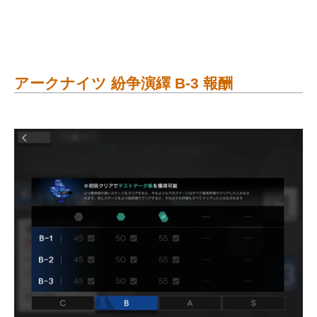
アークナイツ 紛争演繹 B-3 報酬