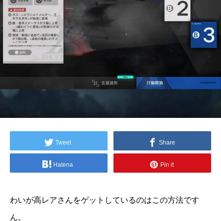
Tweet
Share
Hatena
Pin it
わいが高レアさんをゲットしているのはこの方法です
ん。