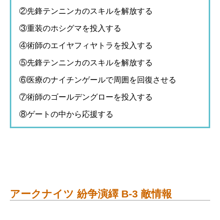
②先鋒テンニンカのスキルを解放する
③重装のホシグマを投入する
④術師のエイヤフィヤトラを投入する
⑤先鋒テンニンカのスキルを解放する
⑥医療のナイチンゲールで周囲を回復させる
⑦術師のゴールデングローを投入する
⑧ゲートの中から応援する
アークナイツ 紛争演繹 B-3 敵情報