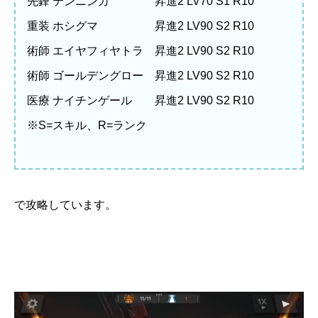
先鋒 テンニンカ 昇進2 LV70 S1 R10
重装 ホシグマ 昇進2 LV90 S2 R10
術師 エイヤフィヤトラ 昇進2 LV90 S2 R10
術師 ゴールデングロー 昇進2 LV90 S2 R10
医療 ナイチンゲール 昇進2 LV90 S2 R10
※S=スキル、R=ランク
で攻略しています。