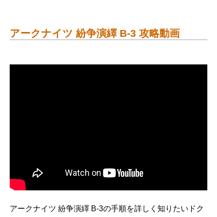
アークナイツ 紛争演繹 B-3 攻略動画
アークナイツ 紛争演繹 B-3の手順を詳しく知りたいドク