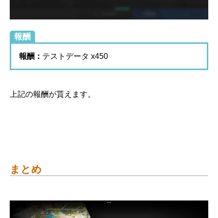
報酬
報酬：
テストデータ x450
上記の報酬が貰えます。
まとめ