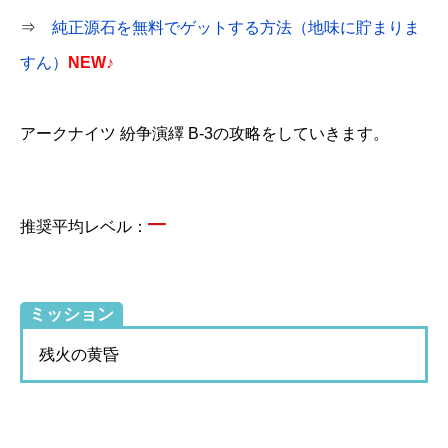
⇒
純正源石を無料でゲットする方法（地味に貯まりま
すん）
NEW♪
アークナイツ 紛争演繹 B-3の攻略をしていきます。
–
推奨平均レベル：
ミッション
残火の黄昏