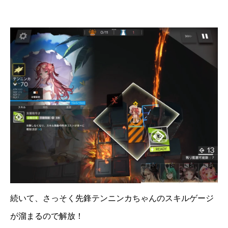
続いて、さっそく先鋒テンニンカちゃんのスキルゲージ
が溜まるので解放！