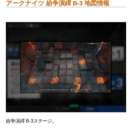
アークナイツ 紛争演繹 B-3 地図情報
紛争演繹 B-3ステージ。