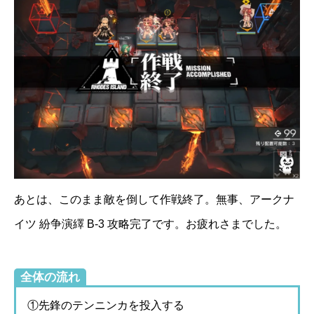
あとは、このまま敵を倒して作戦終了。無事、アークナ
イツ 紛争演繹 B-3 攻略完了です。お疲れさまでした。
全体の流れ
①先鋒のテンニンカを投入する