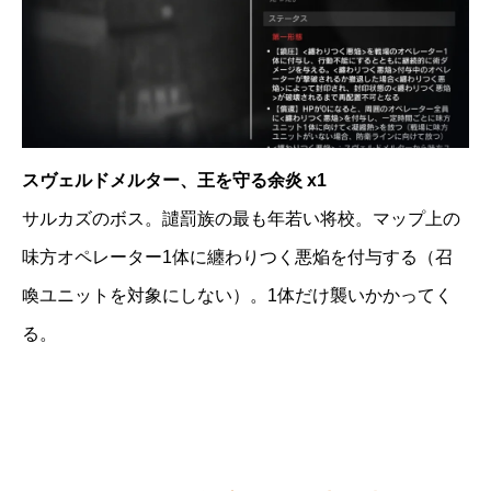
スヴェルドメルター、王を守る余炎 x1
サルカズのボス。譴罰族の最も年若い将校。マップ上の
味方オペレーター1体に纏わりつく悪焔を付与する（召
喚ユニットを対象にしない）。1体だけ襲いかかってく
る。