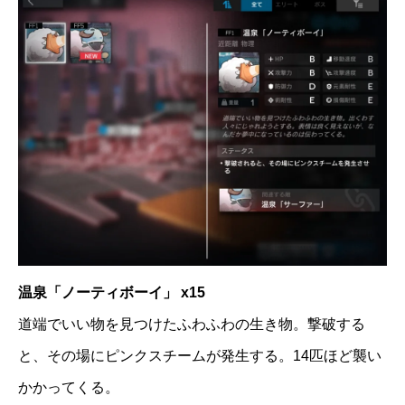
温泉「ノーティボーイ」 x15
道端でいい物を見つけたふわふわの生き物。撃破する
と、その場にピンクスチームが発生する。14匹ほど襲い
かかってくる。