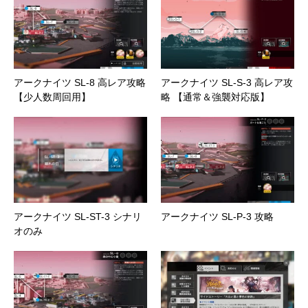
アークナイツ SL-8 高レア攻略
アークナイツ SL-S-3 高レア攻
【少人数周回用】
略 【通常＆強襲対応版】
アークナイツ SL-ST-3 シナリ
アークナイツ SL-P-3 攻略
オのみ