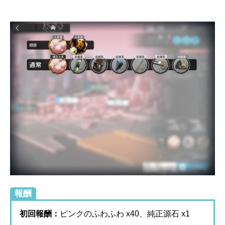
報酬
初回報酬：
ピンクのふわふわ x40、純正源石 x1