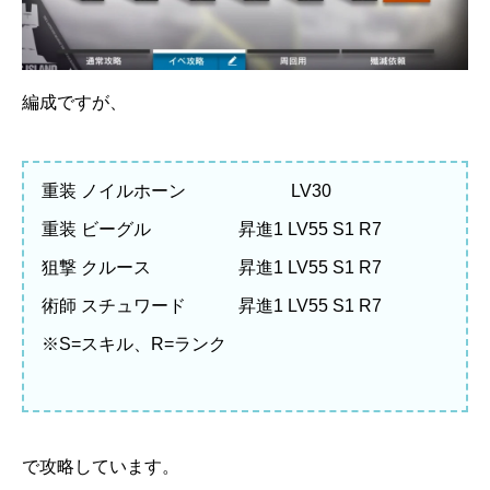
編成ですが、
重装 ノイルホーン LV30
重装 ビーグル 昇進1 LV55 S1 R7
狙撃 クルース 昇進1 LV55 S1 R7
術師 スチュワード 昇進1 LV55 S1 R7
※S=スキル、R=ランク
で攻略しています。