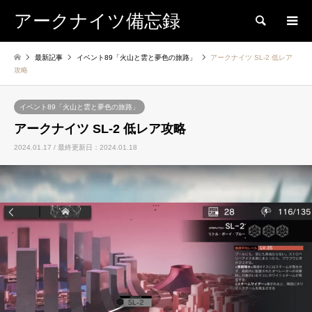
アークナイツ備忘録
検索
最新記事
イベント89「火山と雲と夢色の旅路」
アークナイツ SL-2 低レア
攻略
イベント89「火山と雲と夢色の旅路」
アークナイツ SL-2 低レア攻略
2024.01.17 / 最終更新日：2024.01.18