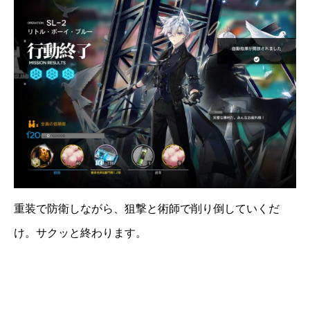
重装で防衛しながら、狙撃と術師で削り倒していくだ
け。サクッと終わります。