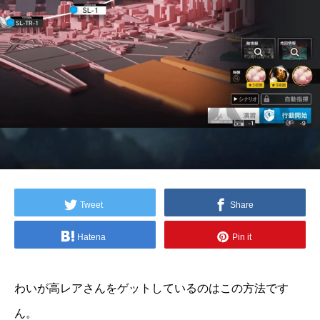
Tweet
Share
Hatena
Pin it
わいが高レアさんをゲットしているのはこの方法です
ん。