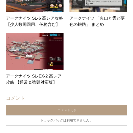
アークナイツ SL-6 高レア攻略
アークナイツ 「火山と雲と夢
【少人数周回用、任務含む】
色の旅路」 まとめ
アークナイツ SL-EX-2 高レア
攻略 【通常＆強襲対応版】
コメント
コメント (0)
トラックバックは利用できません。