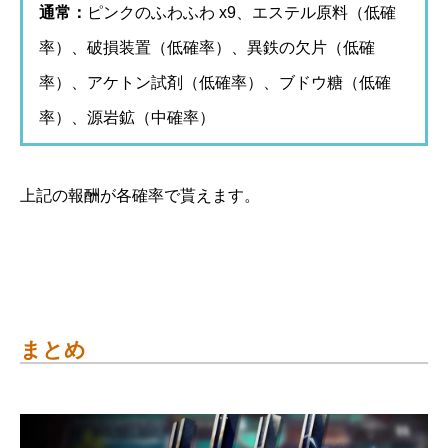
通常：
ピンクのふわふわ x9、エステル原料（低確
率）、破損装置（低確率）、異鉄の欠片（低確
率）、アケトン試剤（低確率）、ブドウ糖（低確
率）、源岩鉱（中確率）
上記の報酬が各確率で貰えます。
まとめ