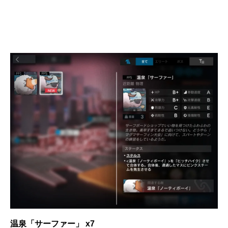
温泉「サーファー」 x7