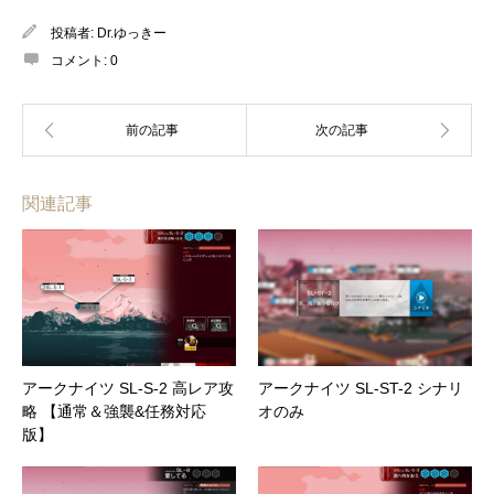
投稿者:
Dr.ゆっきー
コメント:
0
関連記事
アークナイツ SL-S-2 高レア攻
アークナイツ SL-ST-2 シナリ
略 【通常＆強襲&任務対応
オのみ
版】