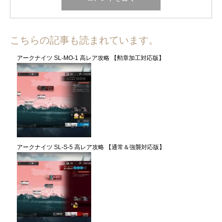
こちらの記事も読まれています。
アークナイツ SL-MO-1 高レア攻略 【勲章加工対応版】
アークナイツ SL-S-5 高レア攻略 【通常＆強襲対応版】