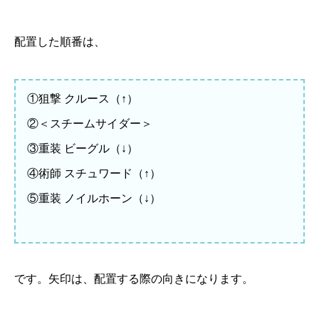
配置した順番は、
①狙撃 クルース（↑）
②＜スチームサイダー＞
③重装 ビーグル（↓）
④術師 スチュワード（↑）
⑤重装 ノイルホーン（↓）
です。矢印は、配置する際の向きになります。