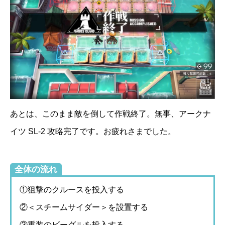
あとは、このまま敵を倒して作戦終了。無事、アークナ
イツ SL-2 攻略完了です。お疲れさまでした。
全体の流れ
①狙撃のクルースを投入する
②＜スチームサイダー＞を設置する
③重装のビーグルを投入する