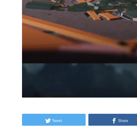
Tweet
Share