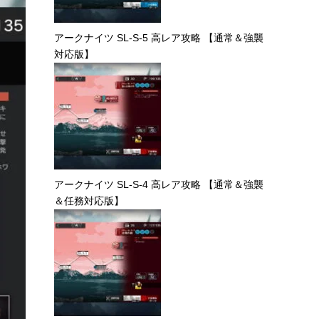
アークナイツ SL-S-5 高レア攻略 【通常＆強襲
対応版】
アークナイツ SL-S-4 高レア攻略 【通常＆強襲
＆任務対応版】