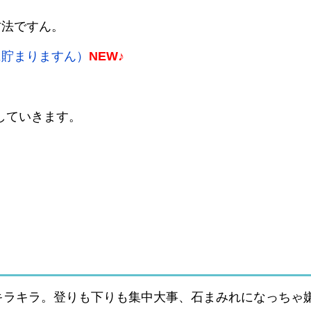
方法ですん。
に貯まりますん）
NEW♪
をしていきます。
キラキラ。登りも下りも集中大事、石まみれになっちゃ