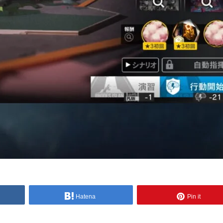
Hatena
Pin it