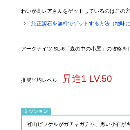
わいが高レアさんをゲットしているのはこの
⇒
純正源石を無料でゲットする方法（地味
アークナイツ SL-6「森の中の小屋」の攻略
昇進1 LV.50
推奨平均レベル：
ミッション
登山ピッケルがガチャガチャ、黒い小石が