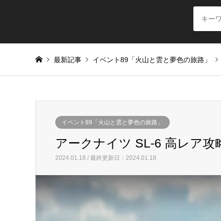
最新記事
イベント89「火山と雲と夢色の旅路」
イベント89「火山と雲と夢色の旅路」
アークナイツ SL-6 高レア
2024.01.18 / 最終更新日：2024.01.18