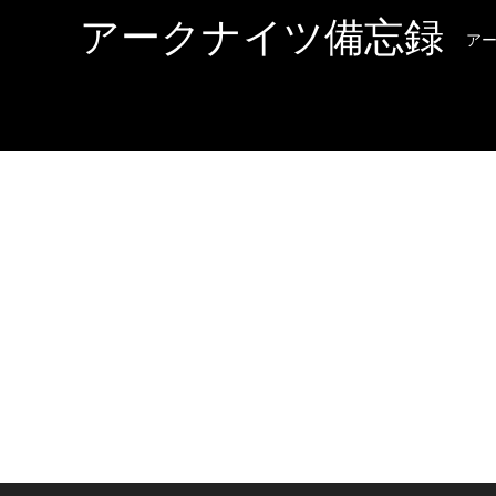
アークナイツ備忘録
ア