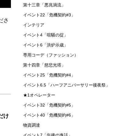
第十三章「悪兆渦流」
イベント22「危機契約#3」
ださ
インテリア
イベント4「喧騒の掟」
イベント6「洪炉示歳」
専用コーデ（ファッション）
第十四章「慈悲光塔」
イベント25「危機契約#4」
イベント6.5「ハーフアニバーサリー後夜祭」
★1オペレーター
イベント32「危機契約#5」
イベント40「危機契約#6」
だけ
物資調達
イベント7「午後の逸話」