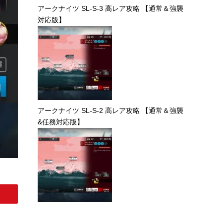
アークナイツ SL-S-3 高レア攻略 【通常＆強襲
対応版】
アークナイツ SL-S-2 高レア攻略 【通常＆強襲
&任務対応版】