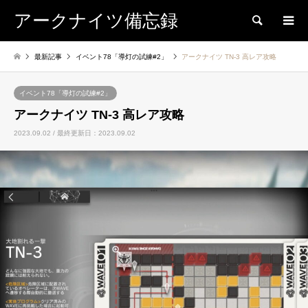
アークナイツ備忘録
検索
最新記事
イベント78「導灯の試練#2」
アークナイツ TN-3 高レア攻略
イベント78「導灯の試練#2」
アークナイツ TN-3 高レア攻略
2023.09.02 / 最終更新日：2023.09.02