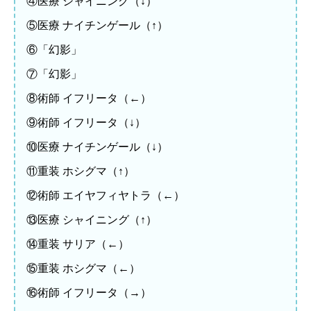
④医療 シャイニング（↓）
⑤医療 ナイチンゲール（↑）
⑥「幻影」
⑦「幻影」
⑧術師 イフリータ（←）
⑨術師 イフリータ（↓）
⑩医療 ナイチンゲール（↓）
⑪重装 ホシグマ（↑）
⑫術師 エイヤフィヤトラ（←）
⑬医療 シャイニング（↑）
⑭重装 サリア（←）
⑮重装 ホシグマ（←）
⑯術師 イフリータ（→）