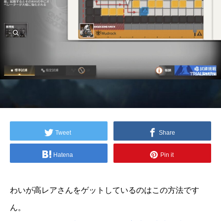
Tweet
Share
Hatena
Pin it
わいが高レアさんをゲットしているのはこの方法です
ん。