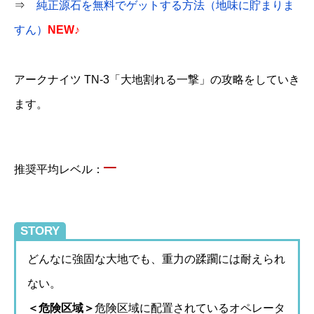
⇒
純正源石を無料でゲットする方法（地味に貯まりま
すん）
NEW♪
アークナイツ TN-3「大地割れる一撃」の攻略をしていき
ます。
–
推奨平均レベル：
STORY
どんなに強固な大地でも、重力の蹂躙には耐えられ
ない。
＜危険区域＞
危険区域に配置されているオペレータ