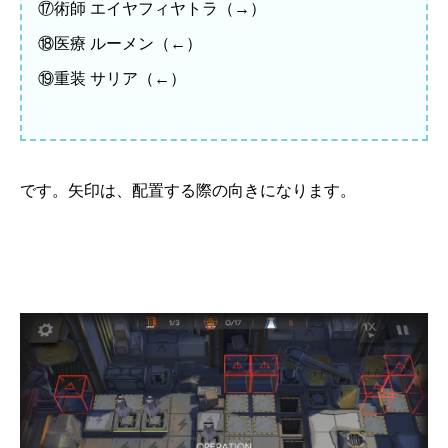
⑰術師 エイヤフィヤトラ（→）
⑱医療 ルーメン（←）
⑲重装 サリア（←）
です。矢印は、配置する際の向きになります。