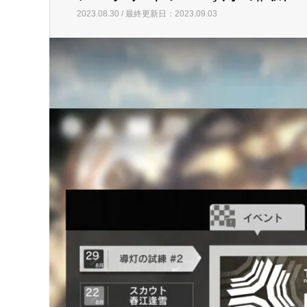
最新記事
イベント78「導灯の試練#2」
アークナ
イベント78「導灯の試練#2」
アークナイツ 「導灯の試練#
2023.08.30 / 最終更新日：2023.09.03