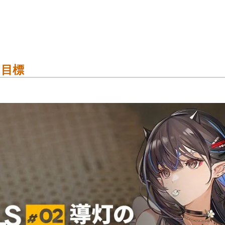
方法ですん。
に貯まりますん）
NEW♪
、まとめていきます。
ちら
と目標