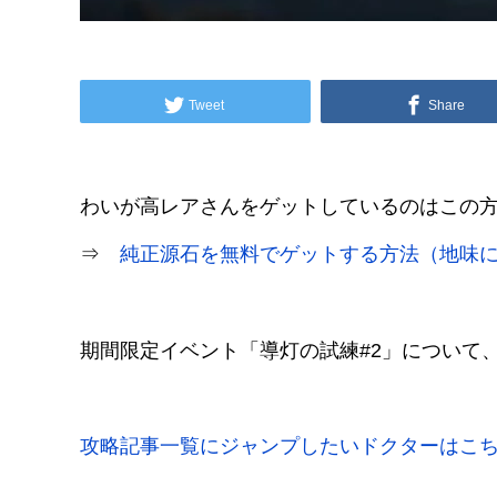
Tweet
Share