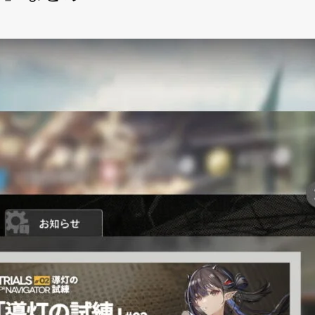
イツ 「導灯の試練#2」 まとめ
2」 まとめ