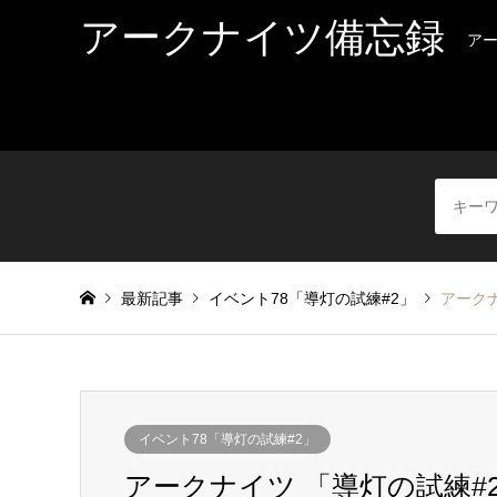
アークナイツ備忘録
ア