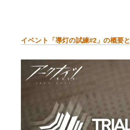
わいが高レアさんをゲットしているのはこの
⇒
純正源石を無料でゲットする方法（地味
期間限定イベント「導灯の試練#2」について
攻略記事一覧にジャンプしたいドクターはこ
イベント「導灯の試練#2」の概要