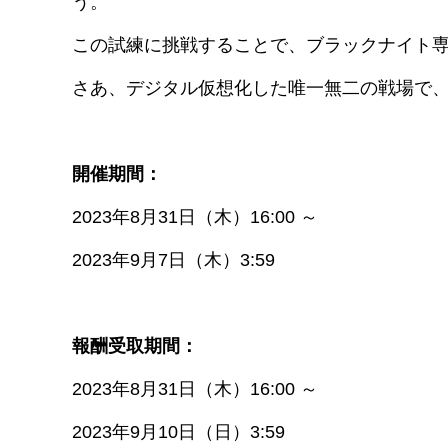
期間限定イベント、「導灯の試練 #2」が8月3
「導灯の試練」は、ドクターのようなロドス
作戦システムです。
過去に遭遇したエリートや、ボスなどの手強
う。
この試練に挑戦することで、ブラックナイト
さあ、デジタル仮想化した唯一無二の戦場で