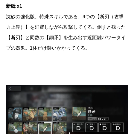
新砥 x1
沈砂の強化版。特殊スキルである、4つの【断刃（攻撃
力上昇）】を消費しながら攻撃してくる。倒すと残った
【断刃】と同数の【銅矛】を生み出す近距離パワータイ
プの器鬼。1体だけ襲いかかってくる。