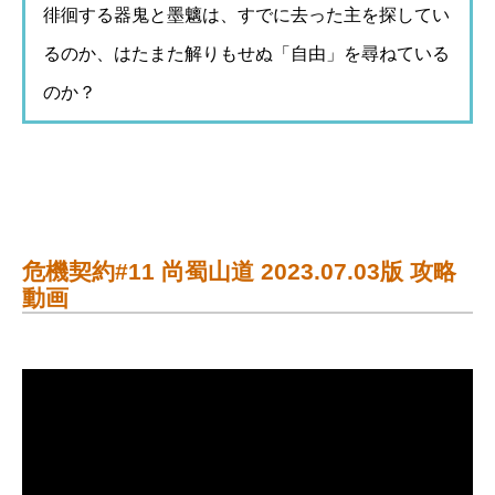
徘徊する器鬼と墨魑は、すでに去った主を探してい
るのか、はたまた解りもせぬ「自由」を尋ねている
のか？
危機契約#11 尚蜀山道 2023.07.03版 攻略
動画