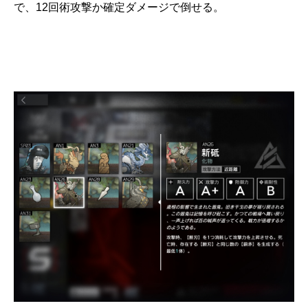
で、12回術攻撃か確定ダメージで倒せる。