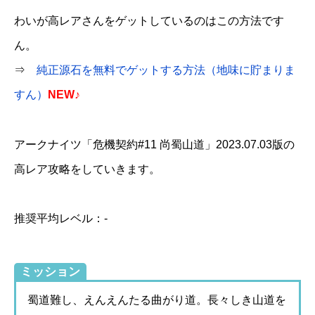
わいが高レアさんをゲットしているのはこの方法です
ん。
⇒
純正源石を無料でゲットする方法（地味に貯まりま
すん）
NEW♪
アークナイツ「危機契約#11 尚蜀山道」2023.07.03版の
高レア攻略をしていきます。
推奨平均レベル：-
ミッション
蜀道難し、えんえんたる曲がり道。長々しき山道を