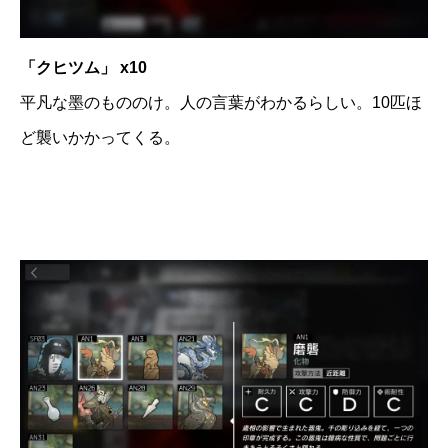
「クヒツム」 x10
平凡な墨のもののけ。人の言葉がわかるらしい。10匹ほ
ど襲いかかってくる。