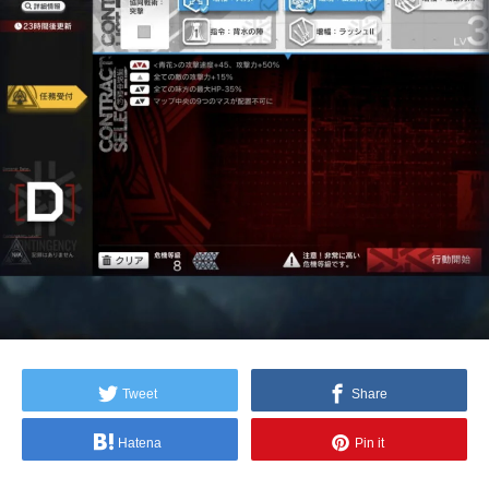
Tweet
Share
Hatena
Pin it