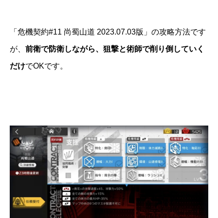
「危機契約#11 尚蜀山道 2023.07.03版」の攻略方法です
が、
前衛で防衛しながら、狙撃と術師で削り倒していく
だけ
でOKです。