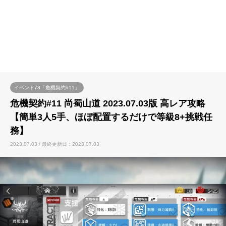
イベント73「危機契約#11」
危機契約#11 尚蜀山道 2023.07.03版 高レア攻略
【簡単3人5手、ほぼ配置するだけで等級8+挑戦任
務】
2023.07.03 / 最終更新日：2023.07.03