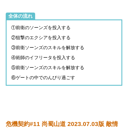
全体の流れ
①前衛のソーンズを投入する
②狙撃のエクシアを投入する
③前衛ソーンズのスキルを解放する
④術師のイフリータを投入する
⑤前衛ソーンズのスキルを解放する
⑥ゲートの中でのんびり過ごす
危機契約#11 尚蜀山道 2023.07.03版 敵情