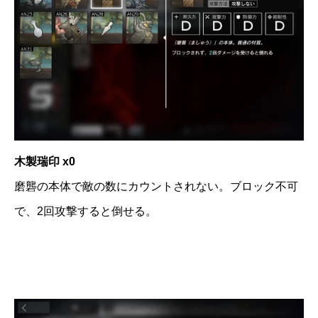
木製瑞印 x0
磨礱の本体で敵の数にカウントされない。ブロック不可
で、2回攻撃すると倒せる。