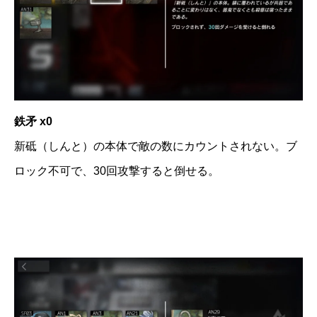
鉄矛 x0
新砥（しんと）の本体で敵の数にカウントされない。ブ
ロック不可で、30回攻撃すると倒せる。