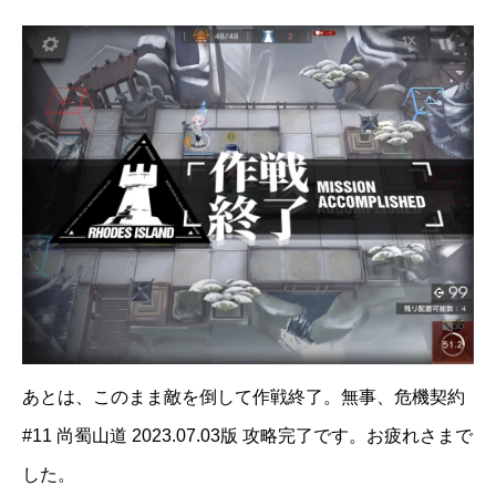
あとは、このまま敵を倒して作戦終了。無事、危機契約
#11 尚蜀山道 2023.07.03版 攻略完了です。お疲れさまで
した。