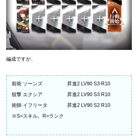
編成ですが、
前衛 ソーンズ 昇進2 LV90 S3 R10
狙撃 エクシア 昇進2 LV90 S3 R10
術師 イフリータ 昇進2 LV90 S2 R10
※S=スキル、R=ランク