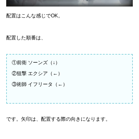
配置はこんな感じでOK。
配置した順番は、
①前衛 ソーンズ（↓）
②狙撃 エクシア（←）
③術師 イフリータ（←）
です。矢印は、配置する際の向きになります。