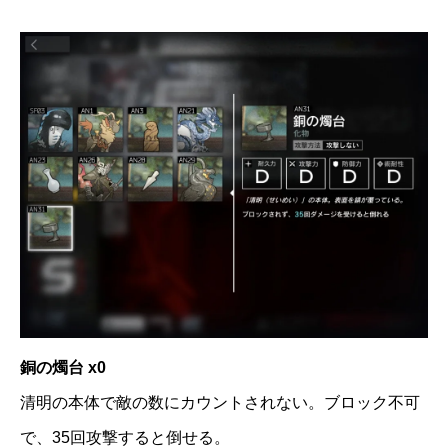
銅の燭台 x0
清明の本体で敵の数にカウントされない。ブロック不可
で、35回攻撃すると倒せる。