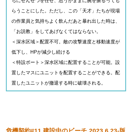
ちにせんせつを任せ、思うがままに腕を振るっても
らうことにした。ただし、この「天才」たちが現場
の作業員と気持ちよく飲んだあと暴れ出した時は、
「お説教」をしてあげなくてはならない。
＜深水区域＞配置不可。敵の攻撃速度と移動速度が
低下し、HPが減少し続ける
＜特設ボート＞深水区域に配置することが可能。設
置したマスにユニットを配置することができる。配
置したユニットが撤退する時に破壊される。
危機契約#11 建設中のビーチ 2023.6.23-版