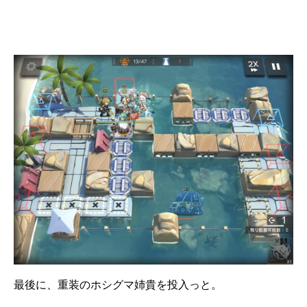
最後に、重装のホシグマ姉貴を投入っと。