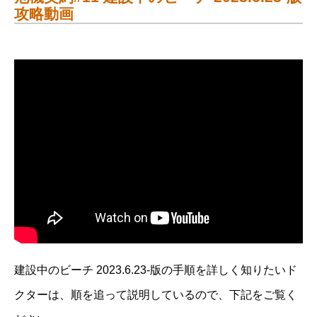
攻略動画
建設中のビーチ 2023.6.23-版の手順を詳しく知りたいド
クターは、順を追って説明しているので、下記をご覧く