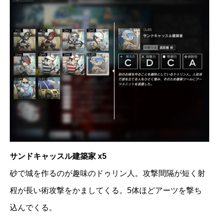
サンドキャッスル建築家 x5
砂で城を作るのが趣味のドゥリン人。攻撃間隔が短く射
程が長い術攻撃をかましてくる。5体ほどアーツを撃ち
込んでくる。