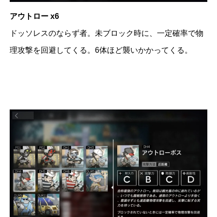
アウトロー x6
ドッソレスのならず者。未ブロック時に、一定確率で物
理攻撃を回避してくる。6体ほど襲いかかってくる。