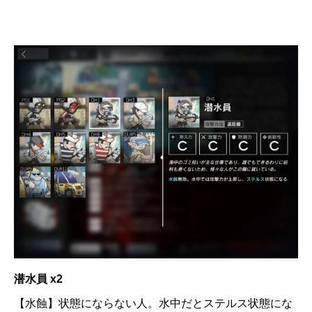
潜水員 x2
【水蝕】状態にならない人。水中だとステルス状態にな