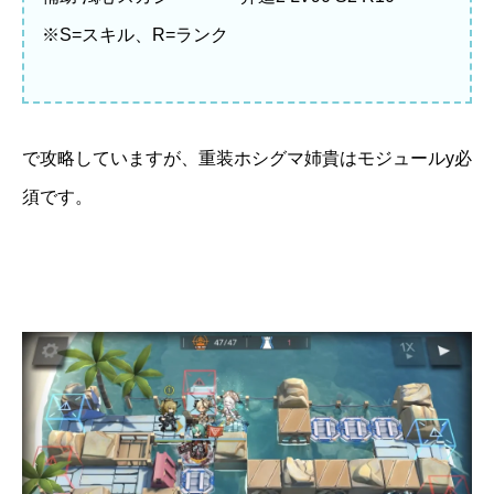
※S=スキル、R=ランク
で攻略していますが、重装ホシグマ姉貴はモジュールy必
須です。