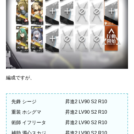
編成ですが、
先鋒 シージ 昇進2 LV90 S2 R10
重装 ホシグマ 昇進2 LV90 S2 R10
術師 イフリータ 昇進2 LV90 S2 R10
補助 濁心スカジ 昇進2 LV90 S2 R10