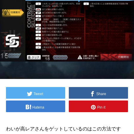
Tweet
Share
Hatena
Pin it
わいが高レアさんをゲットしているのはこの方法です