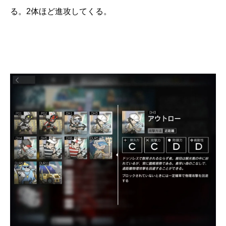
る。2体ほど進攻してくる。