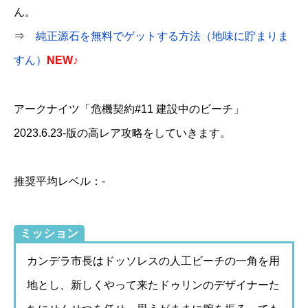
ん。
⇒
純正源石を無料でゲットする方法（地味に貯まりま
すん）
NEW♪
アークナイツ「危機契約#11 建設中のビーチ」
2023.6.23-版の高レア攻略をしていきます。
推奨平均レベル：-
ミッション
カンデラ市長はドッソレスの人工ビーチの一角を用
地とし、新しくやって来たドゥリンのデザイナーた