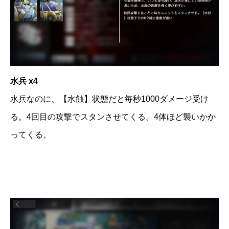
水兵 x4
水兵なのに、【水蝕】状態だと毎秒1000ダメージ受け
る。4回目の攻撃でスタンさせてくる。4体ほど襲いかか
ってくる。