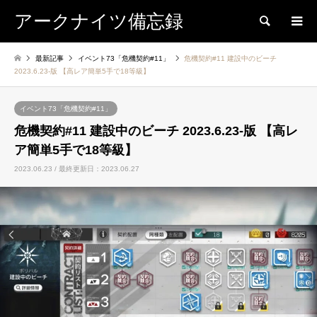
アークナイツ備忘録
検索
最新記事
イベント73「危機契約#11」
危機契約#11 建設中のビーチ
2023.6.23-版 【高レア簡単5手で18等級】
イベント73「危機契約#11」
危機契約#11 建設中のビーチ 2023.6.23-版 【高レ
ア簡単5手で18等級】
2023.06.23 / 最終更新日：2023.06.27