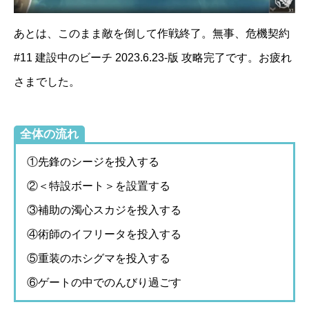
あとは、このまま敵を倒して作戦終了。無事、危機契約
#11 建設中のビーチ 2023.6.23-版 攻略完了です。お疲れ
さまでした。
全体の流れ
①先鋒のシージを投入する
②＜特設ボート＞を設置する
③補助の濁心スカジを投入する
④術師のイフリータを投入する
⑤重装のホシグマを投入する
⑥ゲートの中でのんびり過ごす