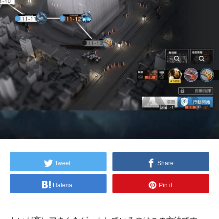
Tweet
Share
Hatena
Pin it