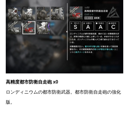
高精度都市防衛自走砲 x0
ロンディニウムの都市防衛武器。都市防衛自走砲の強化
版。