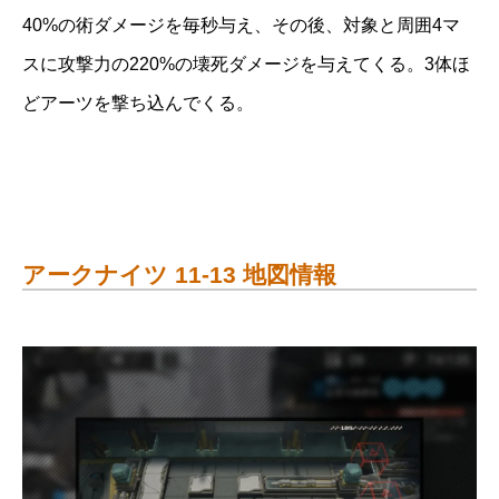
40%の術ダメージを毎秒与え、その後、対象と周囲4マ
スに攻撃力の220%の壊死ダメージを与えてくる。3体ほ
どアーツを撃ち込んでくる。
アークナイツ 11-13 地図情報