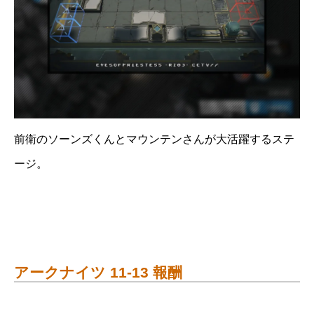
前衛のソーンズくんとマウンテンさんが大活躍するステ
ージ。
アークナイツ 11-13 報酬