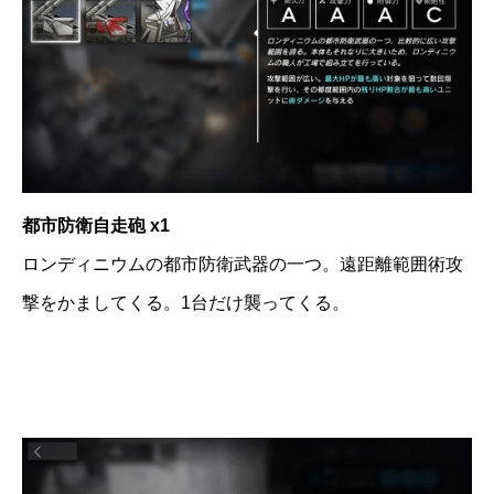
都市防衛自走砲 x1
ロンディニウムの都市防衛武器の一つ。遠距離範囲術攻
撃をかましてくる。1台だけ襲ってくる。