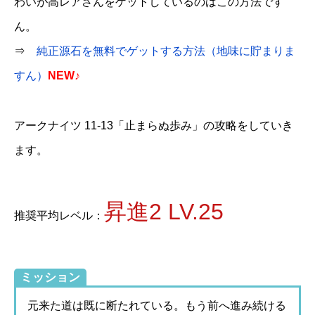
わいが高レアさんをゲットしているのはこの方法です
ん。
⇒
純正源石を無料でゲットする方法（地味に貯まりま
すん）
NEW♪
アークナイツ 11-13「止まらぬ歩み」の攻略をしていき
ます。
昇進2 LV.25
推奨平均レベル：
ミッション
元来た道は既に断たれている。もう前へ進み続ける