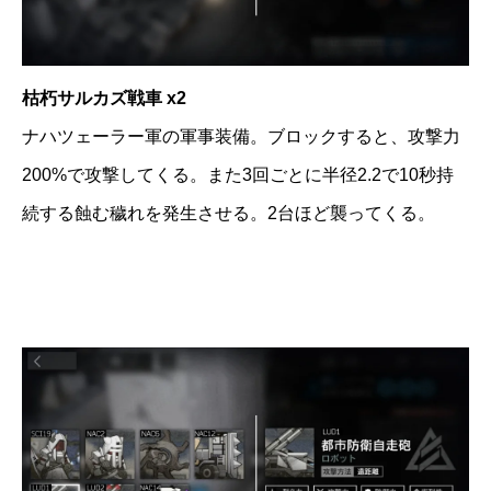
枯朽サルカズ戦車 x2
ナハツェーラー軍の軍事装備。ブロックすると、攻撃力
200%で攻撃してくる。また3回ごとに半径2.2で10秒持
続する蝕む穢れを発生させる。2台ほど襲ってくる。