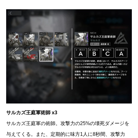
サルカズ王庭軍術師 x3
サルカズ王庭軍の術師。攻撃力の25%の壊死ダメージを
与えてくる。また、定期的に味方1人に8秒間、攻撃力