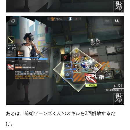
あとは、前衛ソーンズくんのスキルを2回解放するだ
け。