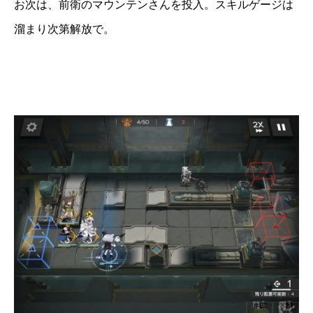
お次は、前衛のマウンテンさんを投入。スキルゲージは
溜まり次第解放で。