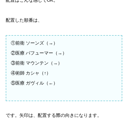
配置はこんな感じでOK。
配置した順番は、
①前衛 ソーンズ（→）
②医療 パフューマー（→）
③前衛 マウンテン（→）
④術師 カシャ（↑）
⑤医療 ガヴィル（←）
です。矢印は、配置する際の向きになります。