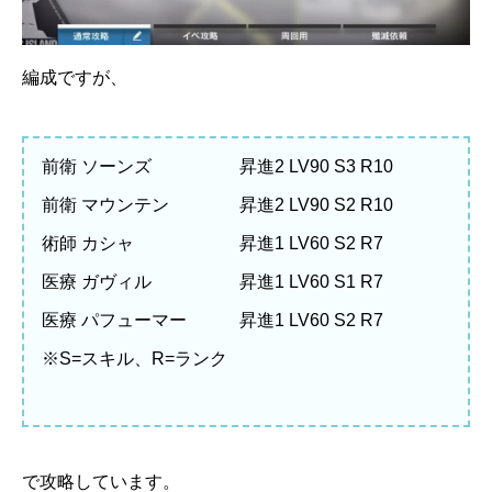
編成ですが、
前衛 ソーンズ 昇進2 LV90 S3 R10
前衛 マウンテン 昇進2 LV90 S2 R10
術師 カシャ 昇進1 LV60 S2 R7
医療 ガヴィル 昇進1 LV60 S1 R7
医療 パフューマー 昇進1 LV60 S2 R7
※S=スキル、R=ランク
で攻略しています。