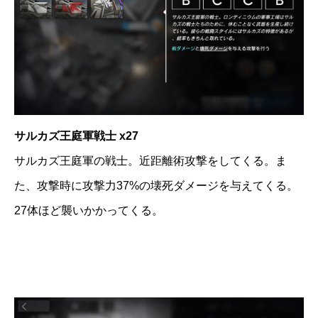
サルカズ王庭軍戦士 x27
サルカズ王庭軍の戦士。近距離術攻撃をしてくる。ま
た、攻撃時に攻撃力37%の壊死ダメージを与えてくる。
27体ほど襲いかかってくる。