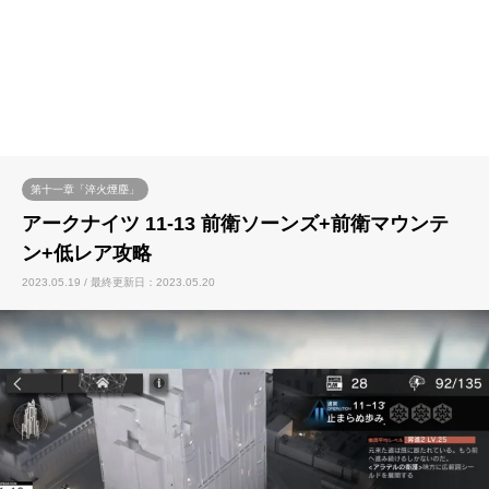
第十一章「淬火煙塵」
アークナイツ 11-13 前衛ソーンズ+前衛マウンテ
ン+低レア攻略
2023.05.19 / 最終更新日：2023.05.20