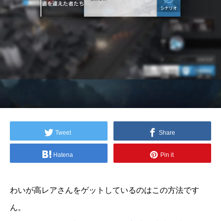
Tweet
Share
Hatena
Pin it
わいが高レアさんをゲットしているのはこの方法です
ん。