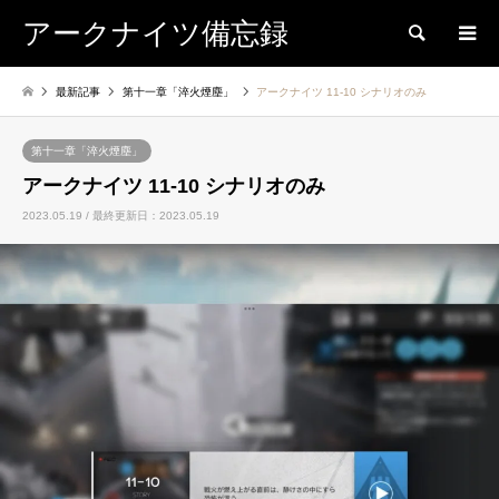
アークナイツ備忘録
検索
最新記事
第十一章「淬火煙塵」
アークナイツ 11-10 シナリオのみ
第十一章「淬火煙塵」
アークナイツ 11-10 シナリオのみ
2023.05.19 / 最終更新日：2023.05.19