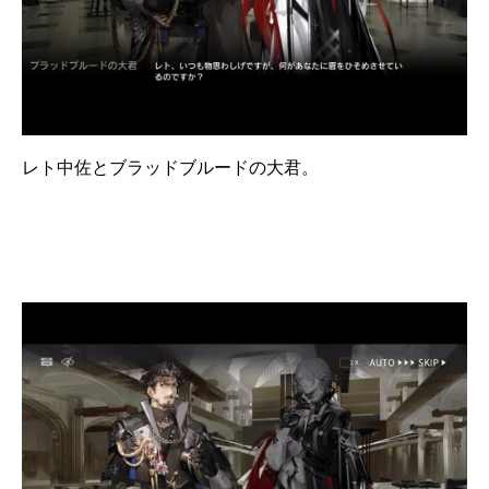
レト中佐とブラッドブルードの大君。