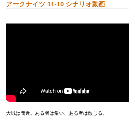
アークナイツ 11-10 シナリオ動画
大戦は間近。ある者は集い、ある者は散じる。