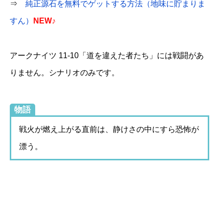
⇒
純正源石を無料でゲットする方法（地味に貯まりま
すん）
NEW♪
アークナイツ 11-10「道を違えた者たち」には戦闘があ
りません。シナリオのみです。
物語
戦火が燃え上がる直前は、静けさの中にすら恐怖が
漂う。