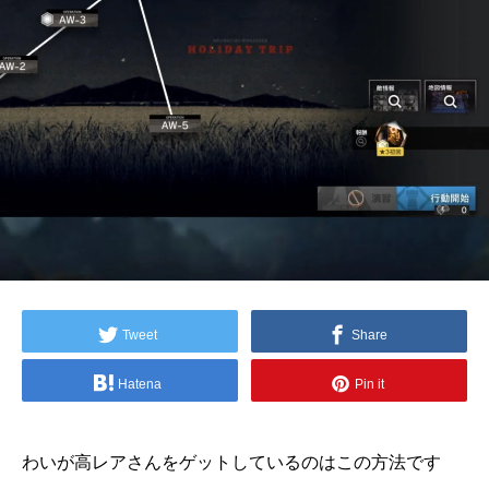
Tweet
Share
Hatena
Pin it
わいが高レアさんをゲットしているのはこの方法です