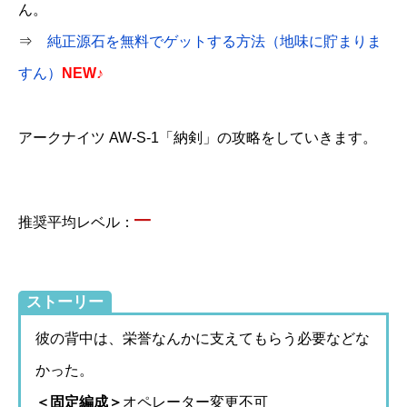
ん。
⇒
純正源石を無料でゲットする方法（地味に貯まりま
すん）
NEW♪
アークナイツ AW-S-1「納剣」の攻略をしていきます。
–
推奨平均レベル：
ストーリー
彼の背中は、栄誉なんかに支えてもらう必要などな
かった。
＜固定編成＞
オペレーター変更不可