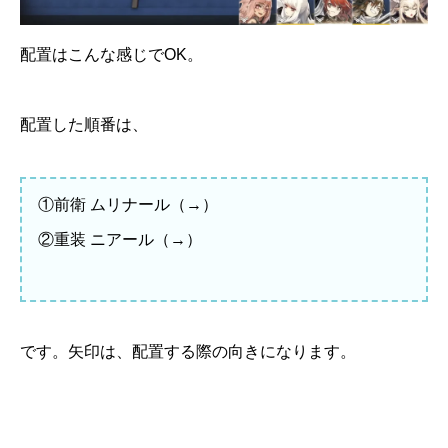
配置はこんな感じでOK。
配置した順番は、
①前衛 ムリナール（→）
②重装 ニアール（→）
です。矢印は、配置する際の向きになります。