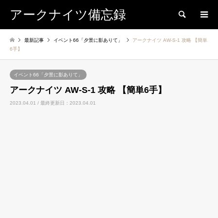
アークナイツ備忘録
検索
最新記事
イベント66「夕景に影ありて」
アークナイツ AW-S-1 攻略 【簡単
6手】
イベント66「夕景に影ありて」
アークナイツ AW-S-1 攻略 【簡単6手】
2023.04.01 / 最終更新日：2023.04.01