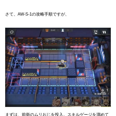
さて、AW-S-1の攻略手順ですが、
まずは、前衛のムリおじを投入。スキルゲージを溜めて