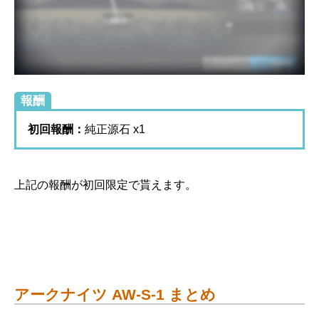
報酬
初回報酬：
純正源石 x1
上記の報酬が初回限定で貰えます。
アークナイツ AW-S-1 まとめ