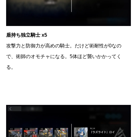
盾持ち独立騎士 x5
攻撃力と防御力が高めの騎士。だけど術耐性が0なの
で、術師のオモチャになる。5体ほど襲いかかってく
る。