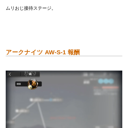
ムリおじ接待ステージ。
アークナイツ AW-S-1 報酬