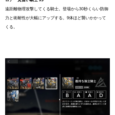
遠距離物理攻撃してくる騎士。登場から30秒くらい防御
力と術耐性が大幅にアップする。9体ほど襲いかかって
くる。