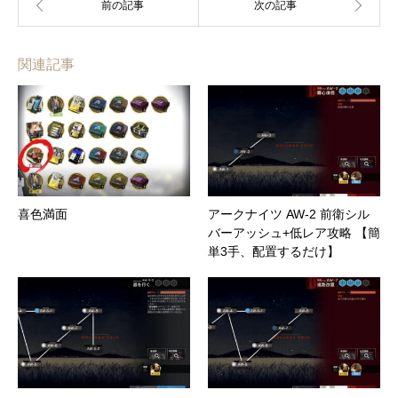
関連記事
喜色満面
アークナイツ AW-2 前衛シル
バーアッシュ+低レア攻略 【簡
単3手、配置するだけ】