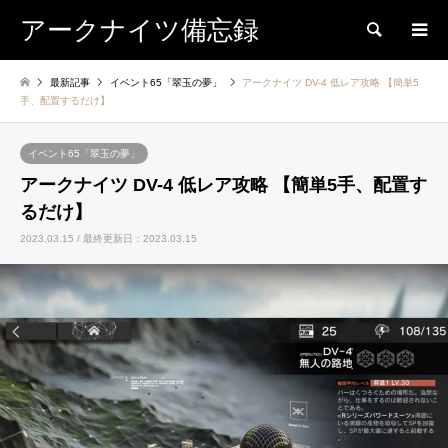
アークナイツ備忘録
検索
最新記事
イベント65「翠玉の夢」
アークナイツ DV-4 低レア攻略 【簡単5
手、配置するだけ】
イベント65「翠玉の夢」
アークナイツ DV-4 低レア攻略 【簡単5手、配置す
るだけ】
2023.03.15 / 最終更新日：2023.03.15