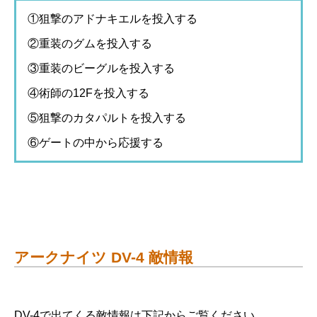
①狙撃のアドナキエルを投入する
②重装のグムを投入する
③重装のビーグルを投入する
④術師の12Fを投入する
⑤狙撃のカタパルトを投入する
⑥ゲートの中から応援する
アークナイツ DV-4 敵情報
DV-4で出てくる敵情報は下記からご覧ください。