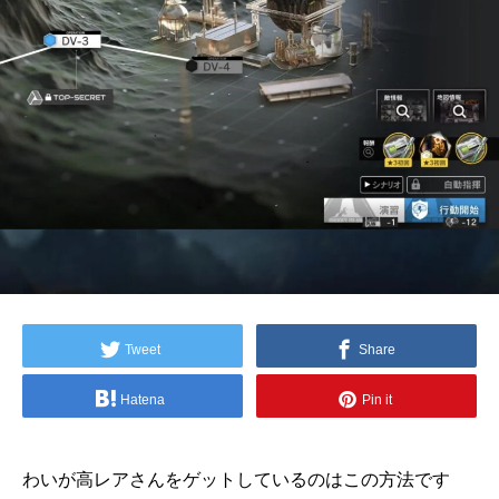
Tweet
Share
Hatena
Pin it
わいが高レアさんをゲットしているのはこの方法です