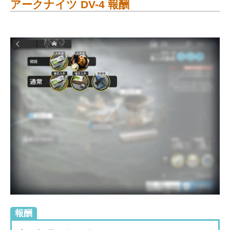
アークナイツ DV-4 報酬
報酬