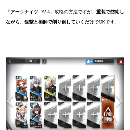
「アークナイツ DV-4」攻略の方法ですが、
重装で防衛し
ながら、狙撃と術師で削り倒していくだけ
でOKです。