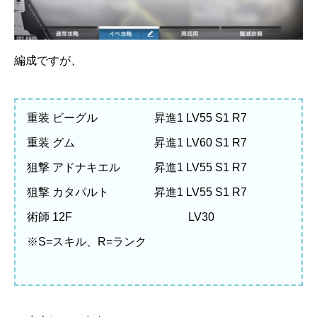
編成ですが、
重装 ビーグル 昇進1 LV55 S1 R7
重装 グム 昇進1 LV60 S1 R7
狙撃 アドナキエル 昇進1 LV55 S1 R7
狙撃 カタパルト 昇進1 LV55 S1 R7
術師 12F LV30
※S=スキル、R=ランク