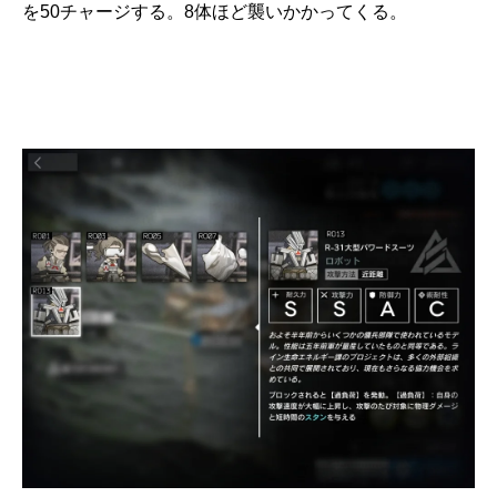
を50チャージする。8体ほど襲いかかってくる。