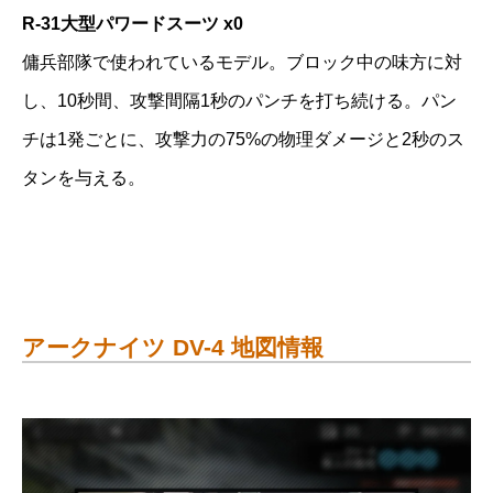
R-31大型パワードスーツ x0
傭兵部隊で使われているモデル。ブロック中の味方に対
し、10秒間、攻撃間隔1秒のパンチを打ち続ける。パン
チは1発ごとに、攻撃力の75%の物理ダメージと2秒のス
タンを与える。
アークナイツ DV-4 地図情報