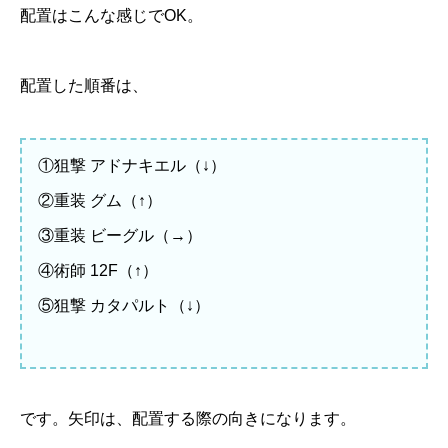
配置はこんな感じでOK。
配置した順番は、
①狙撃 アドナキエル（↓）
②重装 グム（↑）
③重装 ビーグル（→）
④術師 12F（↑）
⑤狙撃 カタパルト（↓）
です。矢印は、配置する際の向きになります。