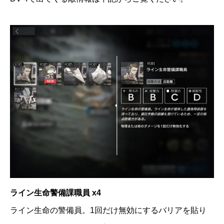
ライン生命警備課職員 x4
ライン生命の警備員。1回だけ無効にするバリアを貼り