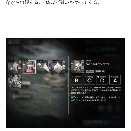
ながら出現する。4体ほど襲いかかってくる。