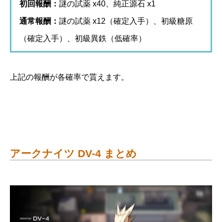
初回報酬：
謎の試薬 x40、純正源石 x1
通常報酬：
謎の試薬 x12（確定入手）、初級糖原
（確定入手）、初級異鉄（低確率）
上記の報酬が各確率で貰えます。
アークナイツ DV-4 まとめ