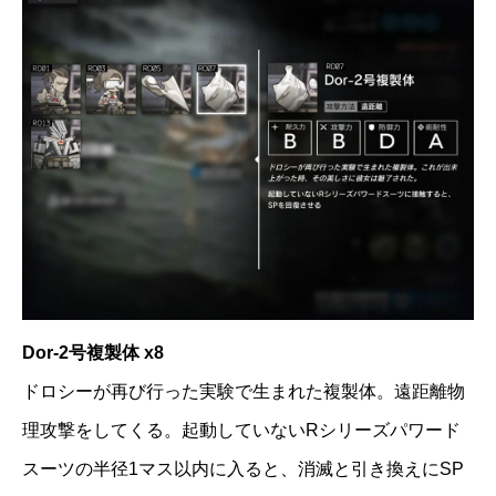
Dor-2号複製体 x8
ドロシーが再び行った実験で生まれた複製体。遠距離物
理攻撃をしてくる。起動していないRシリーズパワード
スーツの半径1マス以内に入ると、消滅と引き換えにSP