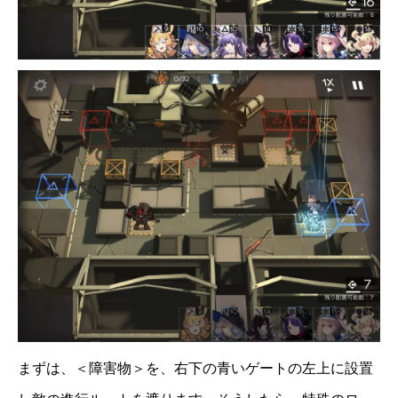
まずは、＜障害物＞を、右下の青いゲートの左上に設置