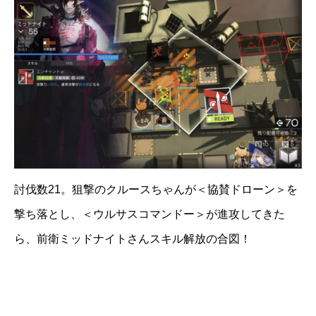
討伐数21。狙撃のクルースちゃんが＜協賛ドローン＞を
撃ち落とし、＜ウルサスコマンドー＞が進攻してきた
ら、前衛ミッドナイトさんスキル解放の合図！