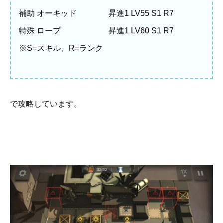
補助 オーキッド 昇進1 LV55 S1 R7
特殊 ロープ 昇進1 LV60 S1 R7
※S=スキル、R=ランク
で攻略しています。