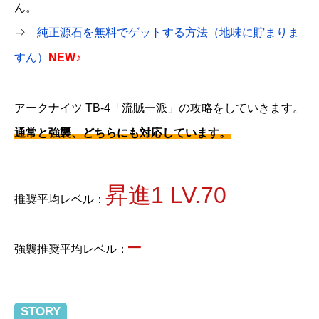
ん。
⇒
純正源石を無料でゲットする方法（地味に貯まりま
すん）
NEW♪
アークナイツ TB-4「流賊一派」の攻略をしていきます。
通常と強襲、どちらにも対応しています。
昇進1 LV.70
推奨平均レベル：
–
強襲推奨平均レベル：
STORY