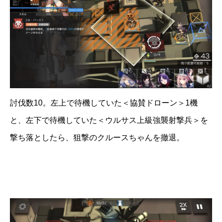
討伐数10。左上で待機していた＜協賛ドローン＞1機
と、左下で待機していた＜ウルサス上級強襲射撃兵＞を
撃ち落としたら、狙撃のクルースちゃんを撤退。