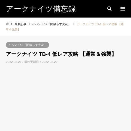
アークナイツ備忘録
検索
最新記事
イベント52「闇散らす火花」
アークナイツ TB-4 低レア攻略 【通
常＆強襲】
イベント52「闇散らす火花」
アークナイツ TB-4 低レア攻略 【通常＆強襲】
2022.08.20 / 最終更新日：2022.08.20