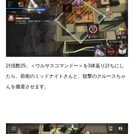
討伐数25。＜ウルサスコマンドー＞を3体返り討ちにし
たら、前衛のミッドナイトさんと、狙撃のクルースちゃ
んを撤退させます。