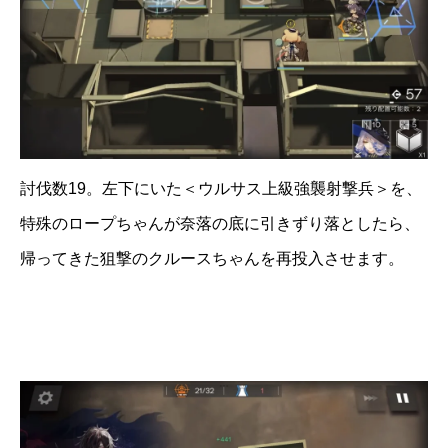
討伐数19。左下にいた＜ウルサス上級強襲射撃兵＞を、
特殊のロープちゃんが奈落の底に引きずり落としたら、
帰ってきた狙撃のクルースちゃんを再投入させます。