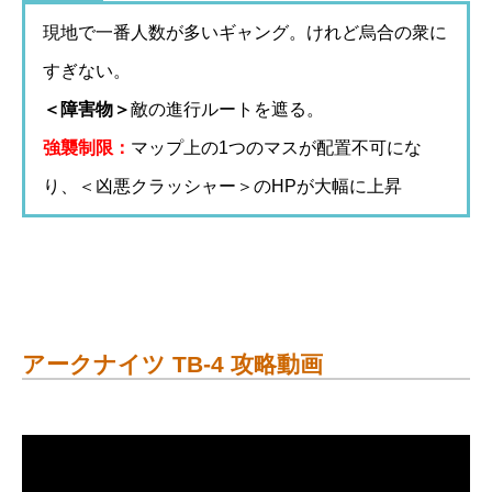
現地で一番人数が多いギャング。けれど烏合の衆に
すぎない。
＜障害物＞
敵の進行ルートを遮る。
強襲制限：
マップ上の1つのマスが配置不可にな
り、＜凶悪クラッシャー＞のHPが大幅に上昇
アークナイツ TB-4 攻略動画