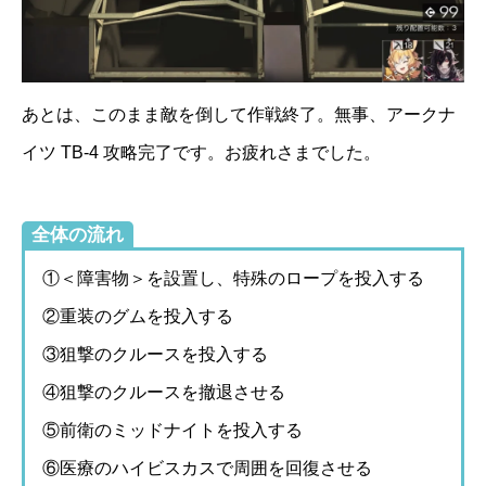
あとは、このまま敵を倒して作戦終了。無事、アークナ
イツ TB-4 攻略完了です。お疲れさまでした。
全体の流れ
①＜障害物＞を設置し、特殊のロープを投入する
②重装のグムを投入する
③狙撃のクルースを投入する
④狙撃のクルースを撤退させる
⑤前衛のミッドナイトを投入する
⑥医療のハイビスカスで周囲を回復させる