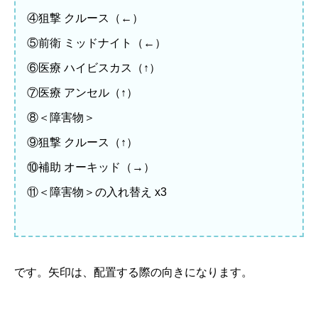
④狙撃 クルース（←）
⑤前衛 ミッドナイト（←）
⑥医療 ハイビスカス（↑）
⑦医療 アンセル（↑）
⑧＜障害物＞
⑨狙撃 クルース（↑）
⑩補助 オーキッド（→）
⑪＜障害物＞の入れ替え x3
です。矢印は、配置する際の向きになります。