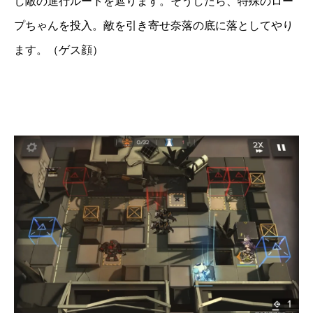
し敵の進行ルートを遮ります。そうしたら、特殊のロー
プちゃんを投入。敵を引き寄せ奈落の底に落としてやり
ます。（ゲス顔）