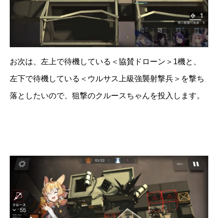
お次は、左上で待機している＜協賛ドローン＞1機と、
左下で待機している＜ウルサス上級強襲射撃兵＞を撃ち
落としたいので、狙撃のクルースちゃんを投入します。