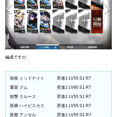
編成ですが、
前衛 ミッドナイト 昇進1 LV55 S1 R7
重装 グム 昇進1 LV60 S1 R7
狙撃 クルース 昇進1 LV55 S1 R7
医療 ハイビスカス 昇進1 LV55 S1 R7
医療 アンセル 昇進1 LV55 S1 R7