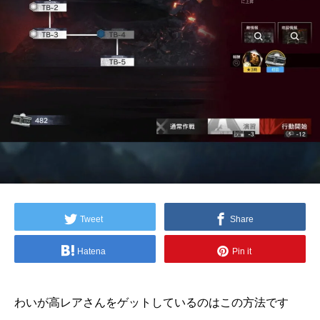
Tweet
Share
Hatena
Pin it
わいが高レアさんをゲットしているのはこの方法です