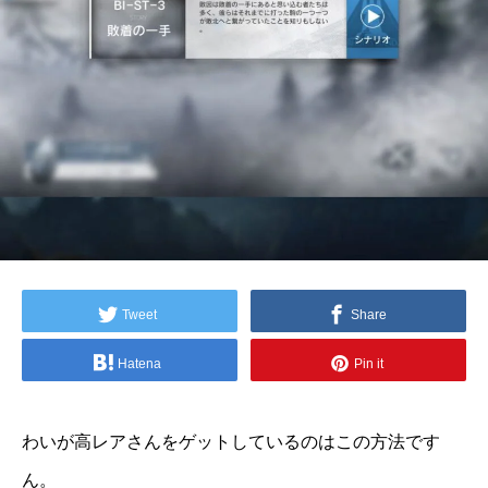
Tweet
Share
Hatena
Pin it
わいが高レアさんをゲットしているのはこの方法です
ん。