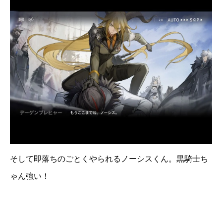
そして即落ちのごとくやられるノーシスくん。黒騎士ち
ゃん強い！