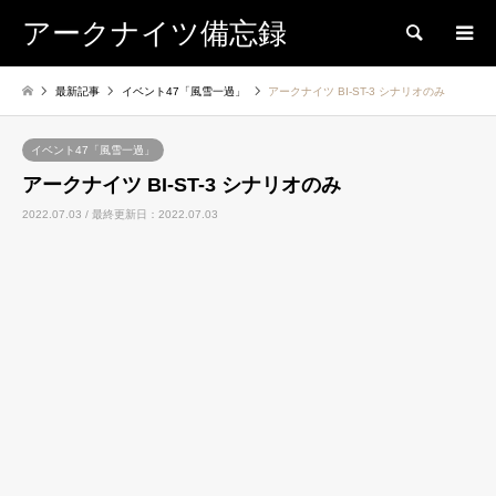
アークナイツ備忘録
検索
最新記事
イベント47「風雪一過」
アークナイツ BI-ST-3 シナリオのみ
イベント47「風雪一過」
アークナイツ BI-ST-3 シナリオのみ
2022.07.03 / 最終更新日：2022.07.03