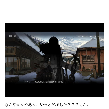
なんやかんやあり、やっと登場した？？？くん。