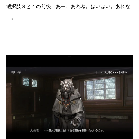
選択肢３と４の前後。あー、あれね。はいはい。あれな
ー。