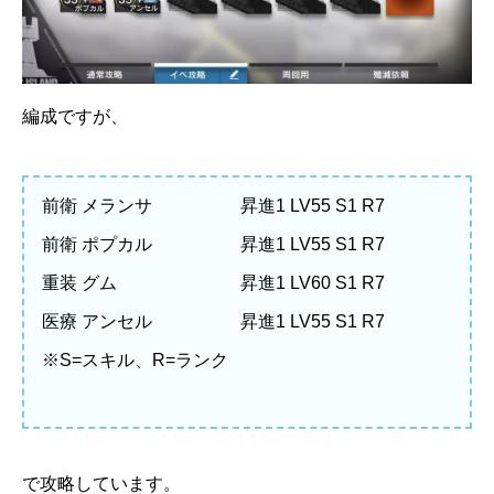
編成ですが、
前衛 メランサ 昇進1 LV55 S1 R7
前衛 ポプカル 昇進1 LV55 S1 R7
重装 グム 昇進1 LV60 S1 R7
医療 アンセル 昇進1 LV55 S1 R7
※S=スキル、R=ランク
で攻略しています。