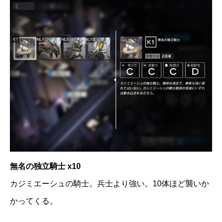
無名の独立騎士 x10
カジミエーシュの騎士。兵士より強い。10体ほど襲いか
かってくる。