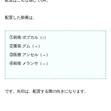
配置はこんな感じでOK。
配置した順番は、
①前衛 ポプカル（↓）
②重装 グム（→）
③医療 アンセル（→）
④前衛 メランサ（→）
です。矢印は、配置する際の向きになります。