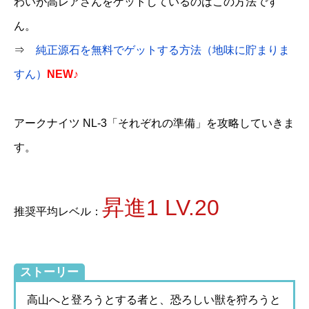
わいが高レアさんをゲットしているのはこの方法です
ん。
⇒
純正源石を無料でゲットする方法（地味に貯まりま
すん）
NEW♪
アークナイツ NL-3「それぞれの準備」を攻略していきま
す。
昇進1 LV.20
推奨平均レベル：
ストーリー
高山へと登ろうとする者と、恐ろしい獣を狩ろうと