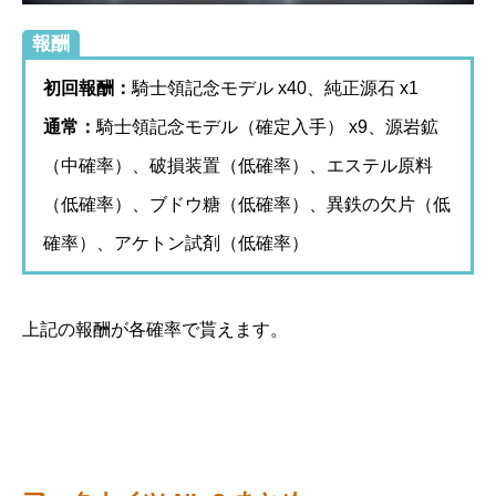
報酬
初回報酬：
騎士領記念モデル x40、純正源石 x1
通常：
騎士領記念モデル（確定入手） x9、源岩鉱
（中確率）、破損装置（低確率）、エステル原料
（低確率）、ブドウ糖（低確率）、異鉄の欠片（低
確率）、アケトン試剤（低確率）
上記の報酬が各確率で貰えます。