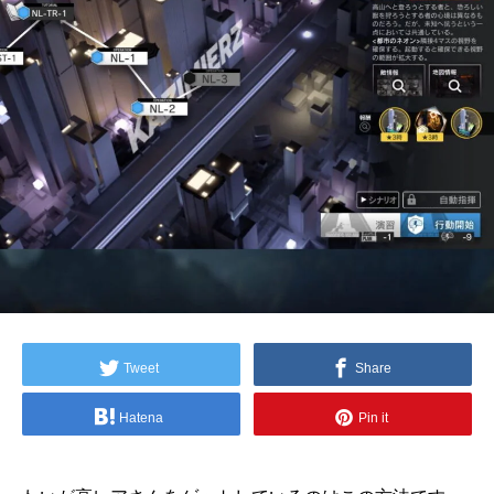
Tweet
Share
Hatena
Pin it