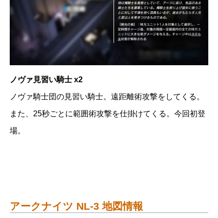
ノヴァ見習い騎士 x2
ノヴァ騎士団の見習い騎士。遠距離術攻撃をしてくる。
また、25秒ごとに範囲術攻撃を仕掛けてくる。今回初登
場。
アークナイツ NL-3 地図情報