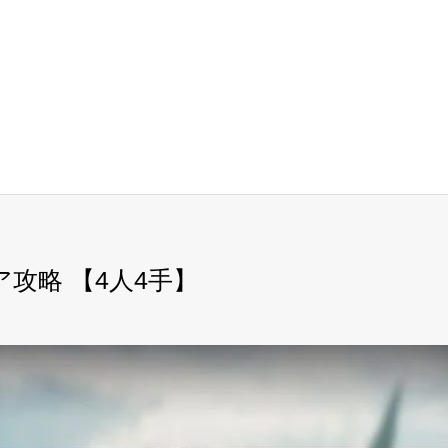
レア攻略 【4人4手】