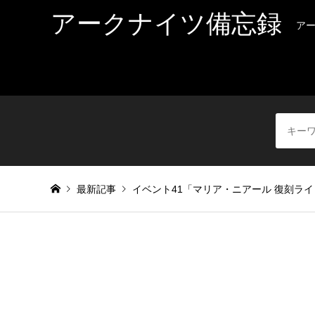
アークナイツ備忘録
ア
最新記事
イベント41「マリア・ニアール 復刻ラ