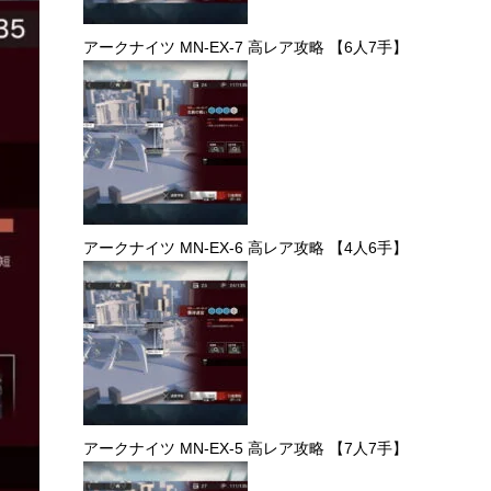
アークナイツ MN-EX-7 高レア攻略 【6人7手】
アークナイツ MN-EX-6 高レア攻略 【4人6手】
アークナイツ MN-EX-5 高レア攻略 【7人7手】