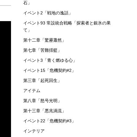
石」
イベント2「戦地の逸話」
イベント93 常設統合戦略「探索者と銀氷の果
て」
第十二章「驚靂蕭然」
第七章「苦難揺籃」
イベント3「青く燃ゆる心」
イベント15「危機契約#2」
第三章「起死回生」
アイテム
第八章「怒号光明」
第十三章「悪兆渦流」
イベント22「危機契約#3」
インテリア