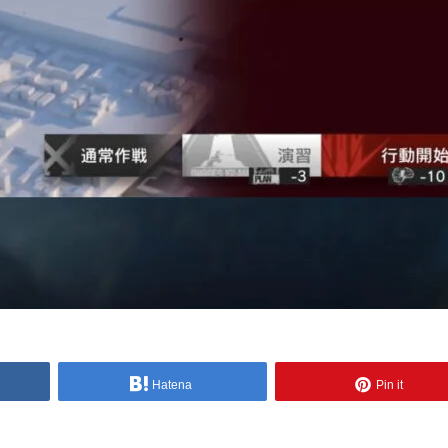
Hatena
Pin it