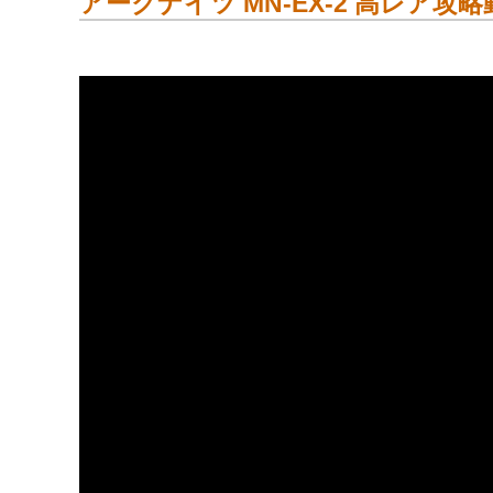
アークナイツ MN-EX-2 高レア攻略