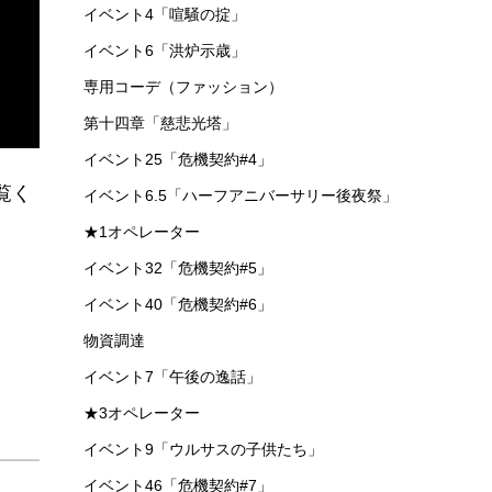
イベント4「喧騒の掟」
イベント6「洪炉示歳」
専用コーデ（ファッション）
第十四章「慈悲光塔」
イベント25「危機契約#4」
覧く
イベント6.5「ハーフアニバーサリー後夜祭」
★1オペレーター
イベント32「危機契約#5」
イベント40「危機契約#6」
物資調達
イベント7「午後の逸話」
★3オペレーター
イベント9「ウルサスの子供たち」
イベント46「危機契約#7」