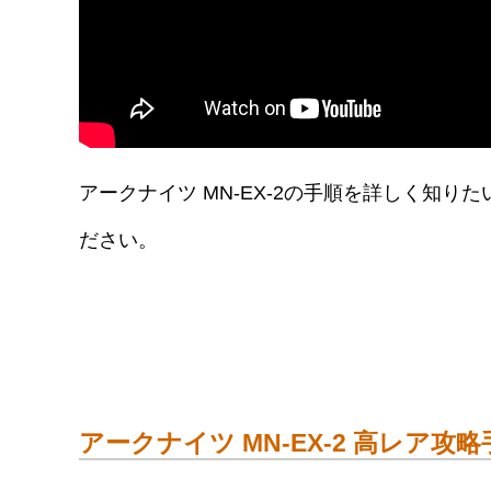
アークナイツ MN-EX-2の手順を詳しく知
ださい。
アークナイツ MN-EX-2 高レア攻略