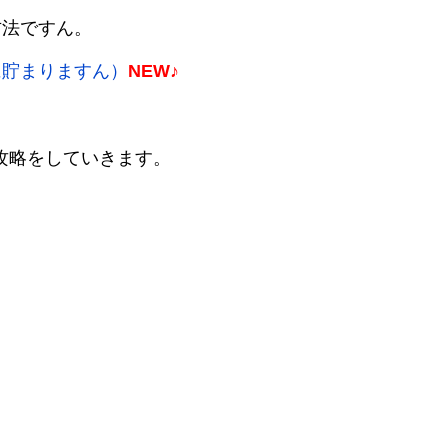
方法ですん。
に貯まりますん）
NEW♪
の攻略をしていきます。