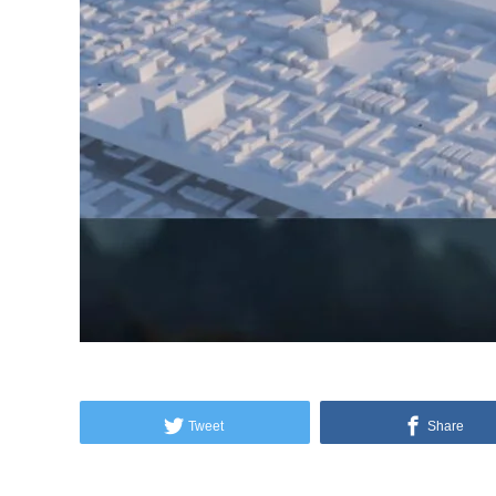
Tweet
Share