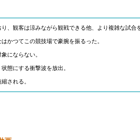
おり、観客は涼みながら観戦できる他、より複雑な試合
士はかつてこの競技場で豪腕を振るった。
対象にならない。
】状態にする衝撃波を放出。
短縮される。