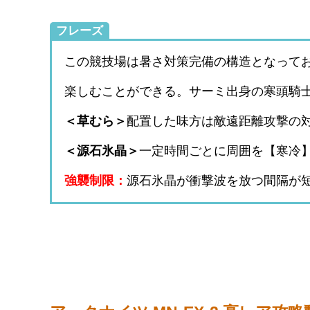
フレーズ
この競技場は暑さ対策完備の構造となって
楽しむことができる。サーミ出身の寒頭騎
＜草むら＞
配置した味方は敵遠距離攻撃の
＜源石氷晶＞
一定時間ごとに周囲を【寒冷
強襲制限：
源石氷晶が衝撃波を放つ間隔が