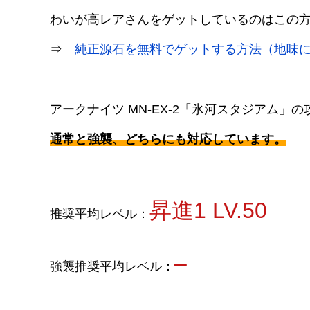
わいが高レアさんをゲットしているのはこの
⇒
純正源石を無料でゲットする方法（地味
アークナイツ MN-EX-2「氷河スタジアム」
通常と強襲、どちらにも対応しています。
昇進1 LV.50
推奨平均レベル：
–
強襲推奨平均レベル：