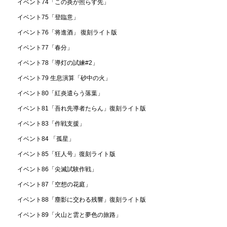
イベント74「この炎が照らす先」
イベント75「登臨意」
イベント76「将進酒」 復刻ライト版
イベント77「春分」
イベント78「導灯の試練#2」
イベント79 生息演算「砂中の火」
イベント80「紅炎遣らう落葉」
イベント81「吾れ先導者たらん」復刻ライト版
イベント83「作戦支援」
イベント84 「孤星」
イベント85「狂人号」復刻ライト版
イベント86「尖滅試験作戦」
イベント87「空想の花庭」
イベント88「塵影に交わる残響」復刻ライト版
イベント89「火山と雲と夢色の旅路」