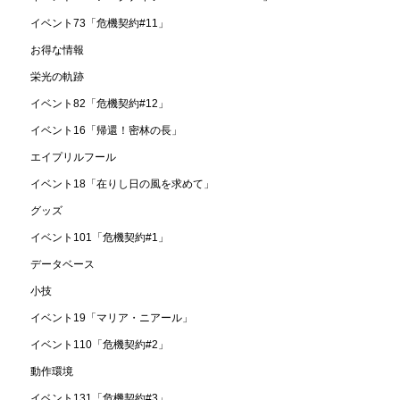
イベント73「危機契約#11」
お得な情報
栄光の軌跡
イベント82「危機契約#12」
イベント16「帰還！密林の長」
エイプリルフール
イベント18「在りし日の風を求めて」
グッズ
イベント101「危機契約#1」
データベース
小技
イベント19「マリア・ニアール」
イベント110「危機契約#2」
動作環境
イベント131「危機契約#3」