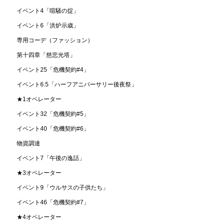
イベント4「喧騒の掟」
イベント6「洪炉示歳」
専用コーデ（ファッション）
第十四章「慈悲光塔」
イベント25「危機契約#4」
イベント6.5「ハーフアニバーサリー後夜祭」
★1オペレーター
イベント32「危機契約#5」
イベント40「危機契約#6」
物資調達
イベント7「午後の逸話」
★3オペレーター
イベント9「ウルサスの子供たち」
イベント46「危機契約#7」
★4オペレーター