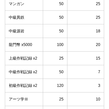
マンガン
50
25
中級異鉄
50
25
中級源岩
50
18
龍門幣 x5000
100
20
上級作戦記録 x2
25
15
中級作戦記録 x2
50
7
初級作戦記録 x2
120
3
アーツ学Ⅲ
25
10