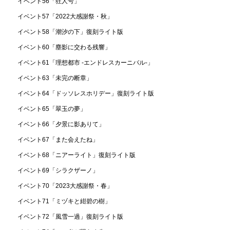
イベント56「狂人号」
イベント57「2022大感謝祭・秋」
イベント58「潮汐の下」復刻ライト版
イベント60「塵影に交わる残響」
イベント61「理想都市 -エンドレスカーニバル-」
イベント63「未完の断章」
イベント64「ドッソレスホリデー」復刻ライト版
イベント65「翠玉の夢」
イベント66「夕景に影ありて」
イベント67「また会えたね」
イベント68「ニアーライト」復刻ライト版
イベント69「シラクザーノ」
イベント70「2023大感謝祭・春」
イベント71「ミヅキと紺碧の樹」
イベント72「風雪一過」復刻ライト版