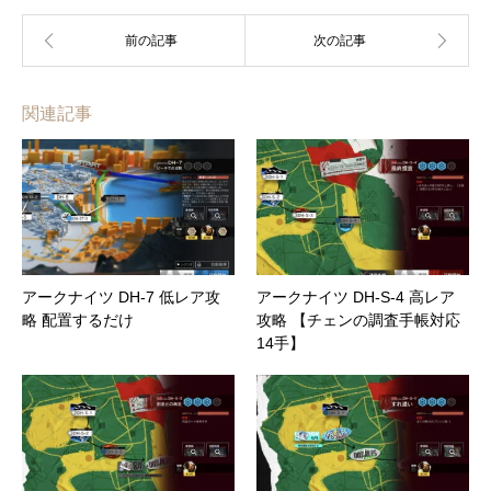
関連記事
アークナイツ DH-7 低レア攻
アークナイツ DH-S-4 高レア
略 配置するだけ
攻略 【チェンの調査手帳対応
14手】