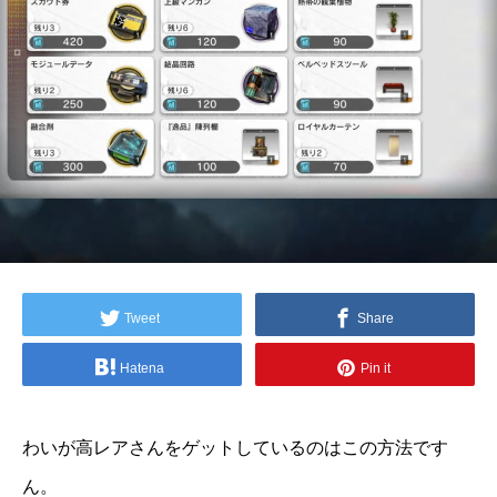
Tweet
Share
Hatena
Pin it
わいが高レアさんをゲットしているのはこの方法です
ん。