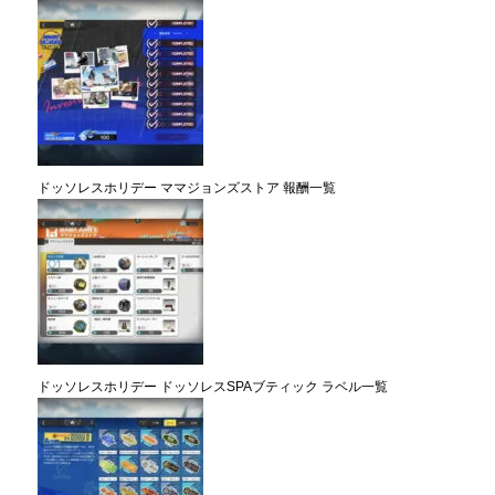
ドッソレスホリデー ママジョンズストア 報酬一覧
ドッソレスホリデー ドッソレスSPAブティック ラベル一覧