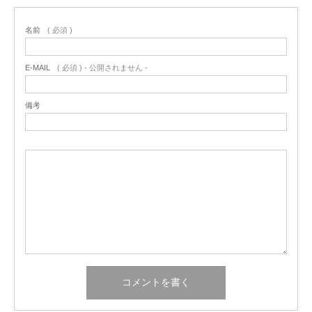
名前
( 必須 )
E-MAIL
( 必須 ) - 公開されません -
備考