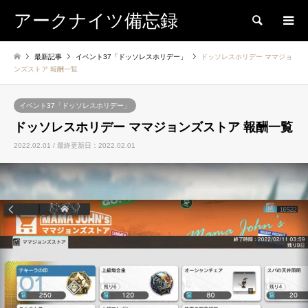
アークナイツ備忘録
検索
最新記事
イベント37「ドッソレスホリデー」
ドッソレスホリデー ママジョ
ンズストア 報酬一覧
イベント37「ドッソレスホリデー」
ドッソレスホリデー ママジョンズストア 報酬一覧
2022.02.01 / 最終更新日：2022.02.01