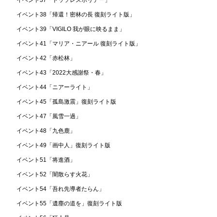
イベント37「ドッソレスホリデー」
イベント38「帰還！密林の長 復刻ライト版」
イベント39「VIGILO 我が眼に映るまま」
イベント41「マリア・ニアール 復刻ライト版」
イベント42「赤松林」
イベント43「2022大感謝祭・春」
イベント44「ニアーライト」
イベント45「孤島激震」復刻ライト版
イベント47「風雪一過」
イベント48「九色鹿」
イベント49「画中人」復刻ライト版
イベント51「将進酒」
イベント52「闇散らす火花」
イベント54「吾れ先導者たらん」
イベント55「遺塵の道を」復刻ライト版