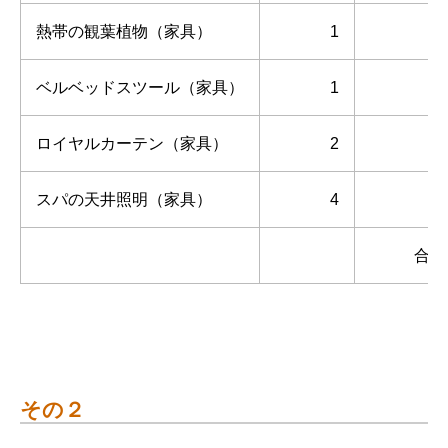
熱帯の観葉植物（家具）
1
ベルベッドスツール（家具）
1
ロイヤルカーテン（家具）
2
スパの天井照明（家具）
4
合計7
その２