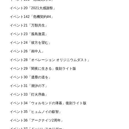
イベント20「2021大感謝祭」
イベント142「危機契約#4」
イベント21「万類共生」
イベント23「孤島激震」
イベント24「彼方を望む」
イベント26「画中人」
イベント28「オペレーション オリジニウムダスト」
イベント29「闇夜に生きる」復刻ライト版
イベント30「遺塵の道を」
イベント31「潮汐の下」
イベント33「灯火序曲」
イベント34「ウォルモンドの薄暮」復刻ライト版
イベント35「ヒュムノイの叡智」
イベント36「アークナイツ2周年」