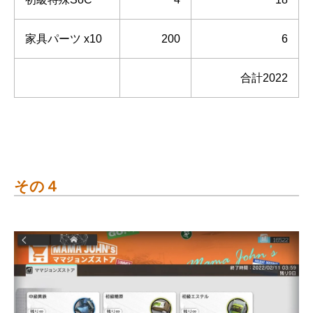
家具パーツ x10
200
6
合計2022
その４