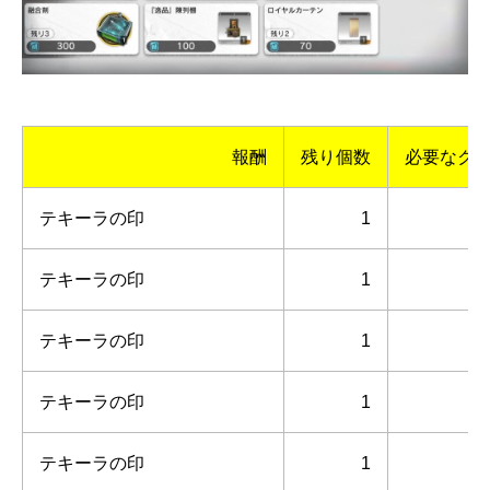
報酬
残り個数
必要なク
テキーラの印
1
テキーラの印
1
テキーラの印
1
テキーラの印
1
テキーラの印
1